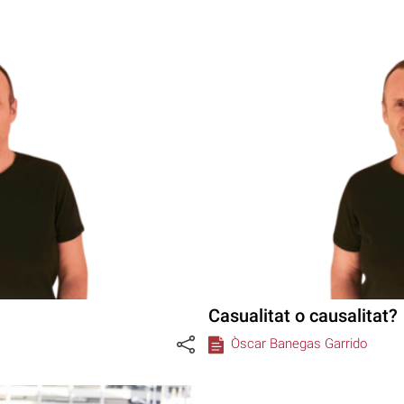
Casualitat o causalitat?
Òscar Banegas Garrido