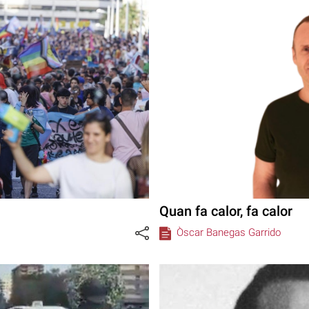
Quan fa calor, fa calor
Òscar Banegas Garrido