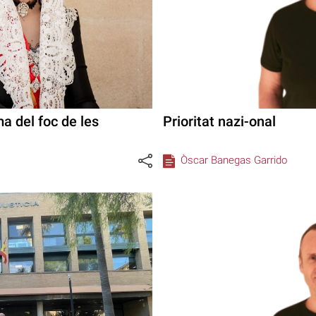
 del foc de les
Prioritat nazi-onal
Òscar Banegas Garrido