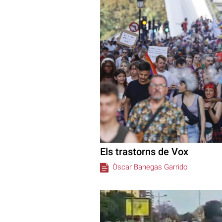
Els trastorns de Vox
Òscar Banegas Garrido