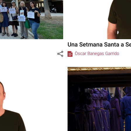
Una Setmana Santa a Se
Òscar Banegas Garrido