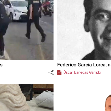
ts
Federico García Lorca, 
Òscar Banegas Garrido