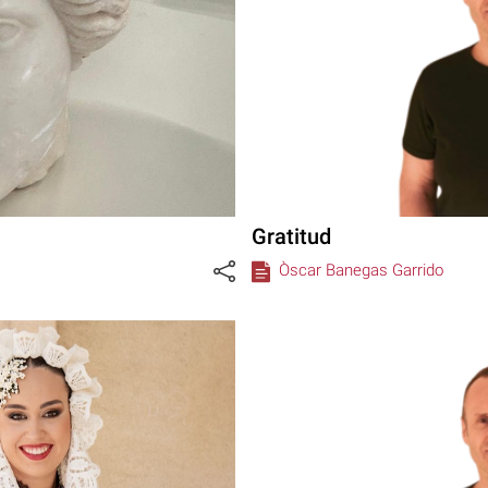
Gratitud
Òscar Banegas Garrido