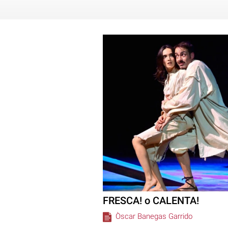
FRESCA! o CALENTA!
Òscar Banegas Garrido