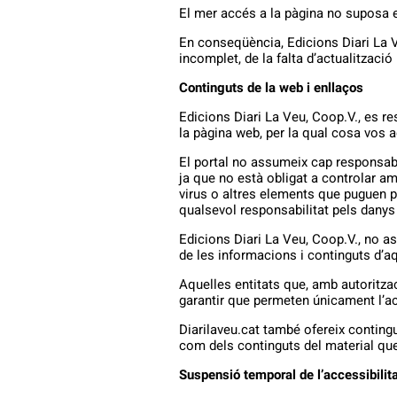
El mer accés a la pàgina no suposa en
En conseqüència, Edicions Diari La Ve
incomplet, de la falta d’actualització
Continguts de la web i enllaços
Edicions Diari La Veu, Coop.V., es re
la pàgina web, per la qual cosa vos 
El portal no assumeix cap responsabil
ja que no està obligat a controlar am
virus o altres elements que puguen p
qualsevol responsabilitat pels danys
Edicions Diari La Veu, Coop.V., no as
de les informacions i continguts d’a
Aquelles entitats que, amb autoritzac
garantir que permeten únicament l’ac
Diarilaveu.cat també ofereix contingu
com dels continguts del material que
Suspensió temporal de l’accessibilit