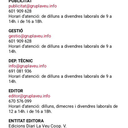
PUBLICITAT
publicitat@gruplaveu.info
601 909 628
Horari d’atenció: de dilluns a divendres laborals de 9 a
14h. i de 16 a 18h.
GESTIÓ
gestio@gruplaveu.info
601 909 628
Horari d’atenció: de dilluns a divendres laborals de 9 a
14h.
DEP. TÈCNIC
info@gruplaveu.info
691 081 936
Horari d’atenció: de dilluns a divendres laborals de 9 a
14h.
EDITOR
editor@gruplaveu.info
670 576 099
Horari d’atenció: dilluns, dimecres i divendres laborals de
12 a 14h. i de 16 a 18h.
ENTITAT EDITORA
Edicions Diari La Veu Coop. V.