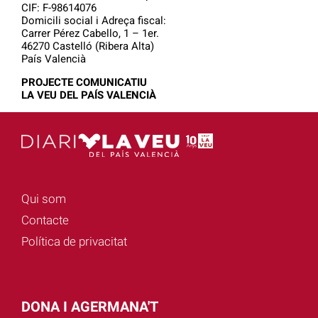
CIF: F-98614076
Domicili social i Adreça fiscal:
Carrer Pérez Cabello, 1 – 1er.
46270 Castelló (Ribera Alta)
País Valencià
PROJECTE COMUNICATIU
LA VEU DEL PAÍS VALENCIÀ
Qui som
Contacte
Política de privacitat
DONA I AGERMANA'T