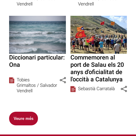
Vendrell
Vendrell
Diccionari particular:
Commemoren al
Ona
port de Salau els 20
anys d'oficialitat de
l'occità a Catalunya
Tobies
Grimaltos /
Salvador
Sebastià Carratalà
Vendrell
Veure més