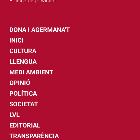
Política de privacitat
DONA I AGERMANA'T
INICI
CULTURA
LLENGUA
MEDI AMBIENT
OPINIÓ
POLÍTICA
SOCIETAT
LVL
EDITORIAL
TRANSPARÈNCIA