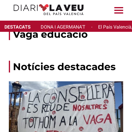
DESTACATS
DONA I AGERMANA'T
El País Valencià
·
Vaga educació
Notícies destacades