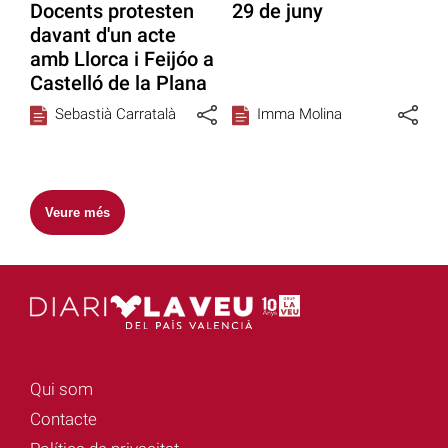
Docents protesten
29 de juny
davant d'un acte
amb Llorca i Feijóo a
Castelló de la Plana
Sebastià Carratalà
Imma Molina
Veure més
Qui som
Contacte