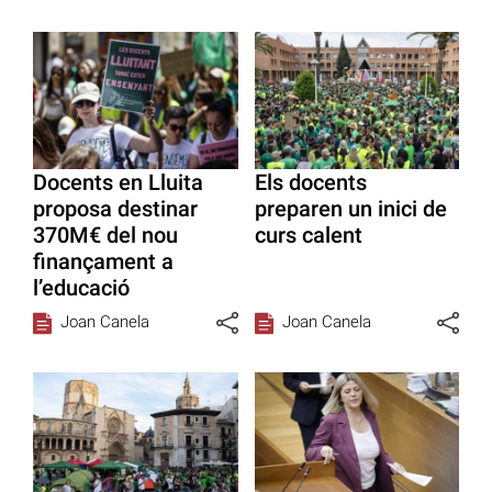
Docents en Lluita
Els docents
proposa destinar
preparen un inici de
370M€ del nou
curs calent
finançament a
l’educació
Joan Canela
Joan Canela