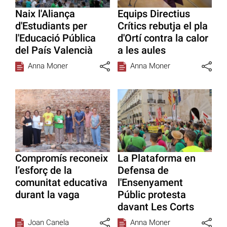
Naix l'Aliança
Equips Directius
d'Estudiants per
Crítics rebutja el pla
l'Educació Pública
d'Ortí contra la calor
del País Valencià
a les aules
Anna Moner
Anna Moner
Compromís reconeix
La Plataforma en
l’esforç de la
Defensa de
comunitat educativa
l'Ensenyament
durant la vaga
Públic protesta
davant Les Corts
Joan Canela
Anna Moner