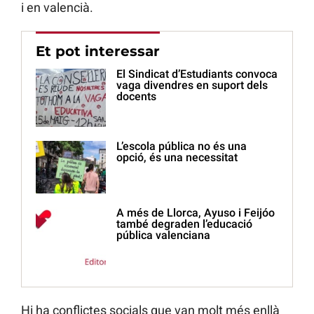
i en valencià.
Et pot interessar
El Sindicat d’Estudiants convoca
vaga divendres en suport dels
docents
L’escola pública no és una
opció, és una necessitat
A més de Llorca, Ayuso i Feijóo
també degraden l’educació
pública valenciana
Hi ha conflictes socials que van molt més enllà