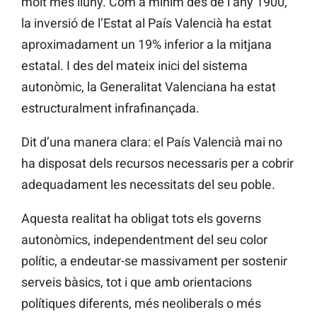
molt més lluny. Com a mínim des de l’any 1900,
la inversió de l’Estat al País Valencià ha estat
aproximadament un 19% inferior a la mitjana
estatal. I des del mateix inici del sistema
autonòmic, la Generalitat Valenciana ha estat
estructuralment infrafinançada.
Dit d’una manera clara: el País Valencià mai no
ha disposat dels recursos necessaris per a cobrir
adequadament les necessitats del seu poble.
Aquesta realitat ha obligat tots els governs
autonòmics, independentment del seu color
polític, a endeutar-se massivament per sostenir
serveis bàsics, tot i que amb orientacions
polítiques diferents, més neoliberals o més