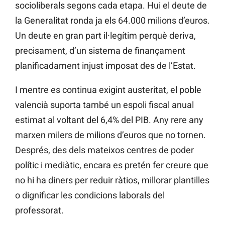
socioliberals segons cada etapa. Hui el deute de
la Generalitat ronda ja els 64.000 milions d’euros.
Un deute en gran part il·legítim perquè deriva,
precisament, d’un sistema de finançament
planificadament injust imposat des de l’Estat.
I mentre es continua exigint austeritat, el poble
valencià suporta també un espoli fiscal anual
estimat al voltant del 6,4% del PIB. Any rere any
marxen milers de milions d’euros que no tornen.
Després, des dels mateixos centres de poder
polític i mediàtic, encara es pretén fer creure que
no hi ha diners per reduir ràtios, millorar plantilles
o dignificar les condicions laborals del
professorat.