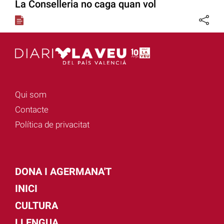
La Conselleria no caga quan vol
Qui som
Contacte
Política de privacitat
DONA I AGERMANA'T
INICI
CULTURA
LLENGUA