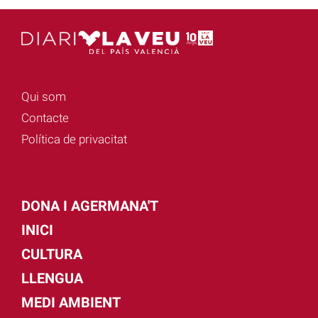
Qui som
Contacte
Política de privacitat
DONA I AGERMANA'T
INICI
CULTURA
LLENGUA
MEDI AMBIENT