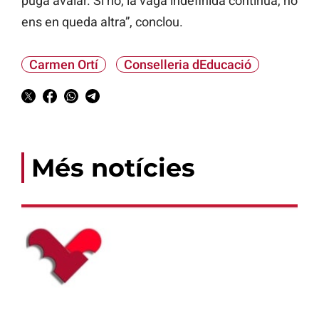
puga avalar. Si no, la vaga indefinida continua, no
ens en queda altra”, conclou.
Carmen Ortí
Conselleria dEducació
Més notícies