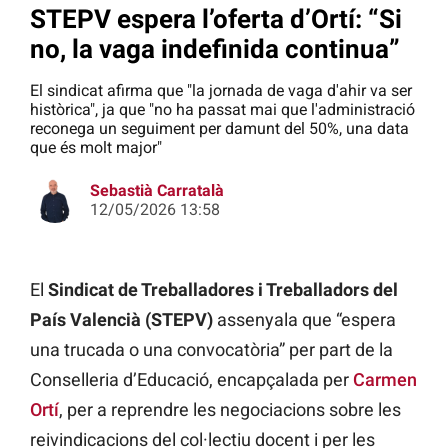
STEPV espera l’oferta d’Ortí: “Si
no, la vaga indefinida continua”
El sindicat afirma que "la jornada de vaga d'ahir va ser
històrica", ja que "no ha passat mai que l'administració
reconega un seguiment per damunt del 50%, una data
que és molt major"
Sebastià Carratalà
12/05/2026 13:58
El
Sindicat de Treballadores i Treballadors del
País Valencià (STEPV)
assenyala que “espera
una trucada o una convocatòria” per part de la
Conselleria d’Educació, encapçalada per
Carmen
Ortí
, per a reprendre les negociacions sobre les
reivindicacions del col·lectiu docent i per les