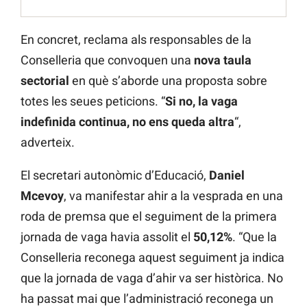
En concret, reclama als responsables de la
Conselleria que convoquen una
nova taula
sectorial
en què s’aborde una proposta sobre
totes les seues peticions. “
Si no, la vaga
indefinida continua, no ens queda altra
“,
adverteix.
El secretari autonòmic d’Educació,
Daniel
Mcevoy
, va manifestar ahir a la vesprada en una
roda de premsa que el seguiment de la primera
jornada de vaga havia assolit el
50,12%
. “Que la
Conselleria reconega aquest seguiment ja indica
que la jornada de vaga d’ahir va ser històrica. No
ha passat mai que l’administració reconega un