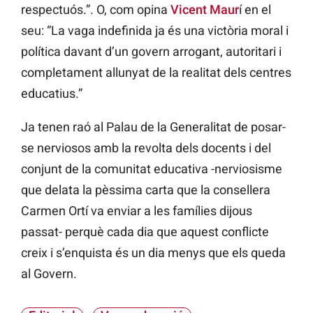
respectuós.”. O, com opina
Vicent Maur
í en el
seu: “La vaga indefinida ja és una victòria moral i
política davant d’un govern arrogant, autoritari i
completament allunyat de la realitat dels centres
educatius.”
Ja tenen raó al Palau de la Generalitat de posar-
se nerviosos amb la revolta dels docents i del
conjunt de la comunitat educativa -nerviosisme
que delata la pèssima carta que la consellera
Carmen Ortí va enviar a les famílies dijous
passat- perquè cada dia que aquest conflicte
creix i s’enquista és un dia menys que els queda
al Govern.