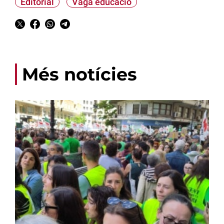
Editorial
Vaga educació
Més notícies