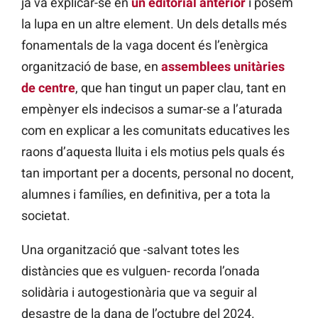
ja va explicar-se en
un editorial anterior
i posem
la lupa en un altre element. Un dels detalls més
fonamentals de la vaga docent és l’enèrgica
organització de base, en
assemblees unitàries
de centre
, que han tingut un paper clau, tant en
empènyer els indecisos a sumar-se a l’aturada
com en explicar a les comunitats educatives les
raons d’aquesta lluita i els motius pels quals és
tan important per a docents, personal no docent,
alumnes i famílies, en definitiva, per a tota la
societat.
Una organització que -salvant totes les
distàncies que es vulguen- recorda l’onada
solidària i autogestionària que va seguir al
desastre de la dana de l’octubre del 2024.