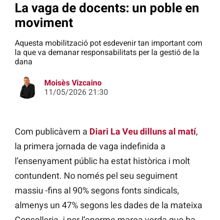
La vaga de docents: un poble en
moviment
Aquesta mobilització pot esdevenir tan important com
la que va demanar responsabilitats per la gestió de la
dana
Moisès Vizcaino
11/05/2026 21:30
Com publicàvem a
Diari La Veu dilluns al matí
,
la primera jornada de vaga indefinida a
l’ensenyament públic ha estat històrica i molt
contundent. No només pel seu seguiment
massiu -fins al 90% segons fonts sindicals,
almenys un 47% segons les dades de la mateixa
Conselleria- i per l’enorme marea verda que ha