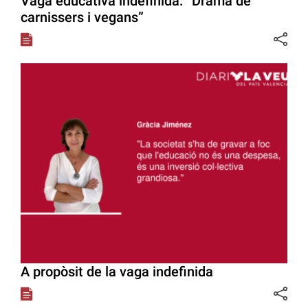
Vaga educativa indefinida: “Drama de
carnissers i vegans”
A propòsit de la vaga indefinida