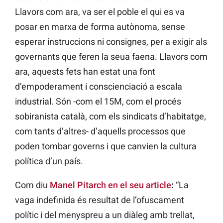
Llavors com ara, va ser el poble el qui es va
posar en marxa de forma autònoma, sense
esperar instruccions ni consignes, per a exigir als
governants que feren la seua faena. Llavors com
ara, aquests fets han estat una font
d’empoderament i conscienciació a escala
industrial. Són -com el 15M, com el procés
sobiranista català, com els sindicats d’habitatge,
com tants d’altres- d’aquells processos que
poden tombar governs i que canvien la cultura
política d’un país.
Com diu
Manel Pitarch en el seu article
:
“La
vaga indefinida és resultat de l’ofuscament
polític i del menyspreu a un diàleg amb trellat,