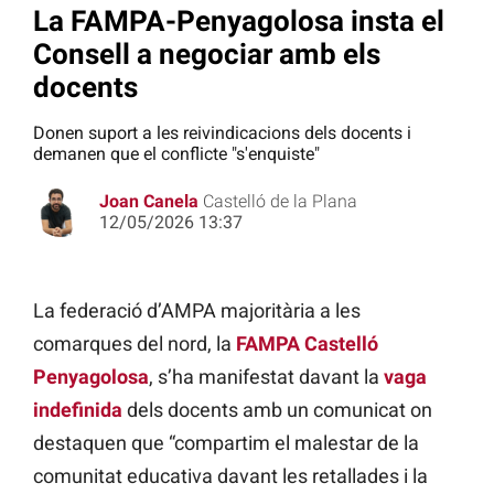
La FAMPA-Penyagolosa insta el
Consell a negociar amb els
docents
Donen suport a les reivindicacions dels docents i
demanen que el conflicte "s'enquiste"
Joan Canela
Castelló de la Plana
12/05/2026 13:37
La federació d’AMPA majoritària a les
comarques del nord, la
FAMPA Castelló
Penyagolosa
, s’ha manifestat davant la
vaga
indefinida
dels docents amb un comunicat on
destaquen que “compartim el malestar de la
comunitat educativa davant les retallades i la