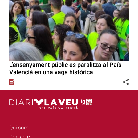
L’ensenyament públic es paralitza al País
Valencià en una vaga històrica
Qui som
Contacte