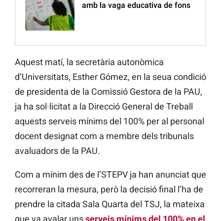
amb la vaga educativa de fons
Aquest matí, la secretària autonòmica
d’Universitats, Esther Gómez, en la seua condició
de presidenta de la Comissió Gestora de la PAU,
ja ha sol·licitat a la Direcció General de Treball
aquests serveis mínims del 100% per al personal
docent designat com a membre dels tribunals
avaluadors de la PAU.
Com a mínim des de l’STEPV ja han anunciat que
recorreran la mesura, però la decisió final l’ha de
prendre la citada Sala Quarta del TSJ, la mateixa
que va avalar uns
serveis mínims del 100% en el