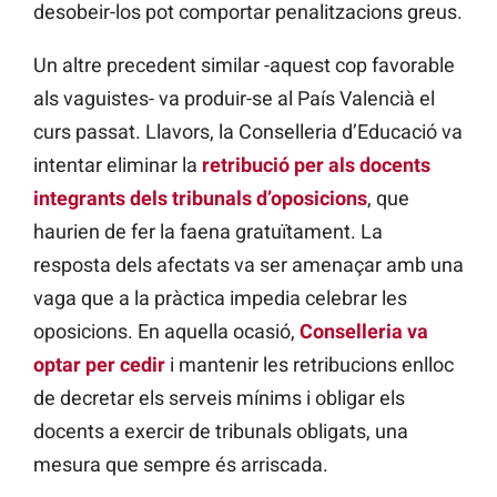
desobeir-los pot comportar penalitzacions greus.
Un altre precedent similar -aquest cop favorable
als vaguistes- va produir-se al País Valencià el
curs passat. Llavors, la Conselleria d’Educació va
intentar eliminar la
retribució per als docents
integrants dels tribunals d’oposicions
, que
haurien de fer la faena gratuïtament. La
resposta dels afectats va ser amenaçar amb una
vaga que a la pràctica impedia celebrar les
oposicions. En aquella ocasió,
Conselleria va
optar per cedir
i mantenir les retribucions enlloc
de decretar els serveis mínims i obligar els
docents a exercir de tribunals obligats, una
mesura que sempre és arriscada.