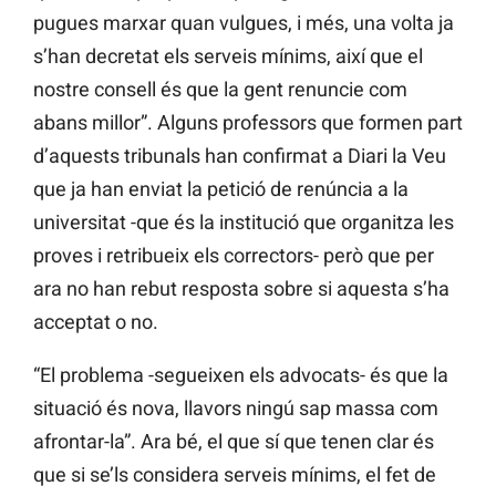
pugues marxar quan vulgues, i més, una volta ja
s’han decretat els serveis mínims, així que el
nostre consell és que la gent renuncie com
abans millor”. Alguns professors que formen part
d’aquests tribunals han confirmat a Diari la Veu
que ja han enviat la petició de renúncia a la
universitat -que és la institució que organitza les
proves i retribueix els correctors- però que per
ara no han rebut resposta sobre si aquesta s’ha
acceptat o no.
“El problema -segueixen els advocats- és que la
situació és nova, llavors ningú sap massa com
afrontar-la”. Ara bé, el que sí que tenen clar és
que si se’ls considera serveis mínims, el fet de