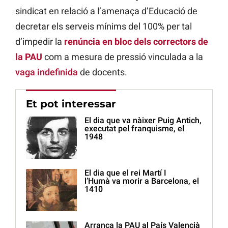
sindicat en relació a l’amenaça d’Educació de
decretar els serveis mínims del 100% per tal
d’impedir la
renúncia en bloc dels correctors de
la PAU
com a mesura de pressió vinculada a la
vaga indefinida
de docents.
Et pot interessar
El dia que va nàixer Puig Antich,
executat pel franquisme, el
1948
El dia que el rei Martí I
l’Humà va morir a Barcelona, el
1410
Arranca la PAU al País Valencià