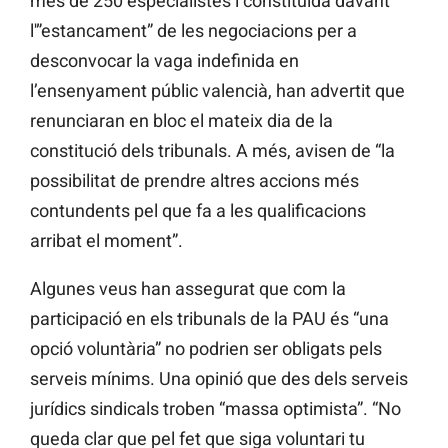
més de 250 especialistes i constituïda davant
l'”estancament” de les negociacions per a
desconvocar la vaga indefinida en
l’ensenyament públic valencià, han advertit que
renunciaran en bloc el mateix dia de la
constitució dels tribunals. A més, avisen de “la
possibilitat de prendre altres accions més
contundents pel que fa a les qualificacions
arribat el moment”.
Algunes veus han assegurat que com la
participació en els tribunals de la PAU és “una
opció voluntària” no podrien ser obligats pels
serveis mínims. Una opinió que des dels serveis
jurídics sindicals troben “massa optimista”. “No
queda clar que pel fet que siga voluntari tu