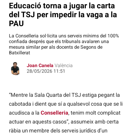
Educació torna a jugar la carta
del TSJ per impedir la vaga a la
PAU
La Conselleria sol·licita uns serveis mínims del 100%
confiada després que els tribunals avalaren una
mesura similar per als docents de Segons de
Batxillerat
Joan Canela
València
28/05/2026 11:51
“Mentre la Sala Quarta del TSJ estiga pegant la
cabotada i dient que sí a qualsevol cosa que se li
acudisca a la
Conselleria
, tenim molt complicat
actuar en aquests casos”, assumeix amb certa
ràbia un membre dels serveis jurídics d’un