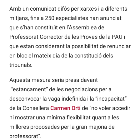
Amb un comunicat difós per xarxes i a diferents
mitjans, fins a 250 especialistes han anunciat
que s’han constituït en l’Assemblea de
Professorat Corrector de les Proves de la PAU i
que estan considerant la possibilitat de renunciar
en bloc el mateix dia de la constitució dels
tribunals.
Aquesta mesura seria presa davant
l'”estancament” de les negociacions per a
desconvocar la vaga indefinida i la “incapacitat”
de la Consellera
Carmen Ortí
de “no voler accedir
ni mostrar una mínima flexibilitat quant a les
millores proposades per la gran majoria de
professorat”.