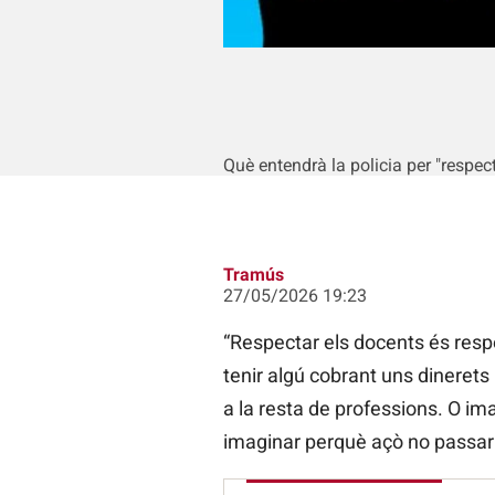
Què entendrà la policia per "respe
Tramús
27/05/2026 19:23
“Respectar els docents és respe
tenir algú cobrant uns dinerets 
a la resta de professions. O im
imaginar perquè açò no passari