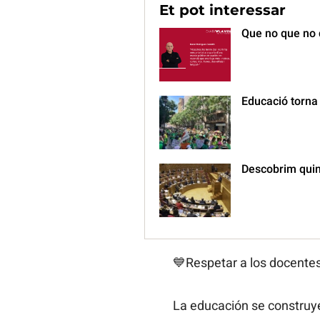
Et pot interessar
Que no que no 
Educació torna 
Descobrim quin
💙Respetar a los docentes 
La educación se construy