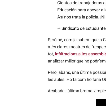
Cientos de trabajadoras de
Educación para apoyar a 
Así nos trata la policía. ¡
— Sindicato de Estudiant
Però bé, com ja sabem que a Ca
més clares mostres de “respecte
tot,
infiltracions a les assembl
analitzar millor que ho podríem 
Però, abans, una última possibi
les aules. Ho fa com ho faria O
Acabada l’última broma ximple, 