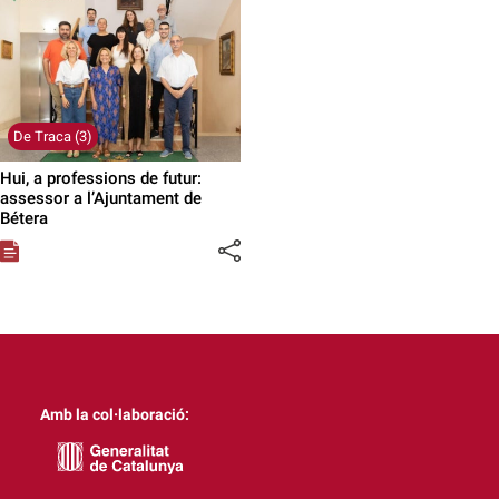
De Traca (3)
Hui, a professions de futur:
assessor a l’Ajuntament de
Bétera
Amb la col·laboració: