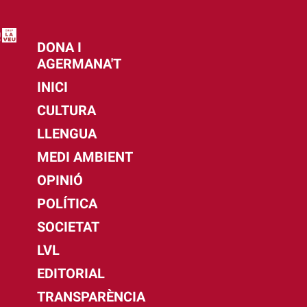
DONA I
AGERMANA'T
INICI
CULTURA
LLENGUA
MEDI AMBIENT
OPINIÓ
POLÍTICA
SOCIETAT
LVL
EDITORIAL
TRANSPARÈNCIA