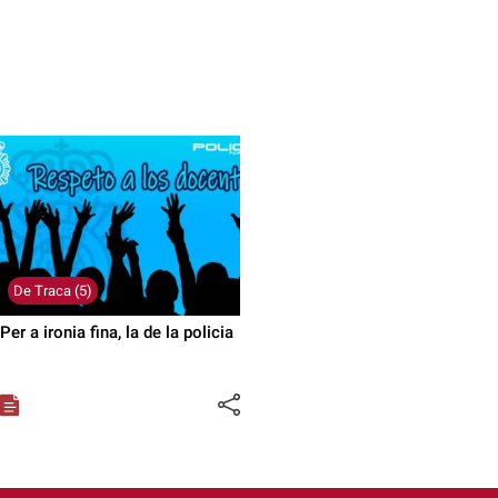
De Traca (5)
Per a ironia fina, la de la policia