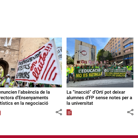
nuncien l’absència de la
La “inacció” d’Ortí pot deixar
rectora d’Ensenyaments
alumnes d’FP sense notes per a
tístics en la negociació
la universitat