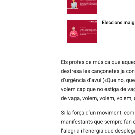
Eleccions maig
Els profes de música que aque
destresa les cançonetes ja con
d’urgència d’avui («Que no, que 
volem cap que no estiga de vag
de vaga, volem, volem, volem, q
Si la força d’un moviment, com 
manifestants que sempre fan cu
l’alegria i l’energia que despl