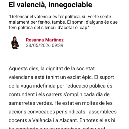
El valencià, innegociable
"Defensar el valencià és fer política, sí. Fer-te sentir
malament per fer-ho, també. El somni d'alguns és que
fem política del silenci i d'acotar el cap."
Rosanna Martínez
28/05/2026 09:39
Aquests dies, la dignitat de la societat
valenciana està tenint un esclat èpic. El suport
de la vaga indefinida per l’educació pública és
contundent i els carrers s’omplin cada dia de
samarretes verdes. He estat en moltes de les
accions convocades per sindicats i assemblees
docents a València i a Alacant. En totes elles hi
ha constants que es repeteixen: color verd,