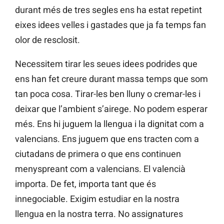
durant més de tres segles ens ha estat repetint
eixes idees velles i gastades que ja fa temps fan
olor de resclosit.
Necessitem tirar les seues idees podrides que
ens han fet creure durant massa temps que som
tan poca cosa. Tirar-les ben lluny o cremar-les i
deixar que l’ambient s’airege. No podem esperar
més. Ens hi juguem la llengua i la dignitat com a
valencians. Ens juguem que ens tracten com a
ciutadans de primera o que ens continuen
menyspreant com a valencians. El valencià
importa. De fet, importa tant que és
innegociable. Exigim estudiar en la nostra
llengua en la nostra terra. No assignatures