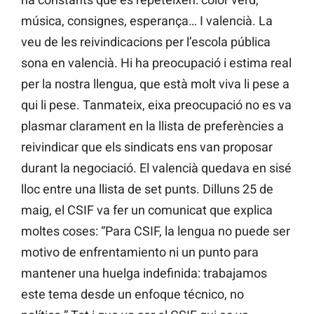
música, consignes, esperança… I valencià. La
veu de les reivindicacions per l’escola pública
sona en valencià. Hi ha preocupació i estima real
per la nostra llengua, que està molt viva li pese a
qui li pese. Tanmateix, eixa preocupació no es va
plasmar clarament en la llista de preferències a
reivindicar que els sindicats ens van proposar
durant la negociació. El valencià quedava en sisé
lloc entre una llista de set punts. Dilluns 25 de
maig, el CSIF va fer un comunicat que explica
moltes coses: “Para CSIF, la lengua no puede ser
motivo de enfrentamiento ni un punto para
mantener una huelga indefinida: trabajamos
este tema desde un enfoque técnico, no