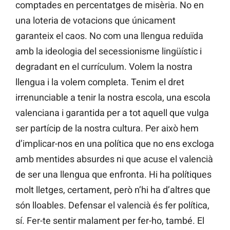
comptades en percentatges de misèria. No en
una loteria de votacions que únicament
garanteix el caos. No com una llengua reduïda
amb la ideologia del secessionisme lingüístic i
degradant en el currículum. Volem la nostra
llengua i la volem completa. Tenim el dret
irrenunciable a tenir la nostra escola, una escola
valenciana i garantida per a tot aquell que vulga
ser partícip de la nostra cultura. Per això hem
d’implicar-nos en una política que no ens excloga
amb mentides absurdes ni que acuse el valencià
de ser una llengua que enfronta. Hi ha polítiques
molt lletges, certament, però n’hi ha d’altres que
són lloables. Defensar el valencià és fer política,
sí. Fer-te sentir malament per fer-ho, també. El