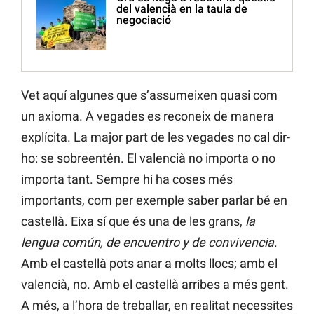
del valencià en la taula de
negociació
Vet aquí algunes que s’assumeixen quasi com
un axioma. A vegades es reconeix de manera
explícita. La major part de les vegades no cal dir-
ho: se sobreentén. El valencià no importa o no
importa tant. Sempre hi ha coses més
importants, com per exemple saber parlar bé en
castellà. Eixa sí que és una de les grans,
la
lengua común, de encuentro y de convivencia
.
Amb el castellà pots anar a molts llocs; amb el
valencià, no. Amb el castellà arribes a més gent.
A més, a l’hora de treballar, en realitat necessites