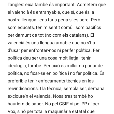
l’anglés: eixa també és important. Admetem que
el valencià és entranyable, que sí, que és la
nostra llengua i ens faria pena si es perd. Però
som educats, tenim sentit comú i som pacífics
per damunt de tot (no com els catalans). El
valencià és una llengua amable que no s’ha
d’usar per enfrontar-nos ni per fer política. Fer
política deu ser una cosa molt lletja i tenir
ideologia, també. Per això és millor no parlar de
política, no ficar-se en política i no fer política. És
preferible tenir enfocaments tècnics en les
reivindicacions. I la tècnica, sembla ser, demana
excloure’n el valencià. Nosaltres també ho
hauríem de saber. No pel CSIF ni pel PP ni per
Vox, sinó per tota la maquinària estatal que