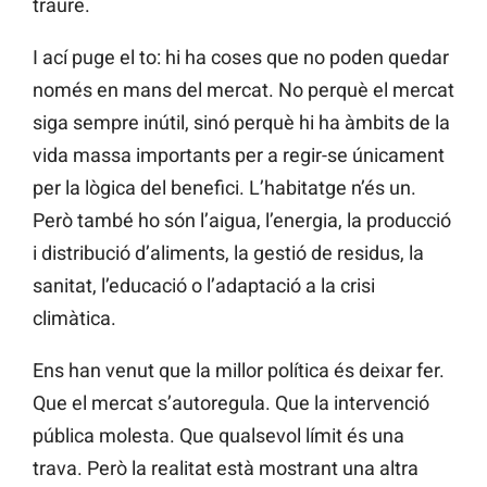
traure.
I ací puge el to: hi ha coses que no poden quedar
només en mans del mercat. No perquè el mercat
siga sempre inútil, sinó perquè hi ha àmbits de la
vida massa importants per a regir-se únicament
per la lògica del benefici. L’habitatge n’és un.
Però també ho són l’aigua, l’energia, la producció
i distribució d’aliments, la gestió de residus, la
sanitat, l’educació o l’adaptació a la crisi
climàtica.
Ens han venut que la millor política és deixar fer.
Que el mercat s’autoregula. Que la intervenció
pública molesta. Que qualsevol límit és una
trava. Però la realitat està mostrant una altra