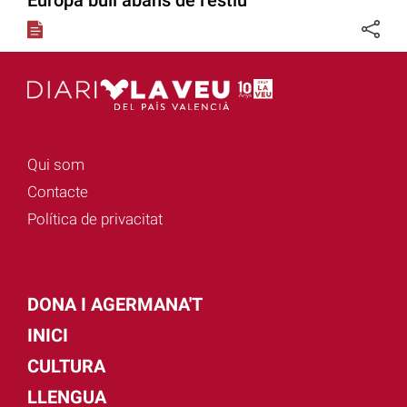
Europa bull abans de l’estiu
Qui som
Contacte
Política de privacitat
DONA I AGERMANA'T
INICI
CULTURA
LLENGUA