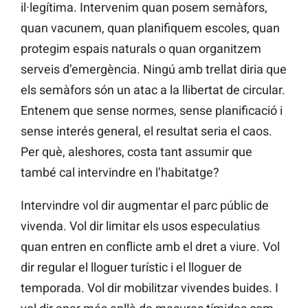
il·legítima. Intervenim quan posem semàfors,
quan vacunem, quan planifiquem escoles, quan
protegim espais naturals o quan organitzem
serveis d’emergència. Ningú amb trellat diria que
els semàfors són un atac a la llibertat de circular.
Entenem que sense normes, sense planificació i
sense interés general, el resultat seria el caos.
Per què, aleshores, costa tant assumir que
també cal intervindre en l’habitatge?
Intervindre vol dir augmentar el parc públic de
vivenda. Vol dir limitar els usos especulatius
quan entren en conflicte amb el dret a viure. Vol
dir regular el lloguer turístic i el lloguer de
temporada. Vol dir mobilitzar vivendes buides. I