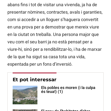
abans fins i tot de visitar una vivenda, ja ha de
presentar nòmines, contractes, avals i garanties,
com si accedir a un lloguer s’haguera convertit
en una prova per a demostrar que mereix viure
en la ciutat on treballa. Una persona major que
veu com el seu barri ja no està pensat per a
viure-hi, sinó per a rendibilitzar-lo, i ha de marxar
de la que ha sigut sa casa tota una vida,
espentada per un fons d’inversió.
Et pot interessar
Els pobles es moren (i la culpa
és teua!) (1)