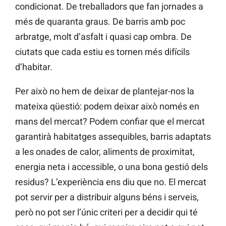
condicionat. De treballadors que fan jornades a
més de quaranta graus. De barris amb poc
arbratge, molt d’asfalt i quasi cap ombra. De
ciutats que cada estiu es tornen més difícils
d’habitar.
Per això no hem de deixar de plantejar-nos la
mateixa qüestió: podem deixar això només en
mans del mercat? Podem confiar que el mercat
garantirà habitatges assequibles, barris adaptats
a les onades de calor, aliments de proximitat,
energia neta i accessible, o una bona gestió dels
residus? L’experiència ens diu que no. El mercat
pot servir per a distribuir alguns béns i serveis,
però no pot ser l’únic criteri per a decidir qui té