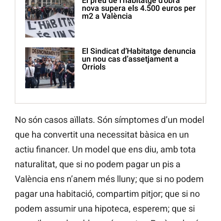
El preu de l’habitatge d’obra
nova supera els 4.500 euros per
m2 a València
El Sindicat d’Habitatge denuncia
un nou cas d’assetjament a
Orriols
No són casos aïllats. Són símptomes d’un model
que ha convertit una necessitat bàsica en un
actiu financer. Un model que ens diu, amb tota
naturalitat, que si no podem pagar un pis a
València ens n’anem més lluny; que si no podem
pagar una habitació, compartim pitjor; que si no
podem assumir una hipoteca, esperem; que si