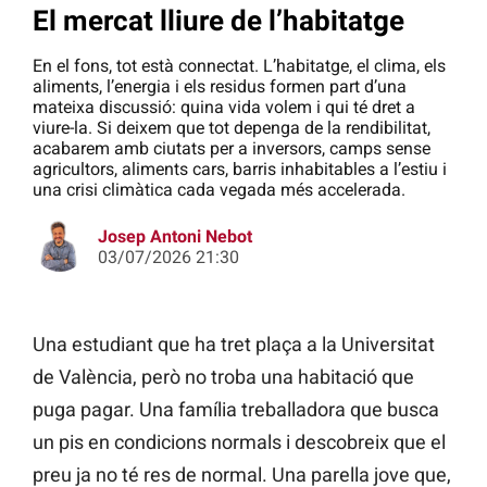
El mercat lliure de l’habitatge
En el fons, tot està connectat. L’habitatge, el clima, els
aliments, l’energia i els residus formen part d’una
mateixa discussió: quina vida volem i qui té dret a
viure-la. Si deixem que tot depenga de la rendibilitat,
acabarem amb ciutats per a inversors, camps sense
agricultors, aliments cars, barris inhabitables a l’estiu i
una crisi climàtica cada vegada més accelerada.
Josep Antoni Nebot
03/07/2026 21:30
Una estudiant que ha tret plaça a la Universitat
de València, però no troba una habitació que
puga pagar. Una família treballadora que busca
un pis en condicions normals i descobreix que el
preu ja no té res de normal. Una parella jove que,