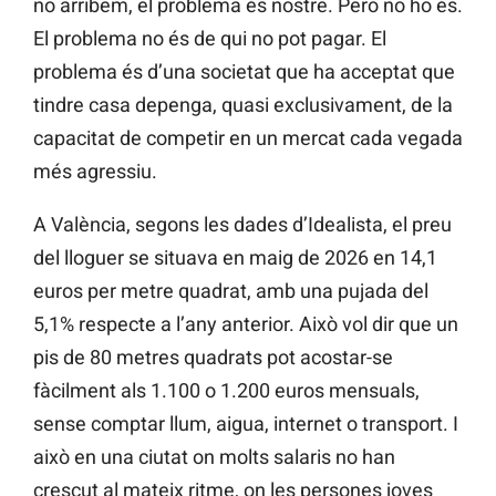
no arribem, el problema és nostre. Però no ho és.
El problema no és de qui no pot pagar. El
problema és d’una societat que ha acceptat que
tindre casa depenga, quasi exclusivament, de la
capacitat de competir en un mercat cada vegada
més agressiu.
A València, segons les dades d’Idealista, el preu
del lloguer se situava en maig de 2026 en 14,1
euros per metre quadrat, amb una pujada del
5,1% respecte a l’any anterior. Això vol dir que un
pis de 80 metres quadrats pot acostar-se
fàcilment als 1.100 o 1.200 euros mensuals,
sense comptar llum, aigua, internet o transport. I
això en una ciutat on molts salaris no han
crescut al mateix ritme, on les persones joves