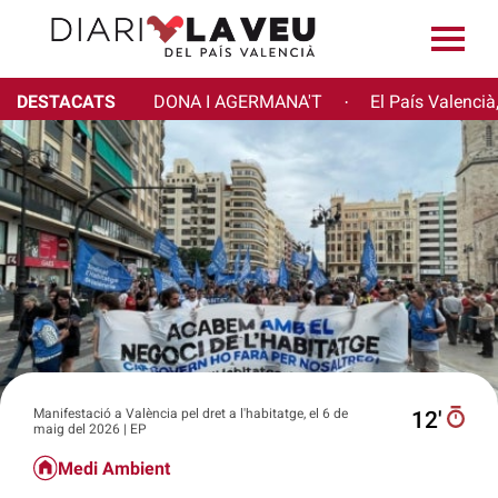
DESTACATS
DONA I AGERMANA'T
El País Valencià
·
Manifestació a València pel dret a l'habitatge, el 6 de
12′
maig del 2026 | EP
Medi Ambient