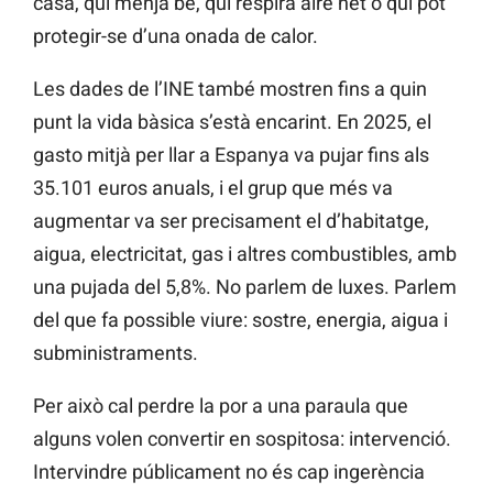
casa, qui menja bé, qui respira aire net o qui pot
protegir-se d’una onada de calor.
Les dades de l’INE també mostren fins a quin
punt la vida bàsica s’està encarint. En 2025, el
gasto mitjà per llar a Espanya va pujar fins als
35.101 euros anuals, i el grup que més va
augmentar va ser precisament el d’habitatge,
aigua, electricitat, gas i altres combustibles, amb
una pujada del 5,8%. No parlem de luxes. Parlem
del que fa possible viure: sostre, energia, aigua i
subministraments.
Per això cal perdre la por a una paraula que
alguns volen convertir en sospitosa: intervenció.
Intervindre públicament no és cap ingerència