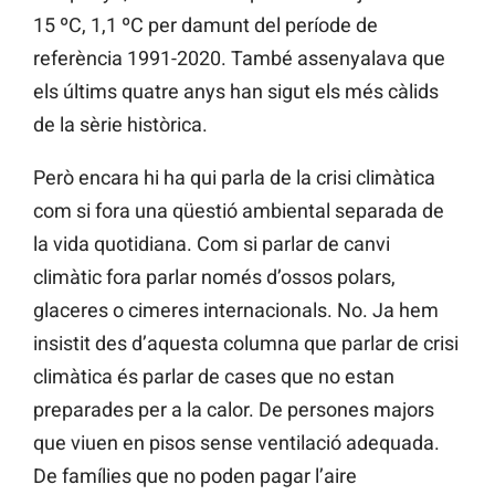
15 ºC, 1,1 ºC per damunt del període de
referència 1991-2020. També assenyalava que
els últims quatre anys han sigut els més càlids
de la sèrie històrica.
Però encara hi ha qui parla de la crisi climàtica
com si fora una qüestió ambiental separada de
la vida quotidiana. Com si parlar de canvi
climàtic fora parlar només d’ossos polars,
glaceres o cimeres internacionals. No. Ja hem
insistit des d’aquesta columna que parlar de crisi
climàtica és parlar de cases que no estan
preparades per a la calor. De persones majors
que viuen en pisos sense ventilació adequada.
De famílies que no poden pagar l’aire