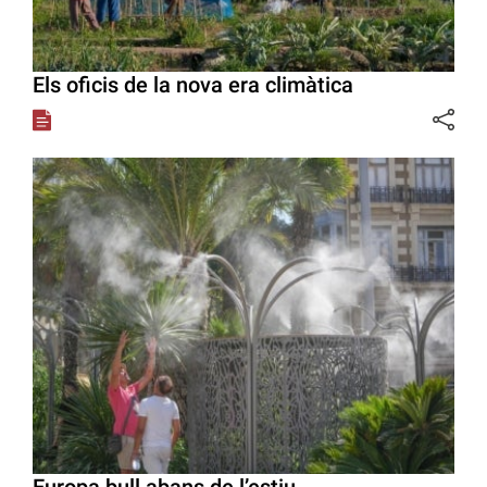
Els oficis de la nova era climàtica