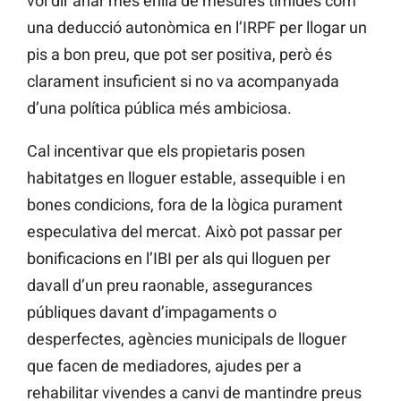
vol dir anar més enllà de mesures tímides com
una deducció autonòmica en l’IRPF per llogar un
pis a bon preu, que pot ser positiva, però és
clarament insuficient si no va acompanyada
d’una política pública més ambiciosa.
Cal incentivar que els propietaris posen
habitatges en lloguer estable, assequible i en
bones condicions, fora de la lògica purament
especulativa del mercat. Això pot passar per
bonificacions en l’IBI per als qui lloguen per
davall d’un preu raonable, assegurances
públiques davant d’impagaments o
desperfectes, agències municipals de lloguer
que facen de mediadores, ajudes per a
rehabilitar vivendes a canvi de mantindre preus