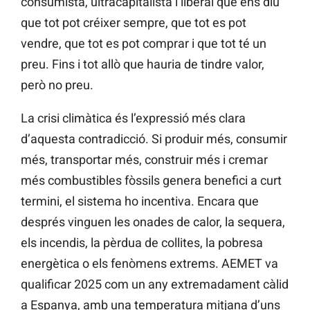
consumista, ultracapitalista i liberal que ens diu
que tot pot créixer sempre, que tot es pot
vendre, que tot es pot comprar i que tot té un
preu. Fins i tot allò que hauria de tindre valor,
però no preu.
La crisi climàtica és l’expressió més clara
d’aquesta contradicció. Si produir més, consumir
més, transportar més, construir més i cremar
més combustibles fòssils genera benefici a curt
termini, el sistema ho incentiva. Encara que
després vinguen les onades de calor, la sequera,
els incendis, la pèrdua de collites, la pobresa
energètica o els fenòmens extrems. AEMET va
qualificar 2025 com un any extremadament càlid
a Espanya, amb una temperatura mitjana d’uns