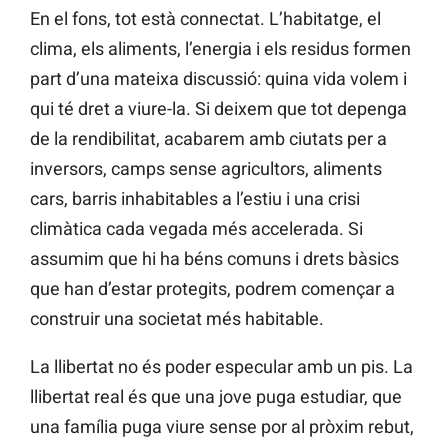
En el fons, tot està connectat. L’habitatge, el
clima, els aliments, l’energia i els residus formen
part d’una mateixa discussió: quina vida volem i
qui té dret a viure-la. Si deixem que tot depenga
de la rendibilitat, acabarem amb ciutats per a
inversors, camps sense agricultors, aliments
cars, barris inhabitables a l’estiu i una crisi
climàtica cada vegada més accelerada. Si
assumim que hi ha béns comuns i drets bàsics
que han d’estar protegits, podrem començar a
construir una societat més habitable.
La llibertat no és poder especular amb un pis. La
llibertat real és que una jove puga estudiar, que
una família puga viure sense por al pròxim rebut,