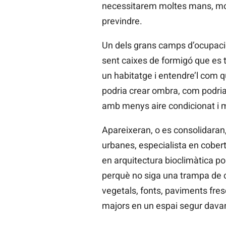
necessitarem moltes mans, molte
previndre.
Un dels grans camps d’ocupació 
sent caixes de formigó que es t
un habitatge i entendre’l com qui
podria crear ombra, com podria v
amb menys aire condicionat i 
Apareixeran, o es consolidaran,
urbanes, especialista en cobert
en arquitectura bioclimàtica po
perquè no siga una trampa de c
vegetals, fonts, paviments fres
majors en un espai segur davan