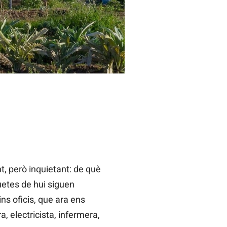
, però inquietant: de què
uetes de hui siguen
s oficis, que ara ens
 electricista, infermera,