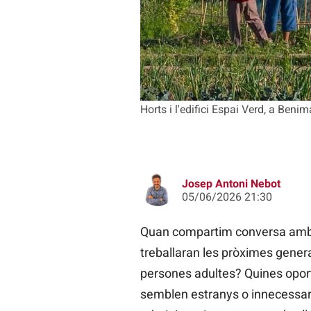
Horts i l'edifici Espai Verd, a Be
Josep Antoni Nebot
05/06/2026 21:30
Quan compartim conversa amb el
treballaran les pròximes genera
persones adultes? Quines oport
semblen estranys o innecessaris