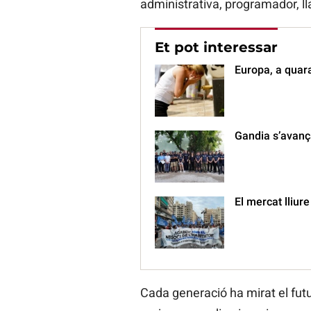
administrativa, programador, l
Et pot interessar
Europa, a quar
Gandia s’avança
El mercat lliure
Cada generació ha mirat el futu