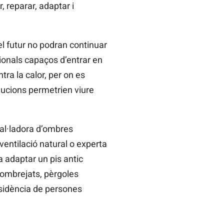
 reparar, adaptar i
el futur no podran continuar
sionals capaços d’entrar en
tra la calor, per on es
olucions permetrien viure
tal·ladora d’ombres
ventilació natural o experta
 adaptar un pis antic
 ombrejats, pèrgoles
esidència de persones