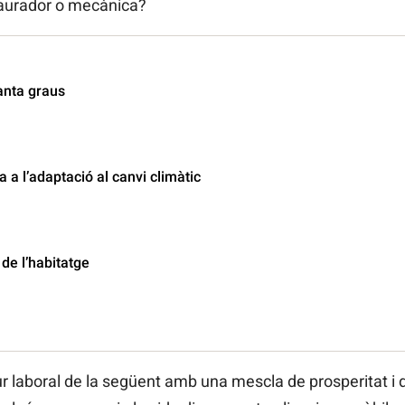
laurador o mecànica?
anta graus
 a l’adaptació al canvi climàtic
 de l’habitatge
r laboral de la següent amb una mescla de prosperitat i 