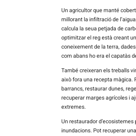
Un agricultor que manté coberte
millorant la infiltració de l’aig
calcula la seua petjada de carbo
optimitzar el reg està creant u
coneixement de la terra, dades
com abans ho era el capatàs de
També creixeran els treballs v
això fora una recepta màgica. 
barrancs, restaurar dunes, rege
recuperar marges agrícoles i aj
extremes.
Un restaurador d’ecosistemes po
inundacions. Pot recuperar una