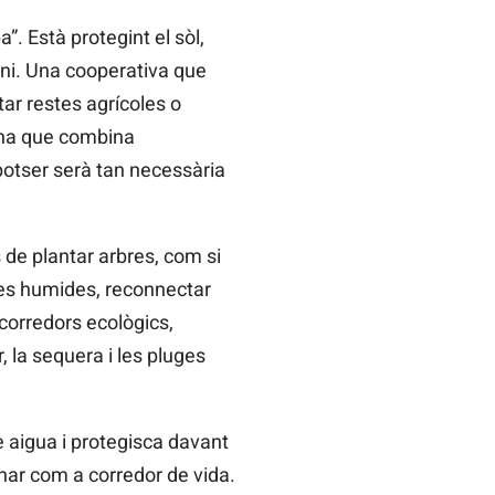
. Està protegint el sòl,
rboni. Una cooperativa que
tar restes agrícoles o
sona que combina
potser serà tan necessària
 de plantar arbres, com si
nes humides, reconnectar
corredors ecològics,
 la sequera i les pluges
e aigua i protegisca davant
nar com a corredor de vida.