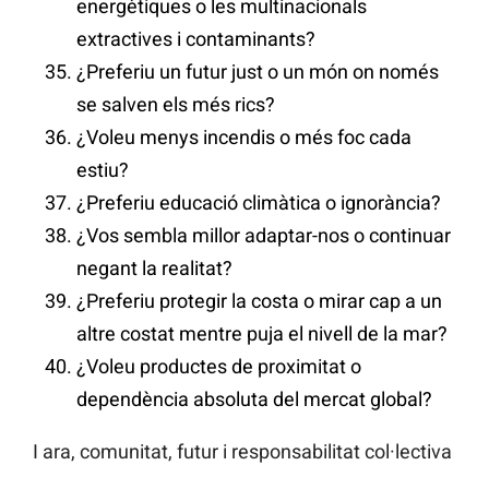
energètiques o les multinacionals
extractives i contaminants?
¿Preferiu un futur just o un món on només
se salven els més rics?
¿Voleu menys incendis o més foc cada
estiu?
¿Preferiu educació climàtica o ignorància?
¿Vos sembla millor adaptar-nos o continuar
negant la realitat?
¿Preferiu protegir la costa o mirar cap a un
altre costat mentre puja el nivell de la mar?
¿Voleu productes de proximitat o
dependència absoluta del mercat global?
I ara, comunitat, futur i responsabilitat col·lectiva