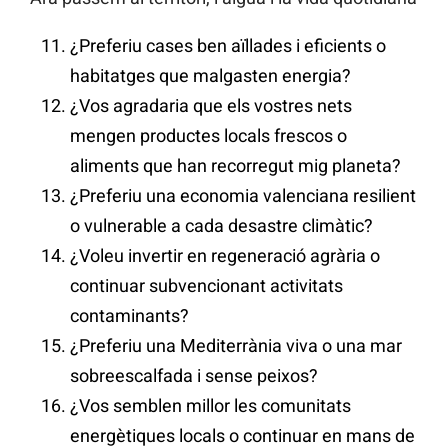
¿Preferiu cases ben aïllades i eficients o
habitatges que malgasten energia?
¿Vos agradaria que els vostres nets
mengen productes locals frescos o
aliments que han recorregut mig planeta?
¿Preferiu una economia valenciana resilient
o vulnerable a cada desastre climàtic?
¿Voleu invertir en regeneració agrària o
continuar subvencionant activitats
contaminants?
¿Preferiu una Mediterrània viva o una mar
sobreescalfada i sense peixos?
¿Vos semblen millor les comunitats
energètiques locals o continuar en mans de