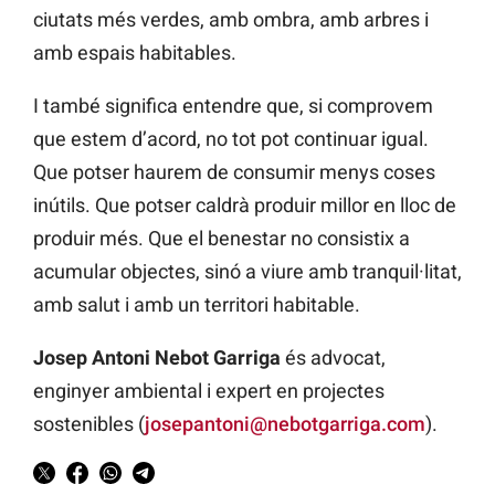
ciutats més verdes, amb ombra, amb arbres i
amb espais habitables.
I també significa entendre que, si comprovem
que estem d’acord, no tot pot continuar igual.
Que potser haurem de consumir menys coses
inútils. Que potser caldrà produir millor en lloc de
produir més. Que el benestar no consistix a
acumular objectes, sinó a viure amb tranquil·litat,
amb salut i amb un territori habitable.
Josep Antoni Nebot Garriga
és advocat,
enginyer ambiental i expert en projectes
sostenibles (
josepantoni@nebotgarriga.com
).