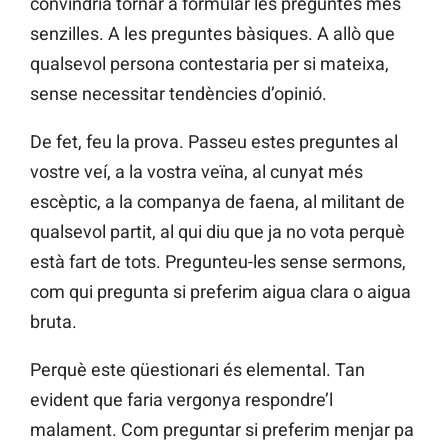
convindria tornar a formular les preguntes més
senzilles. A les preguntes bàsiques. A allò que
qualsevol persona contestaria per si mateixa,
sense necessitar tendències d’opinió.
De fet, feu la prova. Passeu estes preguntes al
vostre veí, a la vostra veïna, al cunyat més
escèptic, a la companya de faena, al militant de
qualsevol partit, al qui diu que ja no vota perquè
està fart de tots. Pregunteu-les sense sermons,
com qui pregunta si preferim aigua clara o aigua
bruta.
Perquè este qüestionari és elemental. Tan
evident que faria vergonya respondre’l
malament. Com preguntar si preferim menjar pa