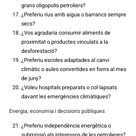
grans oligopolis petroliers?
¿Preferiu rius amb aigua o barrancs sempre
secs?
¿Vos agradaria consumir aliments de
proximitat o productes vinculats a la
desforestació?
¿Preferiu escoles adaptades al canvi
climàtic o aules convertides en forns al mes
de juny?
¿Voleu hospitals preparats o col·lapsats
davant les emergències climàtiques?
Energia, economia i decisions públiques
¿Preferiu independència energètica o
submissió als interessos de les petrolieres?