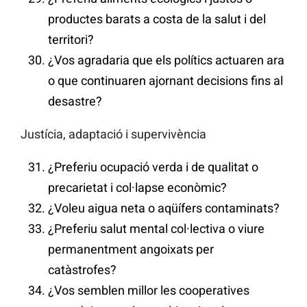
productes barats a costa de la salut i del
territori?
¿Vos agradaria que els polítics actuaren ara
o que continuaren ajornant decisions fins al
desastre?
Justícia, adaptació i supervivència
¿Preferiu ocupació verda i de qualitat o
precarietat i col·lapse econòmic?
¿Voleu aigua neta o aqüífers contaminats?
¿Preferiu salut mental col·lectiva o viure
permanentment angoixats per
catàstrofes?
¿Vos semblen millor les cooperatives