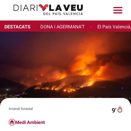
DESTACATS
DONA I AGERMANA'T
El País Valencià
·
Incendi forestal
9′
Medi Ambient