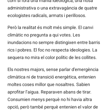
com si fora una mania ideològica, una nosa
administrativa o una extravagància de quatre
ecologistes radicals, armats i perillosos.
Però la realitat és molt més simple. El canvi
climàtic no pregunta a qui votes. Les
inundacions no sempre distingixen entre barris
rics i pobres. El foc no respecta ideologies. La
sequera no mira el color polític de les collites.
Els nostres majors, sense parlar d’emergència
climàtica ni de transició energètica, entenien
moltes coses millor que nosaltres. Sabien
aprofitar l’aigua. Reparaven abans de tirar.
Consumien menys perquè no hi havia altra
opció, però també perquè entenien el valor de