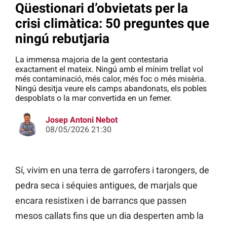
Qüestionari d’obvietats per la
crisi climàtica: 50 preguntes que
ningú rebutjaria
La immensa majoria de la gent contestaria
exactament el mateix. Ningú amb el mínim trellat vol
més contaminació, més calor, més foc o més misèria.
Ningú desitja veure els camps abandonats, els pobles
despoblats o la mar convertida en un femer.
Josep Antoni Nebot
08/05/2026 21:30
Sí, vivim en una terra de garrofers i tarongers, de
pedra seca i séquies antigues, de marjals que
encara resistixen i de barrancs que passen
mesos callats fins que un dia desperten amb la