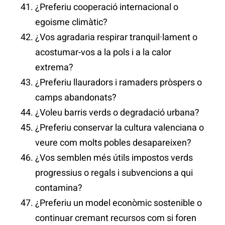
¿Preferiu cooperació internacional o
egoisme climàtic?
¿Vos agradaria respirar tranquil·lament o
acostumar-vos a la pols i a la calor
extrema?
¿Preferiu llauradors i ramaders pròspers o
camps abandonats?
¿Voleu barris verds o degradació urbana?
¿Preferiu conservar la cultura valenciana o
veure com molts pobles desapareixen?
¿Vos semblen més útils impostos verds
progressius o regals i subvencions a qui
contamina?
¿Preferiu un model econòmic sostenible o
continuar cremant recursos com si foren