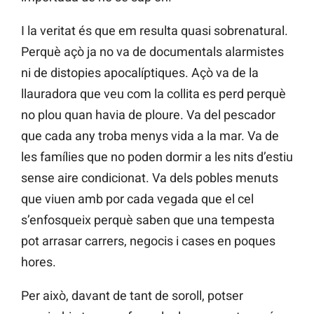
I la veritat és que em resulta quasi sobrenatural.
Perquè açò ja no va de documentals alarmistes
ni de distopies apocalíptiques. Açò va de la
llauradora que veu com la collita es perd perquè
no plou quan havia de ploure. Va del pescador
que cada any troba menys vida a la mar. Va de
les famílies que no poden dormir a les nits d’estiu
sense aire condicionat. Va dels pobles menuts
que viuen amb por cada vegada que el cel
s’enfosqueix perquè saben que una tempesta
pot arrasar carrers, negocis i cases en poques
hores.
Per això, davant de tant de soroll, potser