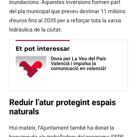
inundacions. Aquestes inversions formen part
del pla municipal que preveu destinar 11 milions
d’euros fins al 2035 per a reforçar tota la xarxa
hidràulica de la ciutat.
Et pot interessar
Dona per La Veu del País
Valencià i impulsa la
comunicació en valencià!
Reduir l’atur protegint espais
naturals
Hui mateix, l’Ajuntament també ha donat la
benvinguda als treballadors del programa SEPE-