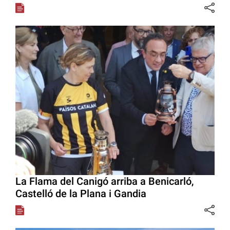
La Flama del Canigó arriba a Benicarló,
Castelló de la Plana i Gandia