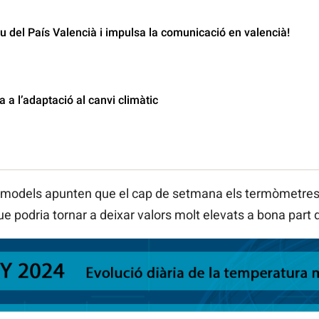
 del País Valencià i impulsa la comunicació en valencià!
 a l’adaptació al canvi climàtic
Els models apunten que el cap de setmana els termòmetres
ue podria tornar a deixar valors molt elevats a bona part 