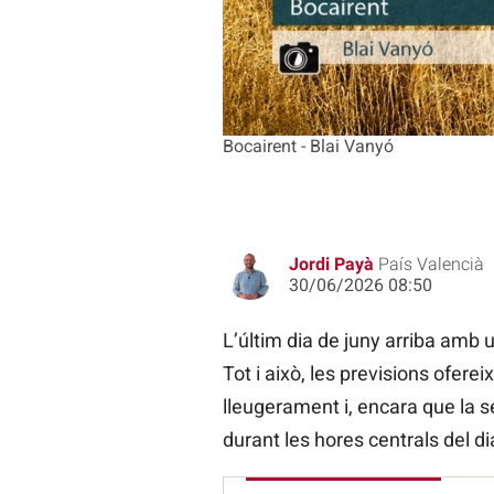
Bocairent - Blai Vanyó
Jordi Payà
País Valencià
30/06/2026 08:50
L’últim dia de juny arriba amb 
Tot i això, les previsions ofer
lleugerament i, encara que la s
durant les hores centrals del di