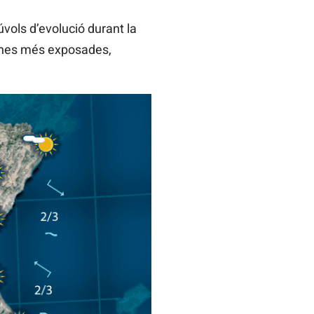
vols d’evolució durant la
ones més exposades,