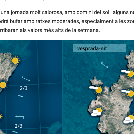
na jornada molt calorosa, amb domini del sol i alguns nú
podrà bufar amb ratxes moderades, especialment a les z
ribaran als valors més alts de la setmana.