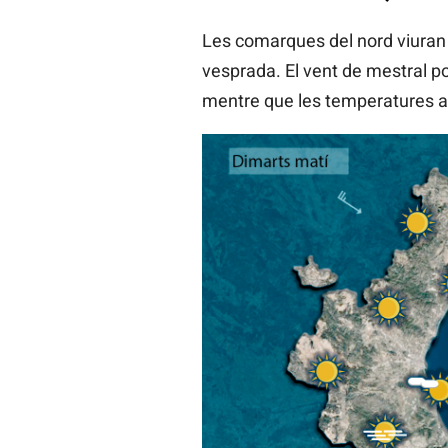
Les comarques del nord viuran u
vesprada. El vent de mestral 
mentre que les temperatures ar