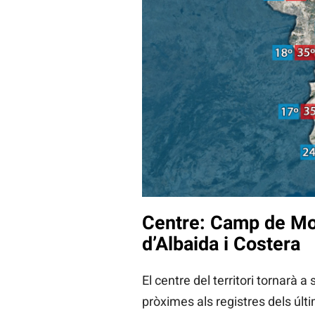
Centre: Camp de Mor
d’Albaida i Costera
El centre del territori tornarà
pròximes als registres dels últ