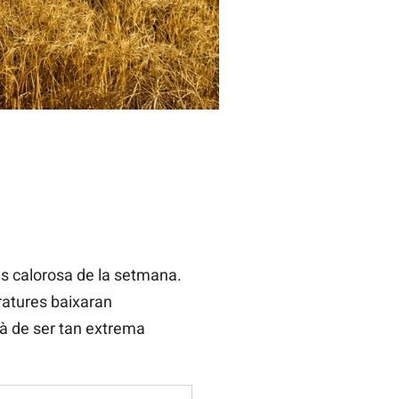
és calorosa de la setmana.
eratures baixaran
rà de ser tan extrema