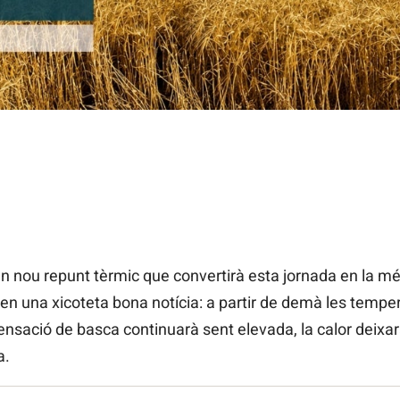
un nou repunt tèrmic que convertirà esta jornada en la m
eixen una xicoteta bona notícia: a partir de demà les temp
ensació de basca continuarà sent elevada, la calor deixa
a.