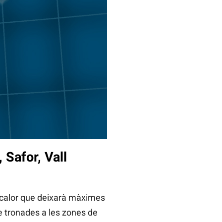
Safor, Vall
e calor que deixarà màximes
e tronades a les zones de