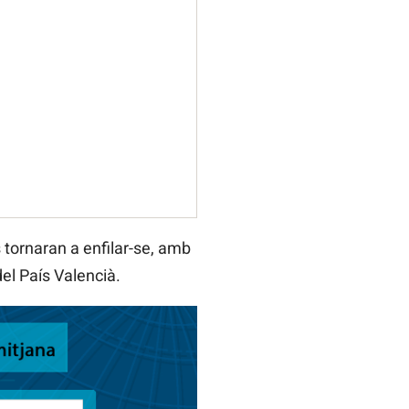
 tornaran a enfilar-se, amb
del País Valencià.