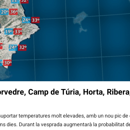
vedre, Camp de Túria, Horta, Ribera, 
 a suportar temperatures molt elevades, amb un nou pic d
ims dies. Durant la vesprada augmentarà la probabilitat d