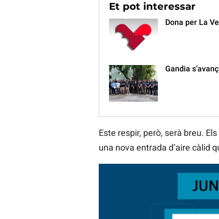
Et pot interessar
Dona per La Veu
Gandia s’avança
Este respir, però, serà breu. 
una nova entrada d’aire càlid q