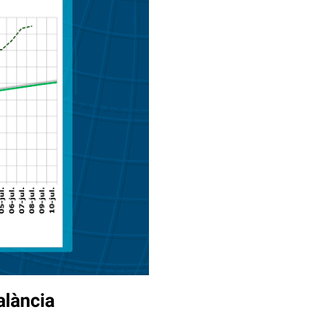
alància