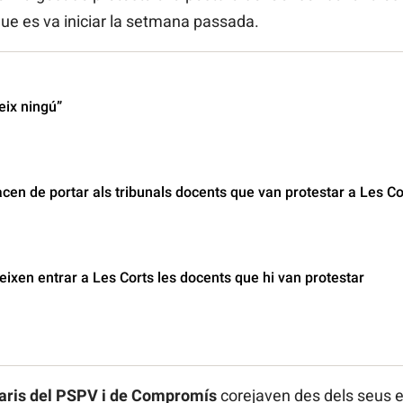
ue es va iniciar la setmana passada.
eix ningú”
en de portar als tribunals docents que van protestar a Les Co
eixen entrar a Les Corts les docents que hi van protestar
aris del PSPV i de Compromís
corejaven des dels seus es