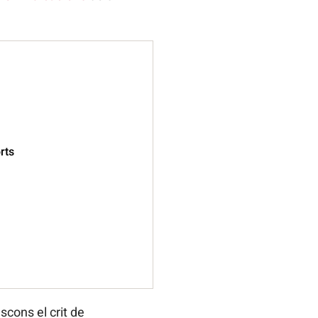
rts
cons el crit de