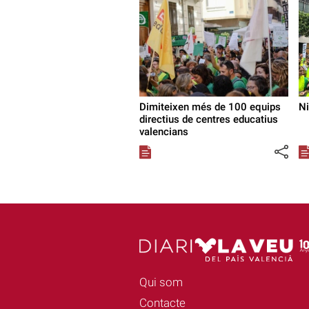
Dimiteixen més de 100 equips
Ni
directius de centres educatius
valencians
Qui som
Contacte