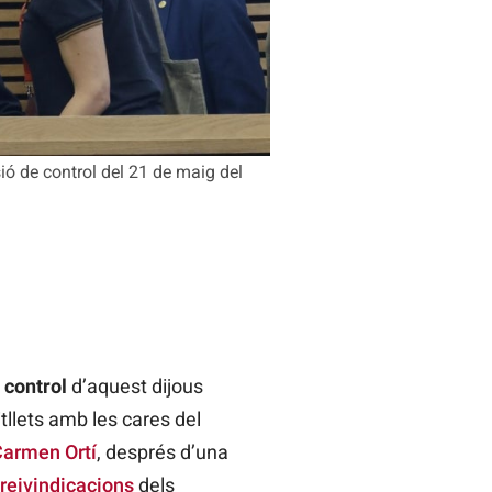
sió de control del 21 de maig del
 control
d’aquest dijous
itllets amb les cares del
armen Ortí
, després d’una
reivindicacions
dels