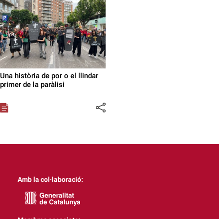
Una història de por o el llindar
primer de la paràlisi
Amb la col·laboració: