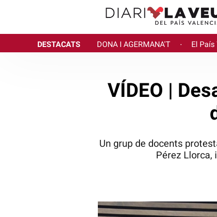
DESTACATS
DONA I AGERMANA'T
El País
·
VÍDEO | Desa
Un grup de docents protesta
Pérez Llorca, 