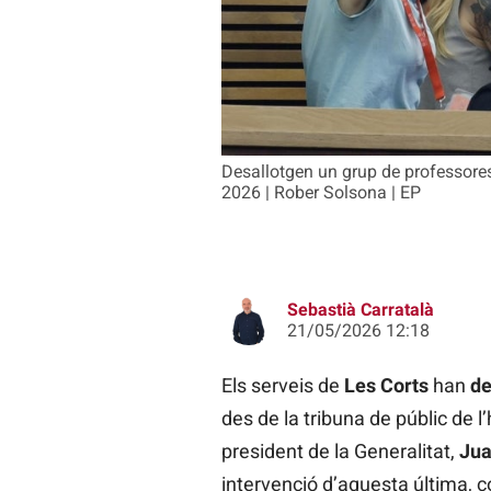
Desallotgen un grup de professores 
2026 | Rober Solsona | EP
Sebastià Carratalà
21/05/2026 12:18
Els serveis de
Les Corts
han
de
des de la tribuna de públic de l
president de la Generalitat,
Jua
intervenció d’aquesta última, c