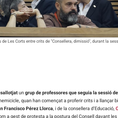
de Les Corts entre crits de "Consellera, dimissió", durant la ses
sallotjat
un
grup de professores que seguia la sessió de
’hemicicle, quan han començat a proferir crits i a llançar b
n Francisco Pérez Llorca
, i de la consellera d’Educació,
C
om a gest de protesta a la postura del Consell davant les