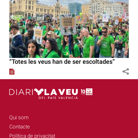
“Totes les veus han de ser escoltades”
Qui som
Contacte
Política de privacitat