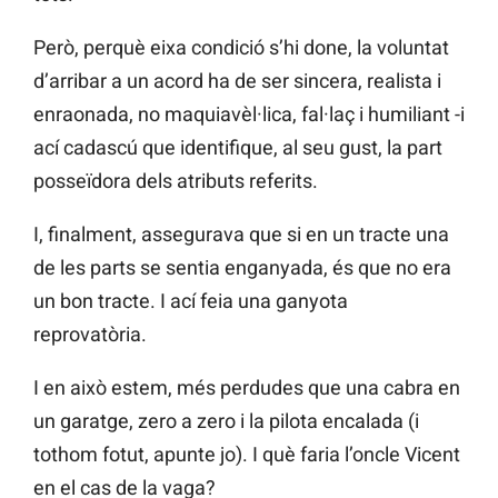
Però, perquè eixa condició s’hi done, la voluntat
d’arribar a un acord ha de ser sincera, realista i
enraonada, no maquiavèl·lica, fal·laç i humiliant -i
ací cadascú que identifique, al seu gust, la part
posseïdora dels atributs referits.
I, finalment, assegurava que si en un tracte una
de les parts se sentia enganyada, és que no era
un bon tracte. I ací feia una ganyota
reprovatòria.
I en això estem, més perdudes que una cabra en
un garatge, zero a zero i la pilota encalada (i
tothom fotut, apunte jo). I què faria l’oncle Vicent
en el cas de la vaga?