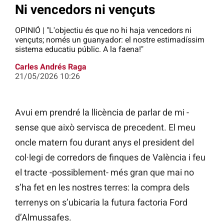
Ni vencedors ni vençuts
OPINIÓ | "L'objectiu és que no hi haja vencedors ni
vençuts; només un guanyador: el nostre estimadíssim
sistema educatiu públic. A la faena!"
Carles Andrés Raga
21/05/2026 10:26
Avui em prendré la llicència de parlar de mi -
sense que això servisca de precedent. El meu
oncle matern fou durant anys el president del
col·legi de corredors de finques de València i feu
el tracte -possiblement- més gran que mai no
s’ha fet en les nostres terres: la compra dels
terrenys on s’ubicaria la futura factoria Ford
d’Almussafes.