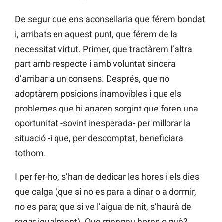
De segur que ens aconsellaria que férem bondat
i, arribats en aquest punt, que férem de la
necessitat virtut. Primer, que tractàrem l’altra
part amb respecte i amb voluntat sincera
d’arribar a un consens. Després, que no
adoptàrem posicions inamovibles i que els
problemes que hi anaren sorgint que foren una
oportunitat -sovint inesperada- per millorar la
situació -i que, per descomptat, beneficiara
tothom.
I per fer-ho, s’han de dedicar les hores i els dies
que calga (que si no es para a dinar o a dormir,
no es para; que si ve l’aigua de nit, s’haurà de
regar igualment). Que mengeu hores o què?,