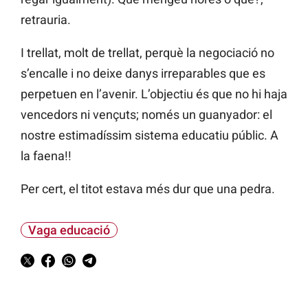
retrauria.
I trellat, molt de trellat, perquè la negociació no
s’encalle i no deixe danys irreparables que es
perpetuen en l’avenir. L’objectiu és que no hi haja
vencedors ni vençuts; només un guanyador: el
nostre estimadíssim sistema educatiu públic. A
la faena!!
Per cert, el titot estava més dur que una pedra.
Vaga educació