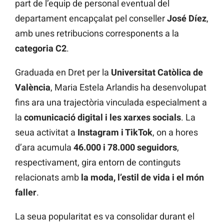
part de l’equip de personal eventual del
departament encapçalat pel conseller
José Díez
,
amb unes retribucions corresponents a la
categoria C2
.
Graduada en Dret per la
Universitat Catòlica de
València
, Maria Estela Arlandis ha desenvolupat
fins ara una trajectòria vinculada especialment a
la
comunicació digital i les xarxes socials
. La
seua activitat a
Instagram i TikTok
, on a hores
d’ara acumula
46.000 i 78.000 seguidors
,
respectivament, gira entorn de continguts
relacionats amb
la moda, l’estil de vida i el món
faller
.
La seua popularitat es va consolidar durant el