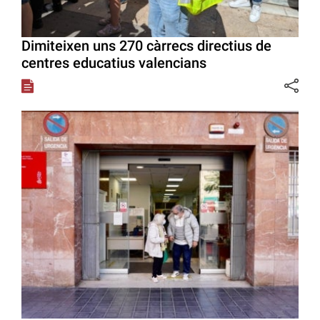
Dimiteixen uns 270 càrrecs directius de
centres educatius valencians