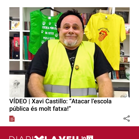
VÍDEO | Xavi Castillo: “Atacar l’escola
pública és molt fatxa!”