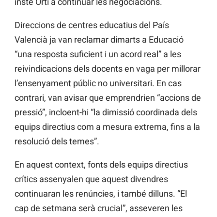
inste Ortí a continuar les negociacions.
Direccions de centres educatius del País
Valencià ja van reclamar dimarts a Educació
“una resposta suficient i un acord real” a les
reivindicacions dels docents en vaga per millorar
l’ensenyament públic no universitari. En cas
contrari, van avisar que emprendrien “accions de
pressió”, incloent-hi “la dimissió coordinada dels
equips directius com a mesura extrema, fins a la
resolució dels temes”.
En aquest context, fonts dels equips directius
crítics assenyalen que aquest divendres
continuaran les renúncies, i també dilluns. “El
cap de setmana serà crucial”, asseveren les