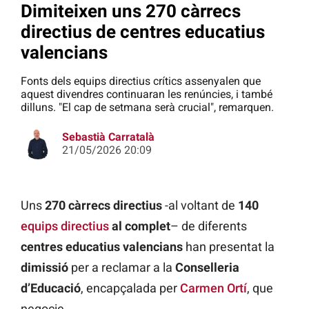
Dimiteixen uns 270 càrrecs
directius de centres educatius
valencians
Fonts dels equips directius crítics assenyalen que
aquest divendres continuaran les renúncies, i també
dilluns. "El cap de setmana serà crucial", remarquen.
Sebastià Carratalà
21/05/2026 20:09
Uns
270 càrrecs directius
-al voltant de
140
equips directius
al complet
– de diferents
centres educatius valencians
han presentat la
dimissió
per a reclamar a la
Conselleria
d’Educació
, encapçalada per
Carmen Ortí
, que
negocie.