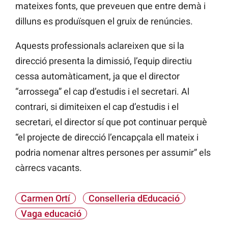
mateixes fonts, que preveuen que entre demà i
dilluns es produïsquen el gruix de renúncies.
Aquests professionals aclareixen que si la
direcció presenta la dimissió, l’equip directiu
cessa automàticament, ja que el director
“arrossega” el cap d’estudis i el secretari. Al
contrari, si dimiteixen el cap d’estudis i el
secretari, el director sí que pot continuar perquè
“el projecte de direcció l’encapçala ell mateix i
podria nomenar altres persones per assumir” els
càrrecs vacants.
Carmen Ortí
Conselleria dEducació
Vaga educació