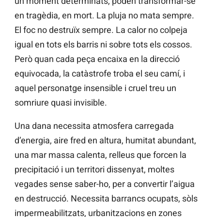
un moment determinats, poden transformar-se
en tragèdia, en mort. La pluja no mata sempre.
El foc no destruïx sempre. La calor no colpeja
igual en tots els barris ni sobre tots els cossos.
Però quan cada peça encaixa en la direcció
equivocada, la catàstrofe troba el seu camí, i
aquel personatge insensible i cruel treu un
somriure quasi invisible.
Una dana necessita atmosfera carregada
d’energia, aire fred en altura, humitat abundant,
una mar massa calenta, relleus que forcen la
precipitació i un territori dissenyat, moltes
vegades sense saber-ho, per a convertir l’aigua
en destrucció. Necessita barrancs ocupats, sòls
impermeabilitzats, urbanitzacions en zones