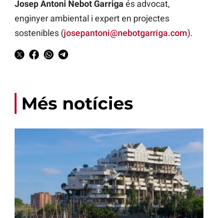
Josep Antoni Nebot Garriga
és advocat,
enginyer ambiental i expert en projectes
sostenibles (
josepantoni@nebotgarriga.com
).
Més notícies