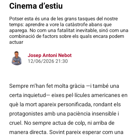
Cinema d’estiu
Potser esta és una de les grans tasques del nostre
temps: aprendre a vore la catàstrofe abans que
aparega. No com una fatalitat inevitable, sinó com una
combinació de factors sobre els quals encara podem
actuar
Josep Antoni Nebot
12/06/2026 21:30
Sempre m’han fet molta gràcia —i també una
certa inquietud— eixes pel·lícules americanes en
què la mort apareix personificada, rondant els
protagonistes amb una paciència insensible i
cruel. No sempre actua de colp, ni arriba de
manera directa. Sovint pareix esperar com una