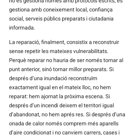
no es gestiona només amb protocols escrits; es
gestiona amb coneixement local, confiança
social, serveis públics preparats i ciutadania
informada.
La reparació, finalment, consistix a reconstruir
sense repetir les mateixes vulnerabilitats.
Perquè reparar no hauria de ser només tornar al
punt anterior, sinó tornar millor preparats. Si
després d’una inundació reconstruïm
exactament igual en el mateix lloc, no hem
reparat: hem ajornat la pròxima escena. Si
després d’un incendi deixem el territori igual
d’abandonat, no hem aprés res. Si després d’una
onada de calor només comprem més aparells
d’aire condicionat i no canviem carrers, cases i