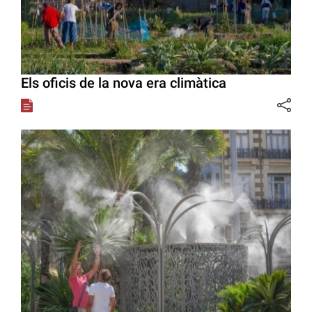
Els oficis de la nova era climàtica