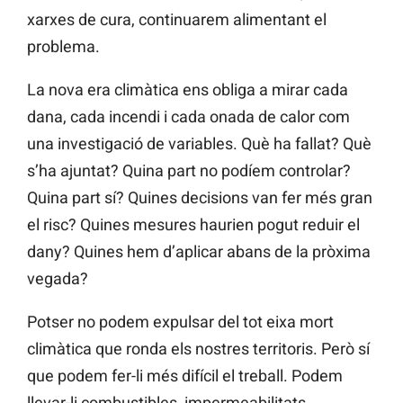
xarxes de cura, continuarem alimentant el
problema.
La nova era climàtica ens obliga a mirar cada
dana, cada incendi i cada onada de calor com
una investigació de variables. Què ha fallat? Què
s’ha ajuntat? Quina part no podíem controlar?
Quina part sí? Quines decisions van fer més gran
el risc? Quines mesures haurien pogut reduir el
dany? Quines hem d’aplicar abans de la pròxima
vegada?
Potser no podem expulsar del tot eixa mort
climàtica que ronda els nostres territoris. Però sí
que podem fer-li més difícil el treball. Podem
llevar-li combustibles, impermeabilitats,