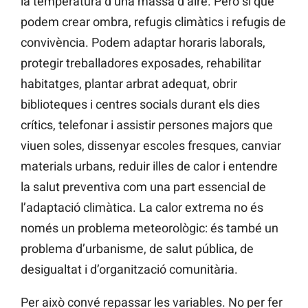
la temperatura d’una massa d’aire. Però sí que
podem crear ombra, refugis climàtics i refugis de
convivència. Podem adaptar horaris laborals,
protegir treballadores exposades, rehabilitar
habitatges, plantar arbrat adequat, obrir
biblioteques i centres socials durant els dies
crítics, telefonar i assistir persones majors que
viuen soles, dissenyar escoles fresques, canviar
materials urbans, reduir illes de calor i entendre
la salut preventiva com una part essencial de
l’adaptació climàtica. La calor extrema no és
només un problema meteorològic: és també un
problema d’urbanisme, de salut pública, de
desigualtat i d’organització comunitària.
Per això convé repassar les variables. No per fer