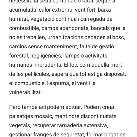
necessita la seua combinació fatal: sequera
acumulada, calor extrema, vent fort, baixa
humitat, vegetació contínua i carregada de
combustible, camps abandonats, bancals que ja
no es treballen, urbanitzacions pegades al bosc,
camins sense manteniment, falta de gestió
forestal, negligències, llamps o activitats
humanes imprudents. El foc, com aquella mort
de les pel·lícules, espera que tot estiga disposat:
el combustible, l’espurna, el vent i la
vulnerabilitat.
Però també ací podem actuar. Podem crear
paisatges mosaic, mantindre discontinuïtats
vegetals, recuperar ramaderia extensiva,
gestionar franges de seguretat, formar brigades