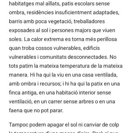
habitatges mal aïllats, patis escolars sense
ombra, residències insuficientment adaptades,
barris amb poca vegetació, treballadores
exposades al sol i persones majors que viuen
soles. La calor extrema es torna més perillosa
quan troba cossos vulnerables, edificis
vulnerables i comunitats desconnectades. No
tots patim la mateixa temperatura de la mateixa
manera. Hi ha qui la viu en una casa ventilada,
amb ombra i recursos; i hi ha qui la patix en una
finca antiga, en una habitació interior sense
ventilació, en un carrer sense arbres o en una
faena que no pot parar.
Tampoc podem apagar el sol ni canviar de colp