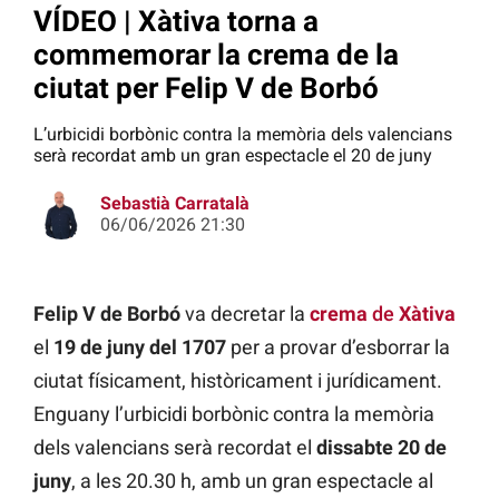
VÍDEO | Xàtiva torna a
commemorar la crema de la
ciutat per Felip V de Borbó
L’urbicidi borbònic contra la memòria dels valencians
serà recordat amb un gran espectacle el 20 de juny
Sebastià Carratalà
06/06/2026 21:30
Felip V
de Borbó
va decretar la
crema
de
Xàtiva
el
19 de juny del 1707
per a provar d’esborrar la
ciutat físicament, històricament i jurídicament.
Enguany l’urbicidi borbònic contra la memòria
dels valencians serà recordat el
dissabte 20 de
juny
, a les 20.30 h, amb un gran espectacle al