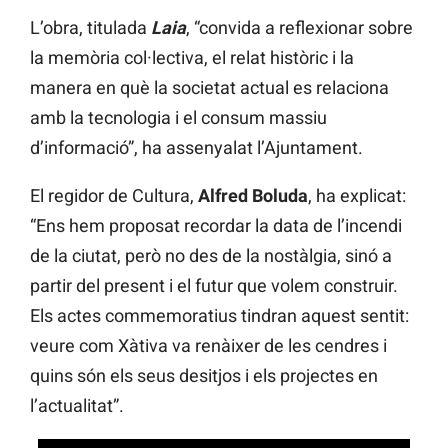
L’obra, titulada
Laia
, “convida a reflexionar sobre
la memòria col·lectiva, el relat històric i la
manera en què la societat actual es relaciona
amb la tecnologia i el consum massiu
d’informació”, ha assenyalat l’Ajuntament.
El regidor de Cultura,
Alfred Boluda
, ha explicat:
“Ens hem proposat recordar la data de l’incendi
de la ciutat, però no des de la nostàlgia, sinó a
partir del present i el futur que volem construir.
Els actes commemoratius tindran aquest sentit:
veure com Xàtiva va renàixer de les cendres i
quins són els seus desitjos i els projectes en
l’actualitat”.