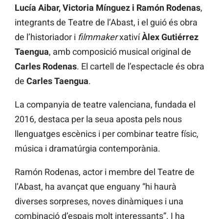
Lucía Aibar, Victoria Mínguez i Ramón Rodenas
,
integrants de Teatre de l’Abast, i el guió és obra
de l’historiador i
filmmaker
xativí
Àlex Gutiérrez
Taengua
, amb composició musical original de
Carles Rodenas
. El cartell de l’espectacle és obra
de
Carles
Taengua
.
La companyia de teatre valenciana, fundada el
2016, destaca per la seua aposta pels nous
llenguatges escènics i per combinar teatre físic,
música i dramatúrgia contemporània.
Ramón Rodenas, actor i membre del Teatre de
l’Abast, ha avançat que enguany “hi haurà
diverses sorpreses, noves dinàmiques i una
combinació d’espais molt interessants”. I ha