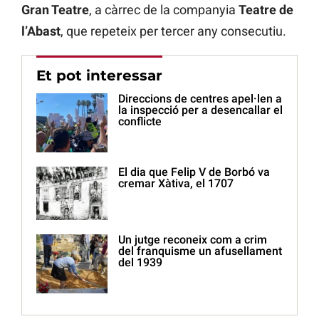
Gran Teatre
, a càrrec de la companyia
Teatre de
l’Abast
, que repeteix per tercer any consecutiu.
Et pot interessar
Direccions de centres apel·len a
la inspecció per a desencallar el
conflicte
El dia que Felip V de Borbó va
cremar Xàtiva, el 1707
Un jutge reconeix com a crim
del franquisme un afusellament
del 1939