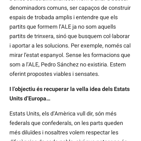
denominadors comuns, ser capaços de construir
espais de trobada amplis i entendre que els
partits que formem l’ALE ja no som aquells
partits de trinxera, sinó que busquem col·laborar
i aportar a les solucions. Per exemple, només cal
mirar l’estat espanyol. Sense les formacions que
som a l’ALE, Pedro Sánchez no existiria. Estem
oferint propostes viables i sensates.
I l’objectiu és recuperar la vella idea dels Estats
Units d’Europa…
Estats Units, els d’Amèrica vull dir, són més
federals que confederals, on les parts queden
més diluïdes i nosaltres volem respectar les