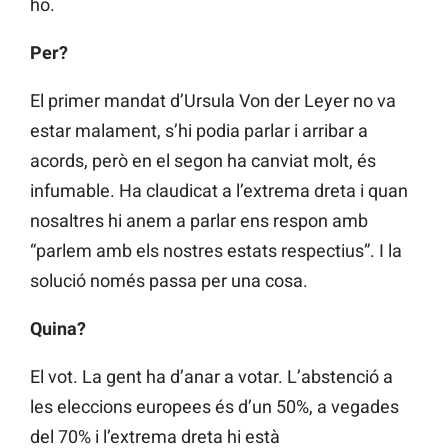
ho.
Per?
El primer mandat d’Ursula Von der Leyer no va
estar malament, s’hi podia parlar i arribar a
acords, però en el segon ha canviat molt, és
infumable. Ha claudicat a l’extrema dreta i quan
nosaltres hi anem a parlar ens respon amb
“parlem amb els nostres estats respectius”. I la
solució només passa per una cosa.
Quina?
El vot. La gent ha d’anar a votar. L’abstenció a
les eleccions europees és d’un 50%, a vegades
del 70% i l’extrema dreta hi està