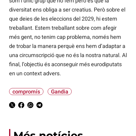
som l’únic grup que ho fem però és que la
diversitat ens obliga a ser creatius. Però sobre el
que deies de les eleccions del 2029, hi estem
treballant. Estem treballant sobre com afegir
més gent, no tenim cap problema, només hem
de trobar la manera perquè ens hem d’adaptar a
una circumscripció que no és la nostra natural. Al
final, l’objectiu és aconseguir més eurodiputats
en un context advers.
compromís
Gandia
Més notícies