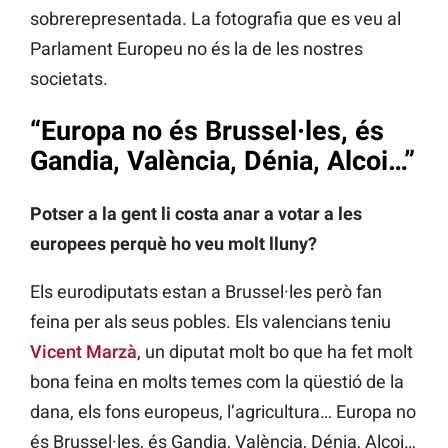
sobrerepresentada. La fotografia que es veu al
Parlament Europeu no és la de les nostres
societats.
“Europa no és Brussel·les, és
Gandia, València, Dénia, Alcoi…”
Potser a la gent li costa anar a votar a les
europees perquè ho veu molt lluny?
Els eurodiputats estan a Brussel·les però fan
feina per als seus pobles. Els valencians teniu
Vicent Marzà
, un diputat molt bo que ha fet molt
bona feina en molts temes com la qüestió de la
dana, els fons europeus, l’agricultura… Europa no
és Brussel·les, és Gandia, València, Dénia, Alcoi…