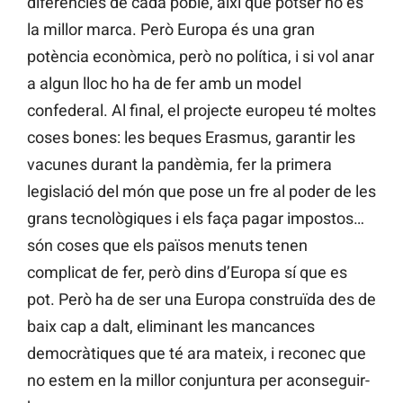
diferències de cada poble, així que potser no és
la millor marca. Però Europa és una gran
potència econòmica, però no política, i si vol anar
a algun lloc ho ha de fer amb un model
confederal. Al final, el projecte europeu té moltes
coses bones: les beques Erasmus, garantir les
vacunes durant la pandèmia, fer la primera
legislació del món que pose un fre al poder de les
grans tecnològiques i els faça pagar impostos…
són coses que els països menuts tenen
complicat de fer, però dins d’Europa sí que es
pot. Però ha de ser una Europa construïda des de
baix cap a dalt, eliminant les mancances
democràtiques que té ara mateix, i reconec que
no estem en la millor conjuntura per aconseguir-