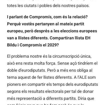
totes les ciutats i pobles dels nostres països.
I parlant de Compromís, com és la relació?
Perquè vostès pertanyen al mateix partit
europeu, però després a les eleccions europees
van a llistes diferents. Compartiran llista EH
Bildu i Compromís el 2029?
El problema nostre és la circumscripció única,
això ens resta molta força. Sense açò tindríem el
doble d’eurodiputats. Però a més ens obliga al
tema aquest de fer llistes diferents. A l’ALE som
pioners en compartir els temps dels eurodiputats
segons els resultats electorals per tal de donar
més representació a diferents partits. Diria que