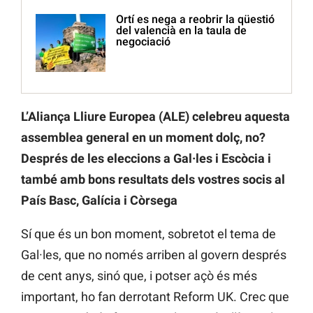
Ortí es nega a reobrir la qüestió
del valencià en la taula de
negociació
L’Aliança Lliure Europea (ALE) celebreu aquesta
assemblea general en un moment dolç, no?
Després de les eleccions a Gal·les i Escòcia i
també amb bons resultats dels vostres socis al
País Basc, Galícia i Còrsega
Sí que és un bon moment, sobretot el tema de
Gal·les, que no només arriben al govern després
de cent anys, sinó que, i potser açò és més
important, ho fan derrotant Reform UK. Crec que