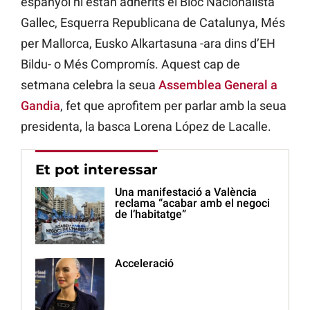
espanyol hi estan adherits el Bloc Nacionalista
Gallec, Esquerra Republicana de Catalunya, Més
per Mallorca, Eusko Alkartasuna -ara dins d’EH
Bildu- o Més Compromís. Aquest cap de
setmana celebra la seua
Assemblea General a
Gandia
, fet que aprofitem per parlar amb la seua
presidenta, la basca Lorena López de Lacalle.
Et pot interessar
Una manifestació a València
reclama “acabar amb el negoci
de l’habitatge”
Acceleració