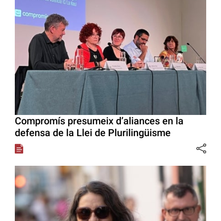
Compromís presumeix d’aliances en la
defensa de la Llei de Plurilingüisme