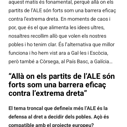
aquest matís és fonamental, perquè allà on els
partits de l’ALE són forts som una barrera eficaç
contra l’extrema dreta. En moments de caos i
por, que és el que alimenta les idees ultres,
nosaltres recollim allò que volen els nostres
pobles i ho tenim clar. És l’alternativa que millor
funciona i ho hem vist ara a Gal·les i Escòcia,
però també a Còrsega, al País Basc, a Galícia…
“Allà on els partits de l’ALE són
forts som una barrera eficaç
contra l’extrema dreta”
El tema troncal que defineix més l’ALE és la
defensa al dret a decidir dels pobles. Açò és
compatible amb el projecte europeu?