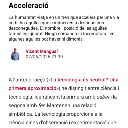
Acceleració
La humanitat viatja en un tren que accelera per una via
on hi ha agulles que condueixen a destinacions
desconegudes. El nombre i posició de les agulles
també és ignorat. Ningú comanda la locomotora i en
algunes agulles pot haver-hi dimonis.
Vicent Mengual
07/06/2026 21:30
A l’anterior peça («
La tecnologia és neutral? Una
primera aproximació
») he distingit entre ciència i
tecnologia, identificant la primera amb
saber
i la
segona amb
fer
. Mantenen una relació
simbiòtica. La tecnologia proporciona a la
ciència eines d’observació i experimentació que