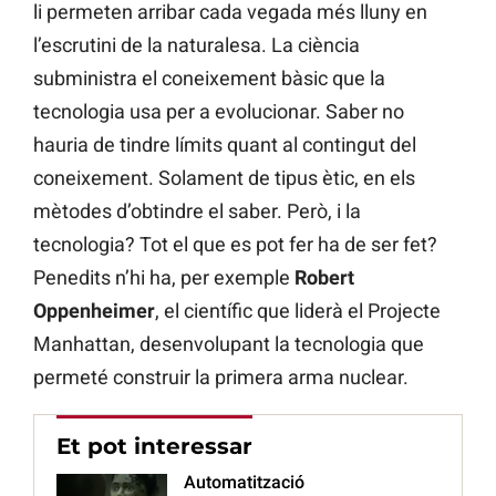
li permeten arribar cada vegada més lluny en
l’escrutini de la naturalesa. La ciència
subministra el coneixement bàsic que la
tecnologia usa per a evolucionar. Saber no
hauria de tindre límits quant al contingut del
coneixement. Solament de tipus ètic, en els
mètodes d’obtindre el saber. Però, i la
tecnologia? Tot el que es pot fer ha de ser fet?
Penedits n’hi ha, per exemple
Robert
Oppenheimer
, el científic que liderà el Projecte
Manhattan, desenvolupant la tecnologia que
permeté construir la primera arma nuclear.
Et pot interessar
Automatització