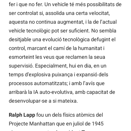
fer i que no fer. Un vehicle té més possibilitats de
ser controlat si, assolida una certa velocitat,
aquesta no continua augmentat, i la de l’actual
vehicle tecnològic pot ser suficient. No sembla
desitjable una evolució tecnològica defugint el
control, marcant el camí de la humanitat i
esmorteint les veus que reclamen la seua
supervisió. Especialment, hui en dia, en un
temps d’explosiva puixança i expansió dels
processos automatitzats; i amb l’avís que
arribarà la IA auto-evolutiva, amb capacitat de
desenvolupar-se a si mateixa.
Ralph Lapp
fou un dels físics atòmics del
Projecte Manhattan que en juliol de 1945