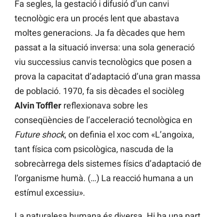
Fa segles, la gestació i difusió d’un canvi
tecnològic era un procés lent que abastava
moltes generacions. Ja fa dècades que hem
passat a la situació inversa: una sola generació
viu successius canvis tecnològics que posen a
prova la capacitat d’adaptació d’una gran massa
de població. 1970, fa sis dècades el sociòleg
Alvin Toffler
reflexionava sobre les
conseqüències de l’acceleració tecnològica en
Future shock
, on definia el xoc com «L’angoixa,
tant física com psicològica, nascuda de la
sobrecàrrega dels sistemes físics d’adaptació de
l’organisme humà. (…) La reacció humana a un
estímul excessiu».
La naturalesa humana és diversa. Hi ha una part