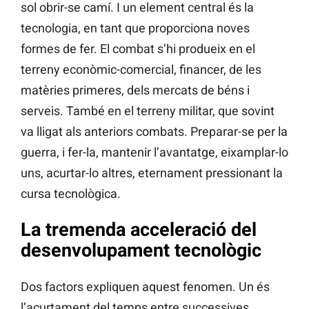
sol obrir-se camí. I un element central és la
tecnologia, en tant que proporciona noves
formes de fer. El combat s’hi produeix en el
terreny econòmic-comercial, financer, de les
matèries primeres, dels mercats de béns i
serveis. També en el terreny militar, que sovint
va lligat als anteriors combats. Preparar-se per la
guerra, i fer-la, mantenir l’avantatge, eixamplar-lo
uns, acurtar-lo altres, eternament pressionant la
cursa tecnològica.
La tremenda acceleració del
desenvolupament tecnològic
Dos factors expliquen aquest fenomen. Un és
l’acurtament del temps entre successives