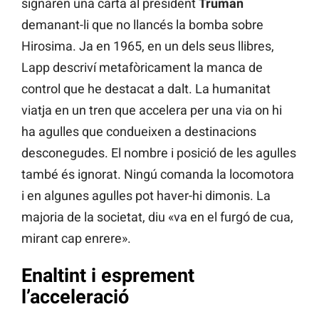
signaren una carta al president
Truman
demanant-li que no llancés la bomba sobre
Hirosima. Ja en 1965, en un dels seus llibres,
Lapp descriví metafòricament la manca de
control que he destacat a dalt. La humanitat
viatja en un tren que accelera per una via on hi
ha agulles que condueixen a destinacions
desconegudes. El nombre i posició de les agulles
també és ignorat. Ningú comanda la locomotora
i en algunes agulles pot haver-hi dimonis. La
majoria de la societat, diu «va en el furgó de cua,
mirant cap enrere».
Enaltint i esprement
l’acceleració