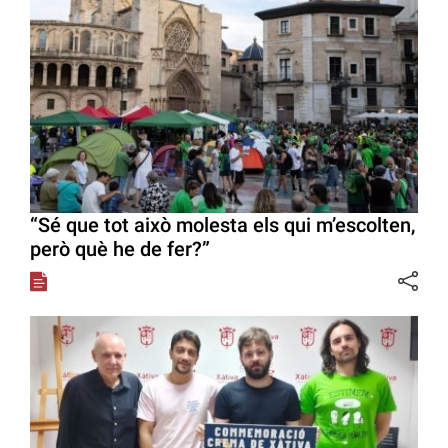
“Sé que tot això molesta els qui m’escolten,
però què he de fer?”