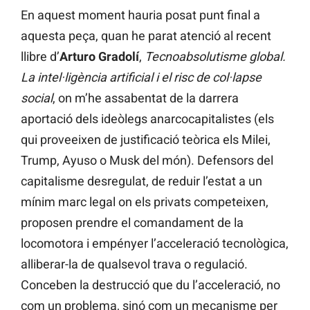
En aquest moment hauria posat punt final a
aquesta peça, quan he parat atenció al recent
llibre d’
Arturo Gradolí
,
Tecnoabsolutisme global.
La intel·ligència artificial i el risc de col·lapse
social
, on m’he assabentat de la darrera
aportació dels ideòlegs anarcocapitalistes (els
qui proveeixen de justificació teòrica els Milei,
Trump, Ayuso o Musk del món). Defensors del
capitalisme desregulat, de reduir l’estat a un
mínim marc legal on els privats competeixen,
proposen prendre el comandament de la
locomotora i empényer l’acceleració tecnològica,
alliberar-la de qualsevol trava o regulació.
Conceben la destrucció que du l’acceleració, no
com un problema, sinó com un mecanisme per