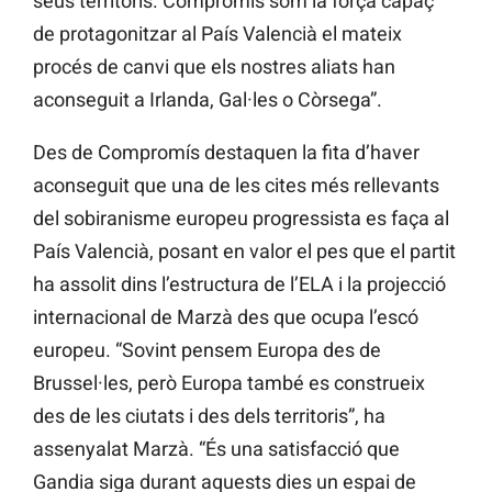
seus territoris. Compromís som la força capaç
de protagonitzar al País Valencià el mateix
procés de canvi que els nostres aliats han
aconseguit a Irlanda, Gal·les o Còrsega”.
Des de Compromís destaquen la fita d’haver
aconseguit que una de les cites més rellevants
del sobiranisme europeu progressista es faça al
País Valencià, posant en valor el pes que el partit
ha assolit dins l’estructura de l’ELA i la projecció
internacional de Marzà des que ocupa l’escó
europeu. “Sovint pensem Europa des de
Brussel·les, però Europa també es construeix
des de les ciutats i des dels territoris”, ha
assenyalat Marzà. “És una satisfacció que
Gandia siga durant aquests dies un espai de