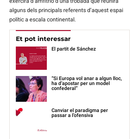
exercirà d’amfitrió d’una trobada que reunirà
alguns dels principals referents d’aquest espai
polític a escala continental.
Et pot interessar
El partit de Sánchez
“Si Europa vol anar a algun lloc,
ha d’apostar per un model
confederal”
Canviar el paradigma per
passar a l’ofensiva