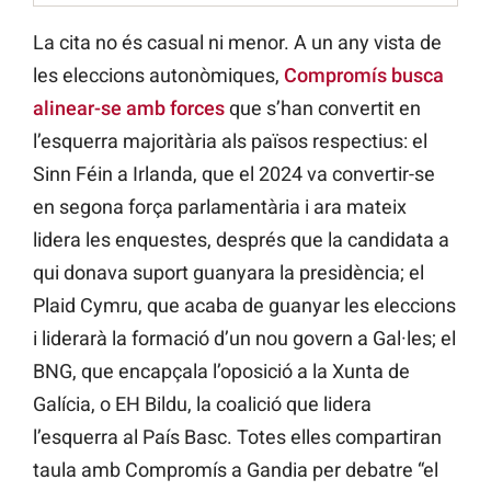
La cita no és casual ni menor. A un any vista de
les eleccions autonòmiques,
Compromís busca
alinear-se amb forces
que s’han convertit en
l’esquerra majoritària als països respectius: el
Sinn Féin a Irlanda, que el 2024 va convertir-se
en segona força parlamentària i ara mateix
lidera les enquestes, després que la candidata a
qui donava suport guanyara la presidència; el
Plaid Cymru, que acaba de guanyar les eleccions
i liderarà la formació d’un nou govern a Gal·les; el
BNG, que encapçala l’oposició a la Xunta de
Galícia, o EH Bildu, la coalició que lidera
l’esquerra al País Basc. Totes elles compartiran
taula amb Compromís a Gandia per debatre “el