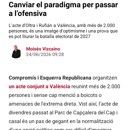
Canviar el paradigma per passar
a l’ofensiva
L'acte d'Oltra i Rufián a València, amb més de 2.000
persones, és una imatge d'optimisme i una prova que
es pot lliurar la batalla electoral de 2027
Moisès Vizcaino
24/06/2026 09:28
Compromís i Esquerra Republicana
organitzen
un acte conjunt a València
reunint més de 2.000
persones i sense cap menció a boicots o
amenaces de l’extrema dreta. Vist així, l’acte de
divendres passat al Parc de Capçalera del Cap i
casal és un pas de gegant en la normalització
d’una opció política com era difícil d’imaginar