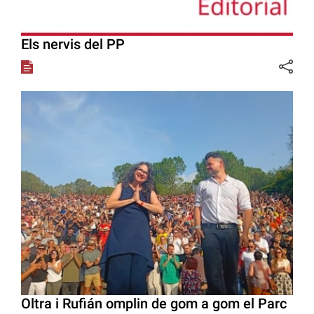
Els nervis del PP
Oltra i Rufián omplin de gom a gom el Parc