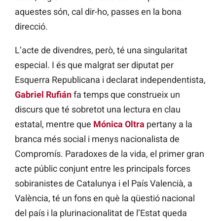
aquestes són, cal dir-ho, passes en la bona
direcció.
L’acte de divendres, però, té una singularitat
especial. I és que malgrat ser diputat per
Esquerra Republicana i declarat independentista,
Gabriel Rufián
fa temps que construeix un
discurs que té sobretot una lectura en clau
estatal, mentre que
Mónica Oltra
pertany a la
branca més social i menys nacionalista de
Compromís. Paradoxes de la vida, el primer gran
acte públic conjunt entre les principals forces
sobiranistes de Catalunya i el País Valencià, a
València, té un fons en què la qüestió nacional
del país i la plurinacionalitat de l’Estat queda