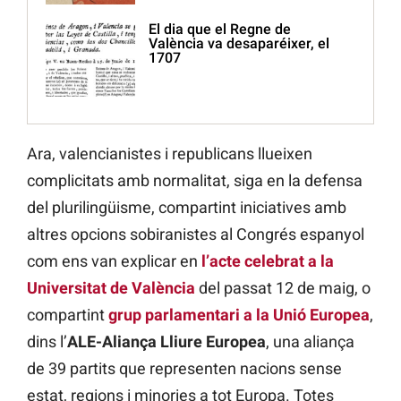
El dia que el Regne de
València va desaparéixer, el
1707
Ara, valencianistes i republicans llueixen
complicitats amb normalitat, siga en la defensa
del plurilingüisme, compartint iniciatives amb
altres opcions sobiranistes al Congrés espanyol
com ens van explicar en
l’acte celebrat a la
Universitat de València
del passat 12 de maig, o
compartint
grup parlamentari a la Unió Europea
,
dins l’
ALE-Aliança Lliure Europea
, una aliança
de 39 partits que representen nacions sense
estat, regions i minories a tot Europa. Totes