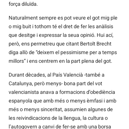
força diluïda.
Naturalment sempre es pot veure el got mig ple
o mig buit i tothom té el dret de fer les anàlisis
que desitge i expressar la seua opinió. Hui ací,
però, ens permetreu que citant Bertolt Brecht
diga allò de “deixem el pessimisme per a temps
millors” i ens centrem en la part plena del got.
Durant dècades, al País Valencià -també a
Catalunya, però menys- bona part del vot
valencianista anava a formacions d’obediència
espanyola que amb més o menys èmfasi i amb
més o menys sinceritat, assumien algunes de
les reivindicacions de la llengua, la cultura o
l’autogovern a canvi de fer-se amb una borsa