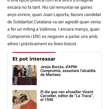
encara no fa tant. No cal remuntar-se gaires
anys enrere, quan Joan Laporta, llavors candidat
de Solidaritat Catalana va ser agredit quan venia
a fer un míting a València. I encara menys, quan
Compromís i ERC es negaven a parlar uns amb
altres i pràcticament es feien boicot.
Et pot interessar
Jesús Borràs, d’APM-
Compromís, assumeix l’alcaldia
de Manises
El dia que van afusellar Vicent
Carceller, editor de “La Traca”,
el 1940