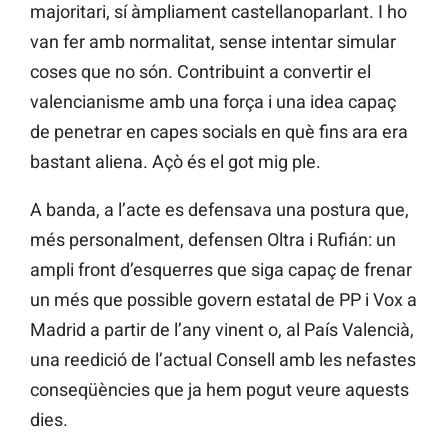
majoritari, sí àmpliament castellanoparlant. I ho
van fer amb normalitat, sense intentar simular
coses que no són. Contribuint a convertir el
valencianisme amb una força i una idea capaç
de penetrar en capes socials en què fins ara era
bastant aliena. Açò és el got mig ple.
A banda, a l’acte es defensava una postura que,
més personalment, defensen Oltra i Rufián: un
ampli front d’esquerres que siga capaç de frenar
un més que possible govern estatal de PP i Vox a
Madrid a partir de l’any vinent o, al País Valencià,
una reedició de l’actual Consell amb les nefastes
conseqüències que ja hem pogut veure aquests
dies.