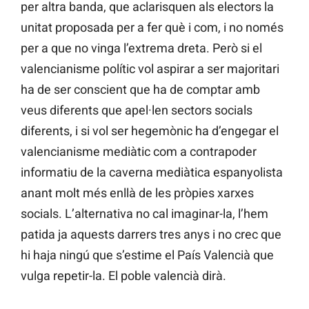
per altra banda, que aclarisquen als electors la
unitat proposada per a fer què i com, i no només
per a que no vinga l’extrema dreta. Però si el
valencianisme polític vol aspirar a ser majoritari
ha de ser conscient que ha de comptar amb
veus diferents que apel·len sectors socials
diferents, i si vol ser hegemònic ha d’engegar el
valencianisme mediàtic com a contrapoder
informatiu de la caverna mediàtica espanyolista
anant molt més enllà de les pròpies xarxes
socials. L’alternativa no cal imaginar-la, l’hem
patida ja aquests darrers tres anys i no crec que
hi haja ningú que s’estime el País Valencià que
vulga repetir-la. El poble valencià dirà.