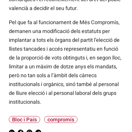
valencià a decidir el seu futur.
Pel que fa al funcionament de Més Compromís,
demanen una modificació dels estatuts per
implantar a tots els òrgans del partit l’elecció de
llistes tancades i accés representatiu en funció
de la proporció de vots obtinguts i, en segon lloc,
limitar a un màxim de dotze anys els mandats,
però no tan sols a l’àmbit dels càrrecs
institucionals i orgànics, sinó també al personal
de lliure elecció i al personal laboral dels grups
institucionals.
Bloc i País
compromís