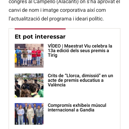
congrés al Campello (Alacantí) on s’ha aprovat el
canvi de nom i imatge corporativa així com
l’actualització del programa i ideari polític.
Et pot interessar
VÍDEO | Maestrat Viu celebra la
13a edició dels seus premis a
Tirig
Crits de “Llorca, dimissió” en un
acte de premis educatius a
València
Compromís exhibeix múscul
internacional a Gandia