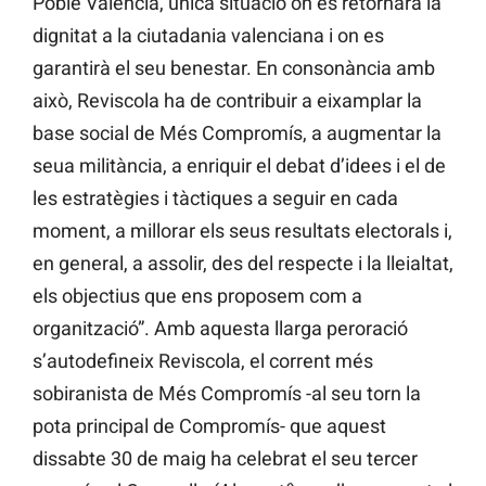
Poble Valencià, única situació on es retornarà la
dignitat a la ciutadania valenciana i on es
garantirà el seu benestar. En consonància amb
això, Reviscola ha de contribuir a eixamplar la
base social de Més Compromís, a augmentar la
seua militància, a enriquir el debat d’idees i el de
les estratègies i tàctiques a seguir en cada
moment, a millorar els seus resultats electorals i,
en general, a assolir, des del respecte i la lleialtat,
els objectius que ens proposem com a
organització”. Amb aquesta llarga peroració
s’autodefineix Reviscola, el corrent més
sobiranista de Més Compromís -al seu torn la
pota principal de Compromís- que aquest
dissabte 30 de maig ha celebrat el seu tercer