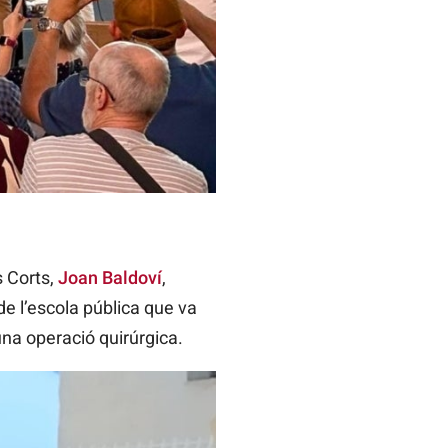
s Corts,
Joan Baldoví
,
de l’escola pública que va
una operació quirúrgica.