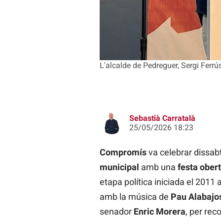
L'alcalde de Pedreguer, Sergi Ferr
Sebastià Carratalà
25/05/2026 18:23
Compromís
va celebrar dissab
municipal
amb una
festa ober
etapa política iniciada el 2011 
amb la música de
Pau Alabajos
senador
Enric Morera
, per rec