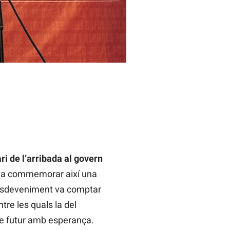
ri de l’arribada al govern
 va commemorar així una
’esdeveniment va comptar
ntre les quals la del
 de futur amb esperança.