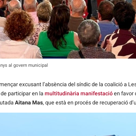
nys al govern municipal
omençar excusant l’absència del síndic de la coalició a Le
de participar en la
multitudinària manifestació
en favor 
iputada
Aitana Mas
, que està en procés de recuperació d’