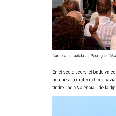
Compromís celebra a Pedreguer 15 a
En el seu discurs, el batle va c
perquè a la mateixa hora havia 
tindre lloc a València, i de la d