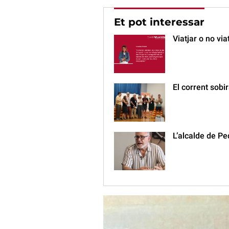
Et pot interessar
Viatjar o no via
El corrent sob
L’alcalde de Pe