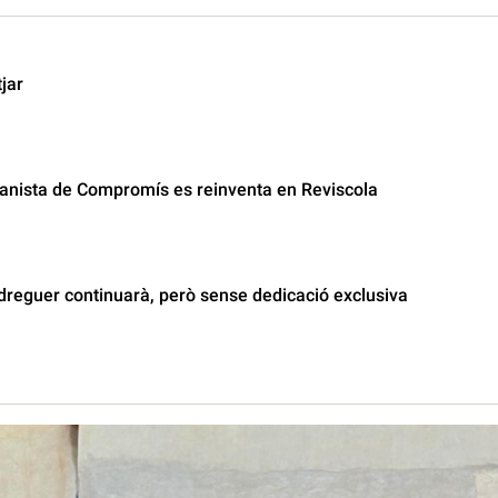
tjar
iranista de Compromís es reinventa en Reviscola
dreguer continuarà, però sense dedicació exclusiva