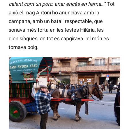
calent com un porc, anar encés en flama
…” Tot
això el mag Antoni ho anunciava amb la
campana, amb un batall respectable, que
sonava més forta en les festes Hilària, les
dionisíaques, on tot es capgirava i el món es
tornava boig.