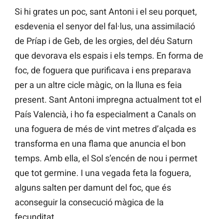
Si hi grates un poc, sant Antoni i el seu porquet,
esdevenia el senyor del fal·lus, una assimilació
de Príap i de Geb, de les orgies, del déu Saturn
que devorava els espais i els temps. En forma de
foc, de foguera que purificava i ens preparava
per a un altre cicle màgic, on la lluna es feia
present. Sant Antoni impregna actualment tot el
País Valencià, i ho fa especialment a Canals on
una foguera de més de vint metres d’alçada es
transforma en una flama que anuncia el bon
temps. Amb ella, el Sol s’encén de nou i permet
que tot germine. I una vegada feta la foguera,
alguns salten per damunt del foc, que és
aconseguir la consecució màgica de la
fecunditat.