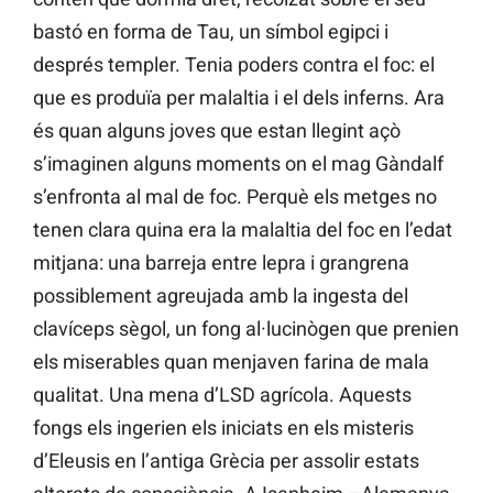
bastó en forma de Tau, un símbol egipci i
després templer. Tenia poders contra el foc: el
que es produïa per malaltia i el dels inferns. Ara
és quan alguns joves que estan llegint açò
s’imaginen alguns moments on el mag Gàndalf
s’enfronta al mal de foc. Perquè els metges no
tenen clara quina era la malaltia del foc en l’edat
mitjana: una barreja entre lepra i grangrena
possiblement agreujada amb la ingesta del
clavíceps sègol, un fong al·lucinògen que prenien
els miserables quan menjaven farina de mala
qualitat. Una mena d’LSD agrícola. Aquests
fongs els ingerien els iniciats en els misteris
d’Eleusis en l’antiga Grècia per assolir estats