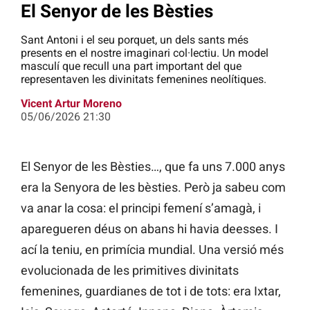
El Senyor de les Bèsties
Sant Antoni i el seu porquet, un dels sants més
presents en el nostre imaginari col·lectiu. Un model
masculí que recull una part important del que
representaven les divinitats femenines neolítiques.
Vicent Artur Moreno
05/06/2026 21:30
El Senyor de les Bèsties…, que fa uns 7.000 anys
era la Senyora de les bèsties. Però ja sabeu com
va anar la cosa: el principi femení s’amagà, i
aparegueren déus on abans hi havia deesses. I
ací la teniu, en primícia mundial. Una versió més
evolucionada de les primitives divinitats
femenines, guardianes de tot i de tots: era Ixtar,