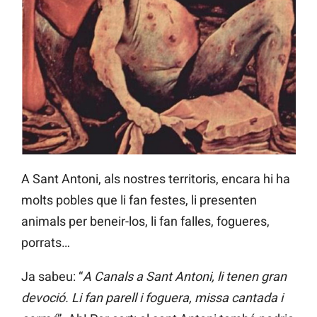
A Sant Antoni, als nostres territoris, encara hi ha
molts pobles que li fan festes, li presenten
animals per beneir-los, li fan falles, fogueres,
porrats…
Ja sabeu: “
A Canals a Sant Antoni, li tenen gran
devoció. Li fan parell i foguera, missa cantada i