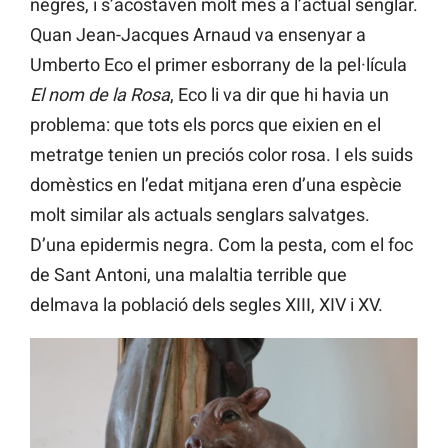
negres, i s’acostaven molt més a l’actual senglar.
Quan Jean-Jacques Arnaud va ensenyar a
Umberto Eco el primer esborrany de la pel·lícula
El nom de la Rosa
, Eco li va dir que hi havia un
problema: que tots els porcs que eixien en el
metratge tenien un preciós color rosa. I els suids
domèstics en l’edat mitjana eren d’una espècie
molt similar als actuals senglars salvatges.
D’una epidermis negra. Com la pesta, com el foc
de Sant Antoni, una malaltia terrible que
delmava la població dels segles XIII, XIV i XV.