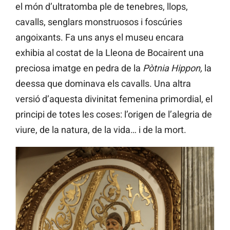
el món d’ultratomba ple de tenebres, llops,
cavalls, senglars monstruosos i foscúries
angoixants. Fa uns anys el museu encara
exhibia al costat de la Lleona de Bocairent una
preciosa imatge en pedra de la
Pòtnia Hippon,
la
deessa que dominava els cavalls. Una altra
versió d’aquesta divinitat femenina primordial, el
principi de totes les coses: l’origen de l’alegria de
viure, de la natura, de la vida… i de la mort.