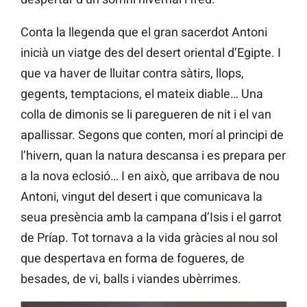
Conta la llegenda que el gran sacerdot Antoni
inicià un viatge des del desert oriental d’Egipte. I
que va haver de lluitar contra sàtirs, llops,
gegents, temptacions, el mateix diable… Una
colla de dimonis se li paregueren de nit i el van
apallissar. Segons que conten, morí al principi de
l’hivern, quan la natura descansa i es prepara per
a la nova eclosió… I en això, que arribava de nou
Antoni, vingut del desert i que comunicava la
seua presència amb la campana d’Isis i el garrot
de Príap. Tot tornava a la vida gràcies al nou sol
que despertava en forma de fogueres, de
besades, de vi, balls i viandes ubèrrimes.