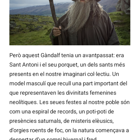
Però aquest Gàndalf tenia un avantpassat: era
Sant Antoni i el seu porquet, un dels sants més
presents en el nostre imaginari col·lectiu. Un
model masculí que recull una part important del
que representaven les divinitats femenines
neolítiques. Les seues festes al nostre poble són
com una espiral de records, un poti-poti de
presències saturnals, de misteris elèusics,
d’orgies roents de foc, on la natura començava a
despertar d’un somni hivernal i fred.