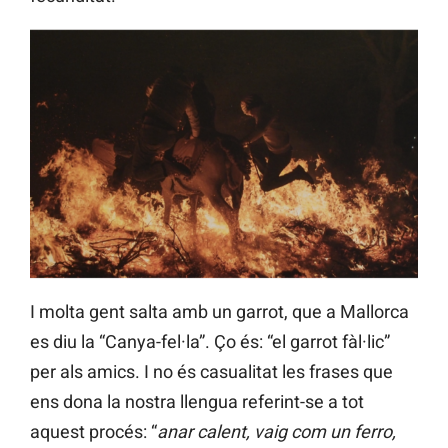
I molta gent salta amb un garrot, que a Mallorca
es diu la “Canya-fel·la”. Ço és: “el garrot fàl·lic”
per als amics. I no és casualitat les frases que
ens dona la nostra llengua referint-se a tot
aquest procés: “
anar calent, vaig com un ferro,