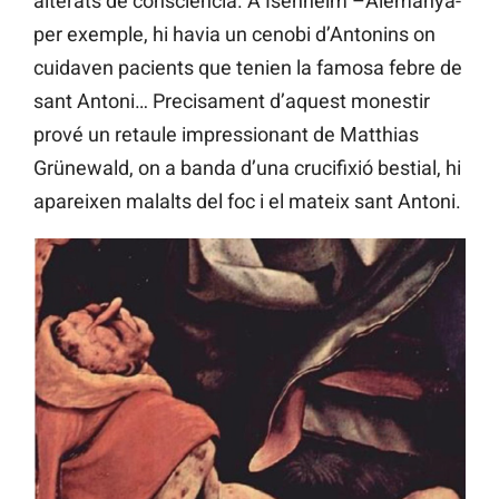
alterats de consciència. A Isenheim –Alemanya-
per exemple, hi havia un cenobi d’Antonins on
cuidaven pacients que tenien la famosa febre de
sant Antoni… Precisament d’aquest monestir
prové un retaule impressionant de Matthias
Grünewald, on a banda d’una crucifixió bestial, hi
apareixen malalts del foc i el mateix sant Antoni.