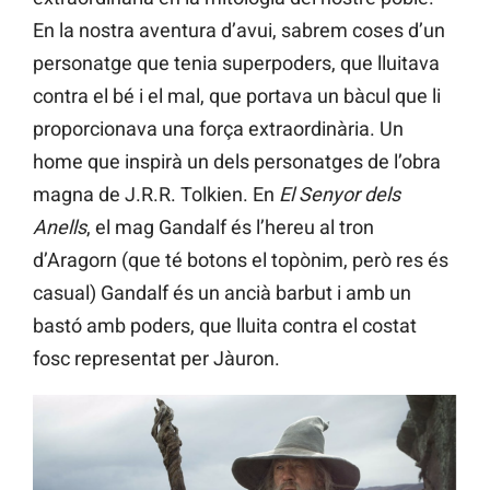
En la nostra aventura d’avui, sabrem coses d’un
personatge que tenia superpoders, que lluitava
contra el bé i el mal, que portava un bàcul que li
proporcionava una força extraordinària. Un
home que inspirà un dels personatges de l’obra
magna de J.R.R. Tolkien. En
El Senyor dels
Anells
, el mag Gandalf és l’hereu al tron
d’Aragorn (que té botons el topònim, però res és
casual) Gandalf és un ancià barbut i amb un
bastó amb poders, que lluita contra el costat
fosc representat per Jàuron.