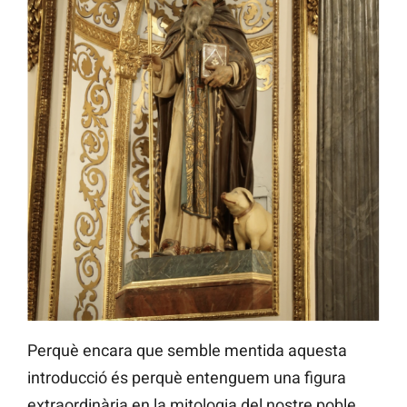
Perquè encara que semble mentida aquesta
introducció és perquè entenguem una figura
extraordinària en la mitologia del nostre poble.