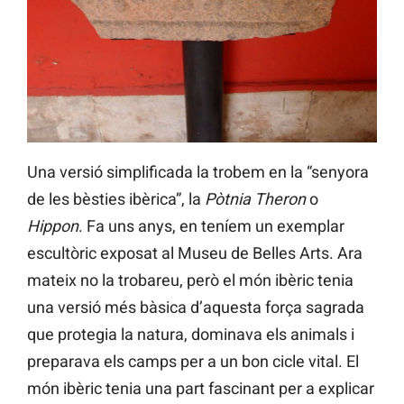
Una versió simplificada la trobem en la “senyora
de les bèsties ibèrica”, la
Pòtnia Theron
o
Hippon
. Fa uns anys, en teníem un exemplar
escultòric exposat al Museu de Belles Arts. Ara
mateix no la trobareu, però el món ibèric tenia
una versió més bàsica d’aquesta força sagrada
que protegia la natura, dominava els animals i
preparava els camps per a un bon cicle vital. El
món ibèric tenia una part fascinant per a explicar