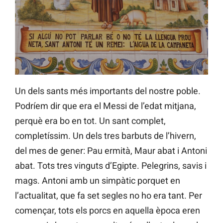
Un dels sants més importants del nostre poble.
Podríem dir que era el Messi de l’edat mitjana,
perquè era bo en tot. Un sant complet,
completíssim. Un dels tres barbuts de l’hivern,
del mes de gener: Pau ermità, Maur abat i Antoni
abat. Tots tres vinguts d’Egipte. Pelegrins, savis i
mags. Antoni amb un simpàtic porquet en
l’actualitat, que fa set segles no ho era tant. Per
començar, tots els porcs en aquella època eren