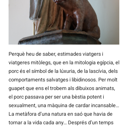
Perquè heu de saber, estimades viatgers i
viatgeres mitòlegs, que en la mitologia egípcia, el
porc és el símbol de la lúxuria, de la lascívia, dels
comportaments salvatges i libidinosos. Per molt
guapet que ens el trobem als dibuixos animats,
el porc passava per ser una bèstia potent i
sexualment, una màquina de cardar incansable…
La metàfora d’una natura en saó que havia de
tornar a la vida cada any… Després d’un temps