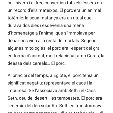
on l’hivern i el fred convertien tots els éssers en
un record d’ells mateixos. El porc era un animal
totèmic: la seua matança era un ritual que
durava dos dies i esdevenia una mena
d’homenatge a l’animal que s’ìmmolava per
donar-nos vida a la resta de mortals. Segons
algunes mitologies, el porc era l’esperit del gra
en forma d’animal, molt relacionat amb Ceres, la
deessa dels cereals… El porc…
Al principi del temps, a Egipte, el porc tenia un
significat negatiu: representava el caos i la
impuresa. Se l’associava amb Seth i el Caos.
Seth, déu del desert i les tempestes. El porc era
l’enemic del déu solar Ra. Seth es transformava