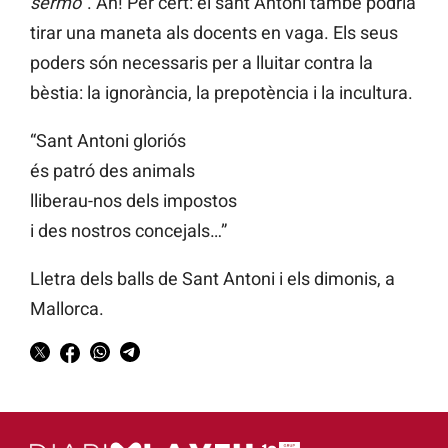
sermó
”. Ah! Per cert: el sant Antoni també podria
tirar una maneta als docents en vaga. Els seus
poders són necessaris per a lluitar contra la
bèstia: la ignorància, la prepotència i la incultura.
“Sant Antoni gloriós
és patró des animals
lliberau-nos dels impostos
i des nostros concejals…”
Lletra dels balls de Sant Antoni i els dimonis, a
Mallorca.