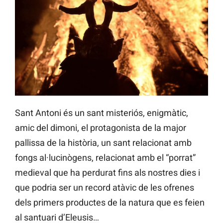
Sant Antoni és un sant misteriós, enigmàtic,
amic del dimoni, el protagonista de la major
pallissa de la història, un sant relacionat amb
fongs al·lucinògens, relacionat amb el “porrat”
medieval que ha perdurat fins als nostres dies i
que podria ser un record atàvic de les ofrenes
dels primers productes de la natura que es feien
al santuari d’Eleusis…