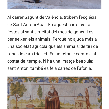
Al carrer Sagunt de València, trobem l’església
de Sant Antoni Abat. En aquest carrer es fan
festes al sant a meitat del mes de gener. I es
beneeixen els animals. Perquè no ajuda més a
una societat agrícola que els animals: de tir i de
llana, de carn i de llet. En un retaule ceràmic al
costat del temple, hi ha una imatge ben xula:
sant Antoni també es feia càrrec de l’afonia.