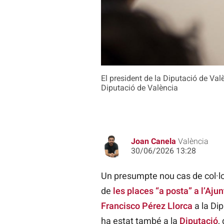
El president de la Diputació de Va
Diputació de València
Joan Canela
València
30/06/2026 13:28
Un presumpte nou cas de col·loc
de
les places “a posta” a l’Aj
Francisco Pérez Llorca
a la Di
ha estat també a la
Diputació
,