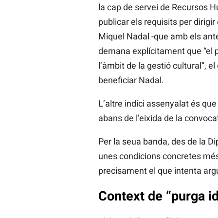
la cap de servei de Recursos H
publicar els requisits per dirig
Miquel Nadal -que amb els anteri
demana explícitament que “el p
l’àmbit de la gestió cultural”,
beneficiar Nadal.
L’altre indici assenyalat és que
abans de l’eixida de la convoca
Per la seua banda, des de la Di
unes condicions concretes més en
precisament el que intenta arg
Context de “purga i