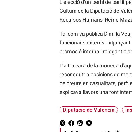
L’elecció d’un perfil de partit p
Cultura de la Diputació de Valè
Recursos Humans, Reme Mazzolar
Tal com va publica Diari la Veu
funcionaris externs mitjançant 
promoció interna i relegant els 
L’altra cara de la moneda d’aque
reconegut” a posicions de menys
de creure en casualitats, però 
explicava llavors una font inter
Diputació de València
In