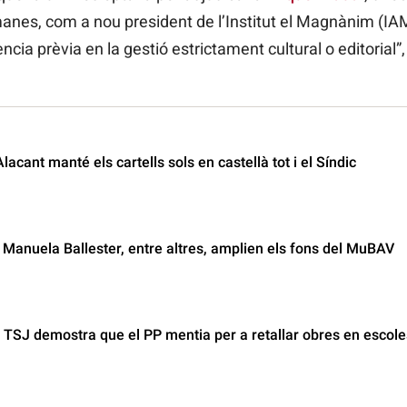
manes, com a nou president de l’Institut el Magnànim (IA
ncia prèvia en la gestió estrictament cultural o editorial”,
lacant manté els cartells sols en castellà tot i el Síndic
Manuela Ballester, entre altres, amplien els fons del MuBAV
 TSJ demostra que el PP mentia per a retallar obres en escole