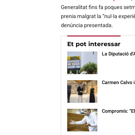
Generalitat fins fa poques set
prenia malgrat la “nul·la experiè
denúncia presentada.
Et pot interessar
La Diputació d’A
Carmen Calvo i 
Compromís: “El