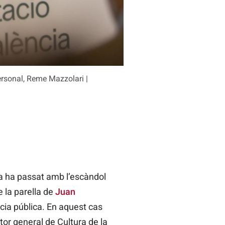
ersonal, Reme Mazzolari |
ja ha passat amb l’escàndol
e la parella de
Juan
cia pública. En aquest cas
ctor general de Cultura de la