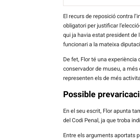
El recurs de reposició contra 
obligatori per justificar l’elecc
qui ja havia estat president de
funcionari a la mateixa diputaci
De fet, Flor té una experiència
conservador de museu, a més de
representen els de més activitat
Possible prevaricac
En el seu escrit, Flor apunta t
del Codi Penal, ja que troba in
Entre els arguments aportats pe