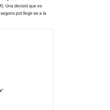
M). Una decisió que es
 segons pot llegir-se a la
s”