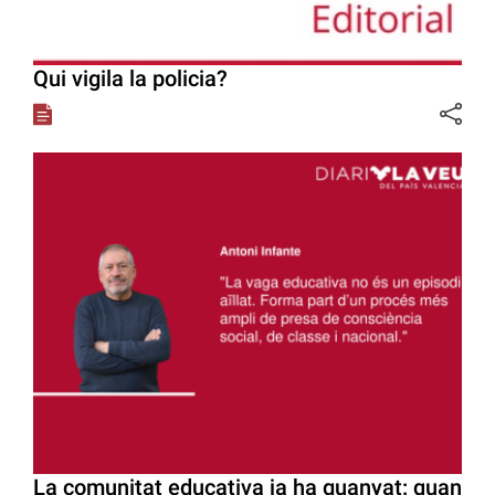
Qui vigila la policia?
La comunitat educativa ja ha guanyat: quan