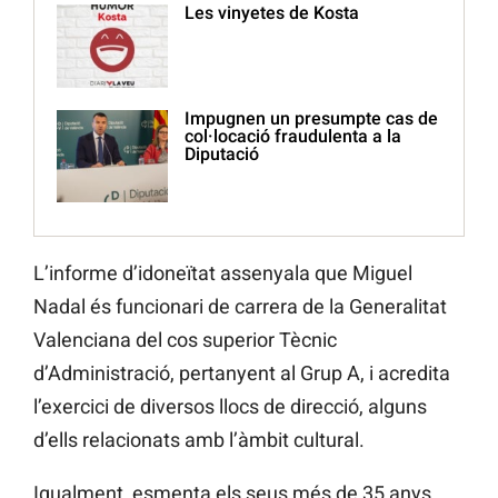
Les vinyetes de Kosta
Impugnen un presumpte cas de
col·locació fraudulenta a la
Diputació
L’informe d’idoneïtat assenyala que Miguel
Nadal és funcionari de carrera de la Generalitat
Valenciana del cos superior Tècnic
d’Administració, pertanyent al Grup A, i acredita
l’exercici de diversos llocs de direcció, alguns
d’ells relacionats amb l’àmbit cultural.
Igualment, esmenta els seus més de 35 anys