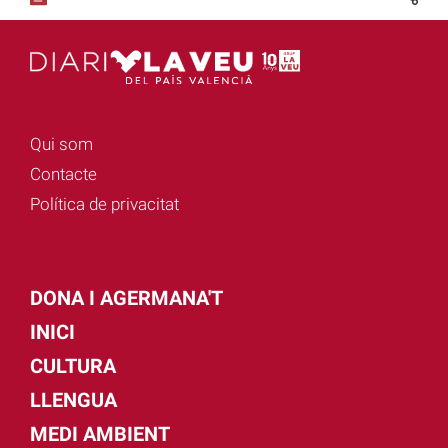
Qui som
Contacte
Política de privacitat
DONA I AGERMANA'T
INICI
CULTURA
LLENGUA
MEDI AMBIENT