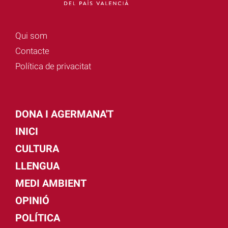
Qui som
Contacte
Política de privacitat
DONA I AGERMANA'T
INICI
CULTURA
LLENGUA
MEDI AMBIENT
OPINIÓ
POLÍTICA