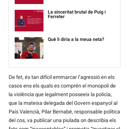
La sinceritat brutal de Puig i
Ferreter
Què li diria a la meua neta?
De fet, és tan difícil emmarcar l’agressió en els
casos ens els quals es comprén el monopoli de
la violència que legalment posseeix la policia,
que la mateixa delegada del Govern espanyol al
País Valencià, Pilar Bernabé, responsable política
del cos, va publicar una piulada on describia els
fets com “inacceptables” i prometia “investigar el