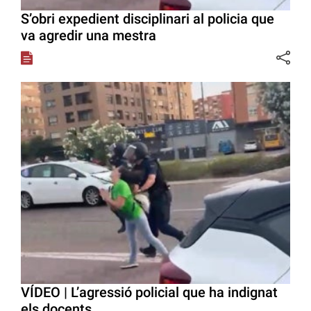
S’obri expedient disciplinari al policia que
va agredir una mestra
VÍDEO | L’agressió policial que ha indignat
els docents