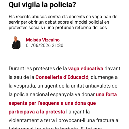
Qui vigila la policia?
Els recents abusos contra els docents en vaga han de
servir per obrir un debat sobre el model policial en
protestes socials i una profunda reforma del cos
Moisès Vizcaino
01/06/2026 21:30
Durant les protestes de la
vaga educativa
davant
la seu de la
Conselleria d’Educació
, diumenge a
la vesprada, un agent de la unitat antiavalots de
la policia nacional espanyola va donar
una forta
espenta per l’esquena a una dona que
participava a la protesta
llançant-la
violentament a terra i provocant-li una fractura al
tabic nasal i punts a la barbeta. El fet que