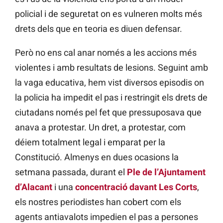
policial i de seguretat on es vulneren molts més
drets dels que en teoria es diuen defensar.
Però no ens cal anar només a les accions més
violentes i amb resultats de lesions. Seguint amb
la vaga educativa, hem vist diversos episodis on
la policia ha impedit el pas i restringit els drets de
ciutadans només pel fet que pressuposava que
anava a protestar. Un dret, a protestar, com
déiem totalment legal i emparat per la
Constitució. Almenys en dues ocasions la
setmana passada, durant el
Ple de l’Ajuntament
d’Alacant
i una
concentració davant Les Corts
,
els nostres periodistes han cobert com els
agents antiavalots impedien el pas a persones