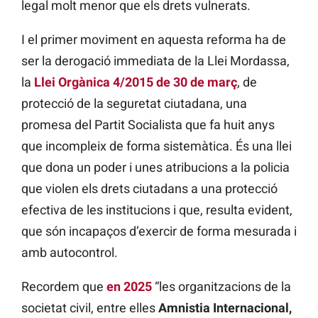
legal molt menor que els drets vulnerats.
I el primer moviment en aquesta reforma ha de
ser la derogació immediata de la Llei Mordassa,
la
Llei Orgànica 4/2015 de 30 de març
, de
protecció de la seguretat ciutadana, una
promesa del Partit Socialista que fa huit anys
que incompleix de forma sistemàtica. És una llei
que dona un poder i unes atribucions a la policia
que violen els drets ciutadans a una protecció
efectiva de les institucions i que, resulta evident,
que són incapaços d’exercir de forma mesurada i
amb autocontrol.
Recordem que
en 2025
“les organitzacions de la
societat civil, entre elles
Amnistia Internacional,