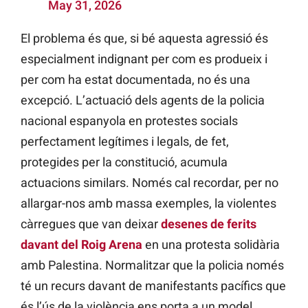
May 31, 2026
El problema és que, si bé aquesta agressió és
especialment indignant per com es produeix i
per com ha estat documentada, no és una
excepció. L’actuació dels agents de la policia
nacional espanyola en protestes socials
perfectament legítimes i legals, de fet,
protegides per la constitució, acumula
actuacions similars. Només cal recordar, per no
allargar-nos amb massa exemples, la violentes
càrregues que van deixar
desenes de ferits
davant del Roig Arena
en una protesta solidària
amb Palestina. Normalitzar que la policia només
té un recurs davant de manifestants pacífics que
és l’ús de la violència ens porta a un model