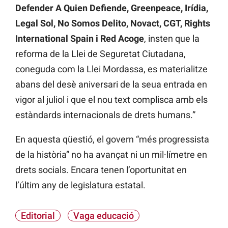
Defender A Quien Defiende, Greenpeace, Irídia,
Legal Sol, No Somos Delito, Novact, CGT, Rights
International Spain i Red Acoge
, insten que la
reforma de la Llei de Seguretat Ciutadana,
coneguda com la Llei Mordassa, es materialitze
abans del desè aniversari de la seua entrada en
vigor al juliol i que el nou text complisca amb els
estàndards internacionals de drets humans.”
En aquesta qüestió, el govern “més progressista
de la història” no ha avançat ni un mil·límetre en
drets socials. Encara tenen l’oportunitat en
l’últim any de legislatura estatal.
Editorial
Vaga educació