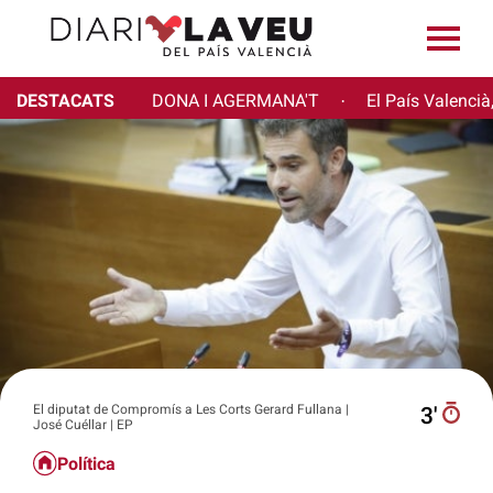
DESTACATS
DONA I AGERMANA'T
El País Valencià
·
El diputat de Compromís a Les Corts Gerard Fullana |
3′
José Cuéllar | EP
Política