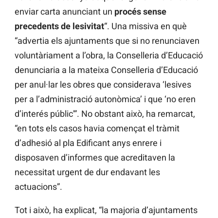
enviar carta anunciant un
procés sense
precedents de lesivitat
“. Una missiva en què
“advertia els ajuntaments que si no renunciaven
voluntàriament a l’obra, la Conselleria d’Educació
denunciaria a la mateixa Conselleria d’Educació
per anul·lar les obres que considerava ‘lesives
per a l’administració autonòmica’ i que ‘no eren
d’interés públic'”. No obstant això, ha remarcat,
“en tots els casos havia començat el tràmit
d’adhesió al pla Edificant anys enrere i
disposaven d’informes que acreditaven la
necessitat urgent de dur endavant les
actuacions”.
Tot i això, ha explicat, “la majoria d’ajuntaments