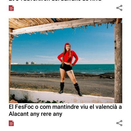
El FesFoc o com mantindre viu el valencià a
Alacant any rere any