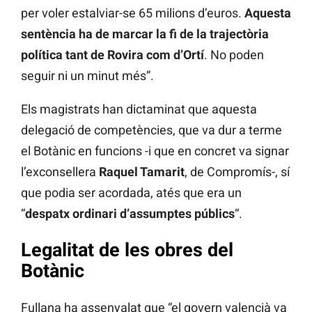
per voler estalviar-se 65 milions d’euros.
Aquesta
sentència ha de marcar la fi de la trajectòria
política tant de Rovira com d’Ortí
. No poden
seguir ni un minut més”.
Els magistrats han dictaminat que aquesta
delegació de competències, que va dur a terme
el Botànic en funcions -i que en concret va signar
l’exconsellera
Raquel Tamarit
, de Compromís-, sí
que podia ser acordada, atés que era un
“
despatx ordinari d’assumptes públics
“.
Legalitat de les obres del
Botànic
Fullana ha assenyalat que “el govern valencià va