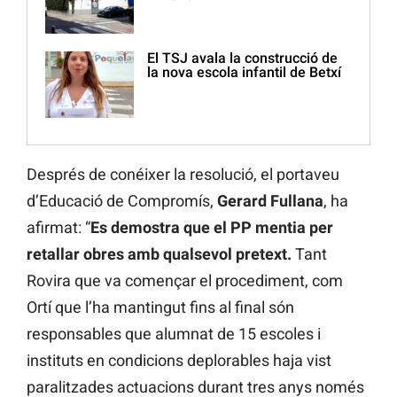
El TSJ avala la construcció de
la nova escola infantil de Betxí
Després de conéixer la resolució, el portaveu
d’Educació de Compromís,
Gerard Fullana
, ha
afirmat: “
Es demostra que el PP mentia per
retallar obres amb qualsevol pretext.
Tant
Rovira que va començar el procediment, com
Ortí que l’ha mantingut fins al final són
responsables que alumnat de 15 escoles i
instituts en condicions deplorables haja vist
paralitzades actuacions durant tres anys només