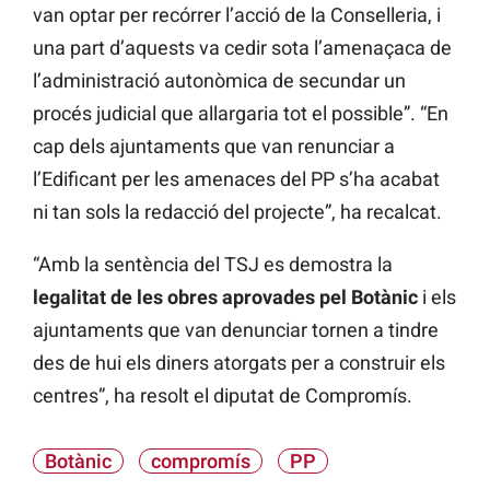
van optar per recórrer l’acció de la Conselleria, i
una part d’aquests va cedir sota l’amenaçaca de
l’administració autonòmica de secundar un
procés judicial que allargaria tot el possible”. “En
cap dels ajuntaments que van renunciar a
l’Edificant per les amenaces del PP s’ha acabat
ni tan sols la redacció del projecte”, ha recalcat.
“Amb la sentència del TSJ es demostra la
legalitat de les obres aprovades pel Botànic
i els
ajuntaments que van denunciar tornen a tindre
des de hui els diners atorgats per a construir els
centres”, ha resolt el diputat de Compromís.
Botànic
compromís
PP