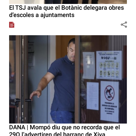
El TSJ avala que el Botànic delegara obres
d’escoles a ajuntaments
DANA | Mompó diu que no recorda que el
29O l’advertiren del barranc de Xiva