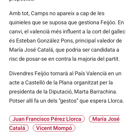
Amb tot, Camps no apareix a cap de les
quinieles que se suposa que gestiona Feijóo. En
canvi, el valencià més influent a la cort del gallec
és Esteban González Pons, principal valedor de
María José Catalá, que podria ser candidata a
risc de posar-se en contra la majoria del partit.
Divendres Feijóo tornarà al País Valencià en un
acte a Castelló de la Plana organitzat per la
presidenta de la Diputació, Marta Barrachina.
Potser allí fa un dels “gestos” que espera Llorca.
Juan Francisco Pérez Llorca
María José
Catalá
Vicent Mompó