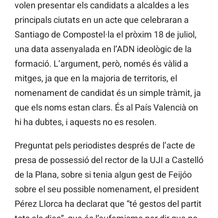
volen presentar els candidats a alcaldes a les
principals ciutats en un acte que celebraran a
Santiago de Compostel·la el pròxim 18 de juliol,
una data assenyalada en l’ADN ideològic de la
formació. L’argument, però, només és vàlid a
mitges, ja que en la majoria de territoris, el
nomenament de candidat és un simple tràmit, ja
que els noms estan clars. És al País Valencià on
hi ha dubtes, i aquests no es resolen.
Preguntat pels periodistes després de l’acte de
presa de possessió del rector de la UJI a Castelló
de la Plana, sobre si tenia algun gest de Feijóo
sobre el seu possible nomenament, el president
Pérez Llorca ha declarat que “té gestos del partit