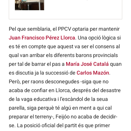
Pel que semblaria, el PPCV optaria per mantenir
Juan Francisco Pérez Llorca
. Una opció lògica si
es té en compte que aquest va ser el consens al
qual van arribar els diferents barons provincials
per tal de barrar el pas a
María José Catalá
quan
es discutia ja la successió de
Carlos Mazón
.
Però, per raons desconegudes -siga que no
acaba de confiar en Llorca, després del desastre
de la vaga educativa i l’escàndol de la seua
parella, siga perquè té algú en ment a qui cal
preparar el terreny-, Feijóo no acaba de decidir-
se. La posició oficial del partit és que primer