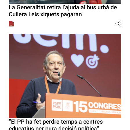
La Generalitat retira l’ajuda al bus urbà de
Cullera i els xiquets pagaran
“El PP ha fet perdre temps a centres
educatius per pura decisió política”