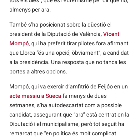
tots els dies”, que és l’eufemisme per dir que no,
almenys per ara.
També s’ha posicionat sobre la qüestió el
president de la Diputació de València,
Vicent
Mompó
, qui ha preferit tirar pilotes fora afirmant
que Llorca “és una opció, òbviament”, a candidat
a la presidència. Una resposta que no tanca les
portes a altres opcions.
Mompó, qui va exercir d’amfitrió de Feijóo en un
acte massiu a Sueca
fa menys de dues
setmanes, s’ha autodescartat com a possible
candidat, assegurant que “ara” està centrat en la
Diputació i el municipalisme, però tot seguit ha
remarcat que “en política és molt complicat