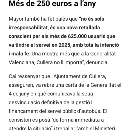
Més de 250 euros a l’any
Mayor també ha fet palès que
“no és sols
irresponsabilitat, és una nova retallada
conscient per als més de 625.000 usuaris que
va tindre el servei en 2025, amb tota la intenció
i mala fe
. Una mostra més que a la Generalitat
Valenciana, Cullera no li importa”, denuncia.
Cal ressenyar que l’Ajuntament de Cullera,
asseguren, va rebre una carta de la Generalitat el
4 de juny en què comunicava la seua
desvinculació definitiva de la gestió i
finançament del servei públic d’autobús. El
consistori es posà “de forma immediata a
atendre la situació” i treballar “amb el Ministeri