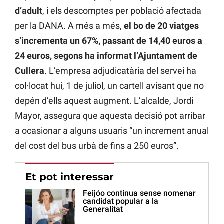
d’adult
, i els descomptes per població afectada
per la DANA. A més a més,
el bo de 20 viatges
s’incrementa un 67%, passant de 14,40 euros a
24 euros, segons ha informat l’Ajuntament de
Cullera
. L’empresa adjudicatària del servei ha
col·locat hui, 1 de juliol, un cartell avisant que no
depén d’ells aquest augment. L’alcalde, Jordi
Mayor, assegura que aquesta decisió pot arribar
a ocasionar a alguns usuaris “un increment anual
del cost del bus urbà de fins a 250 euros”.
Et pot interessar
Feijóo continua sense nomenar
candidat popular a la
Generalitat