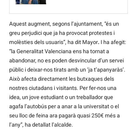
Aquest augment, segons l’ajuntament, “és un
greu perjudici que ja ha provocat protestes i
molèsties dels usuaris”, ha dit Mayor
.
I ha afegit:
“la Generalitat Valenciana ens ha tornat a
abandonar, no es poden desvincular d’un servei
públic i deixar-nos tirats amb un ‘ja t’apanyaràs’.
Això afecta directament les butxaques dels
nostres ciutadans i visitants. Per fer-nos una
idea, un jove estudiant o un treballador que
agafa l’autobús per a anar a la universitat o el
seu lloc de feina ara pagarà quasi 250€ més a
l’any”, ha detallat l’alcalde.