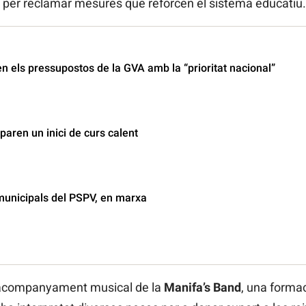
i per reclamar mesures que reforcen el sistema educatiu.
n els pressupostos de la GVA amb la “prioritat nacional”
paren un inici de curs calent
municipals del PSPV, en marxa
’acompanyament musical de la
Manifa’s Band
, una forma