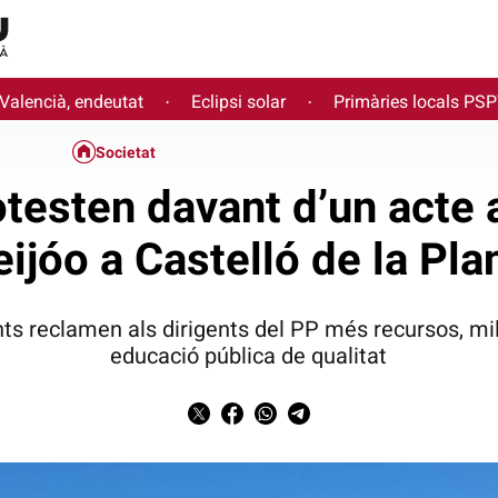
 Valencià, endeutat
Eclipsi solar
Primàries locals PS
·
·
Societat
testen davant d’un acte 
eijóo a Castelló de la Pla
 reclamen als dirigents del PP més recursos, mill
educació pública de qualitat