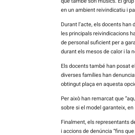
que també són músics. El grup h
en un ambient reivindicatiu i par
Durant l’acte, els docents han 
les principals reivindicacions h
de personal suficient per a ga
durant els mesos de calor i la n
Els docents també han posat el 
diverses famílies han denunciat
obtingut plaça en aquesta opci
Per això han remarcat que “aques
sobre si el model garanteix, en l
Finalment, els representants d
i accions de denúncia “fins que