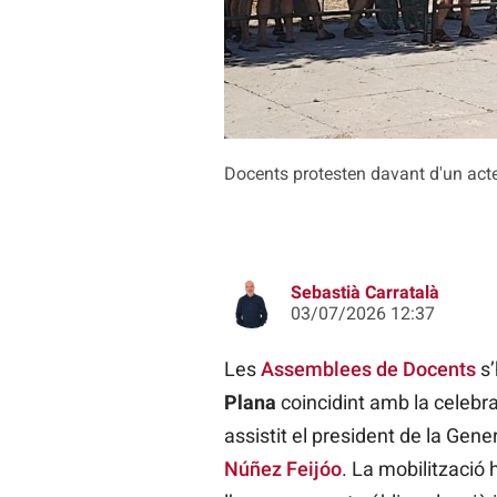
Docents protesten davant d'un acte
Sebastià Carratalà
03/07/2026 12:37
Les
Assemblees de Docents
s’
Plana
coincidint amb la celebr
assistit el president de la Gener
Núñez Feijóo
. La mobilització 