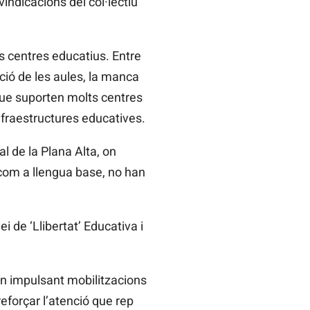
indicacions del col·lectiu
s centres educatius. Entre
ació de les aules, la manca
que suporten molts centres
infraestructures educatives.
al de la Plana Alta, on
 com a llengua base, no han
i de ‘Llibertat’ Educativa i
n impulsant mobilitzacions
eforçar l’atenció que rep