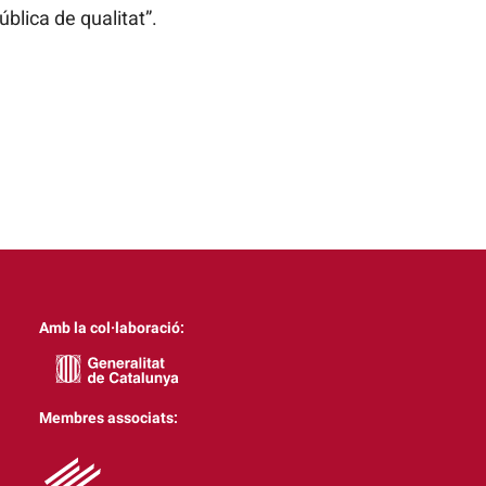
blica de qualitat”.
Amb la col·laboració:
Membres associats: