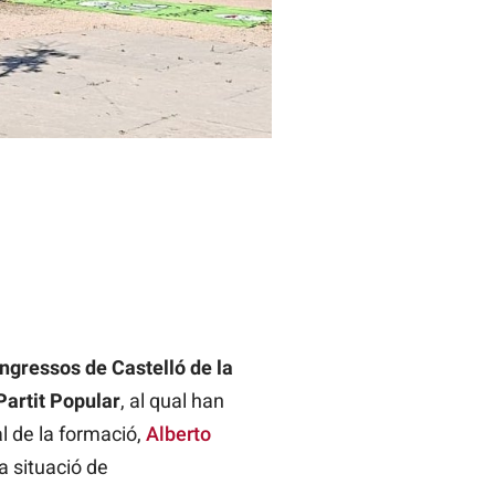
ngressos de Castelló de la
Partit Popular
, al qual han
al de la formació,
Alberto
la situació de