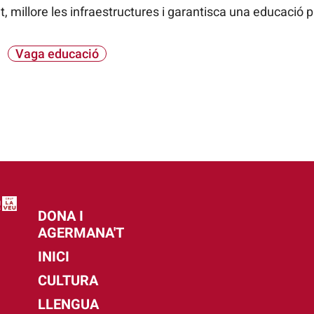
 millore les infraestructures i garantisca una educació pú
Vaga educació
DONA I
AGERMANA'T
INICI
CULTURA
LLENGUA