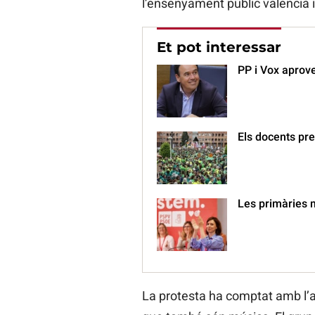
l’ensenyament públic valencià 
Et pot interessar
PP i Vox aprove
Els docents pre
Les primàries 
La protesta ha comptat amb l