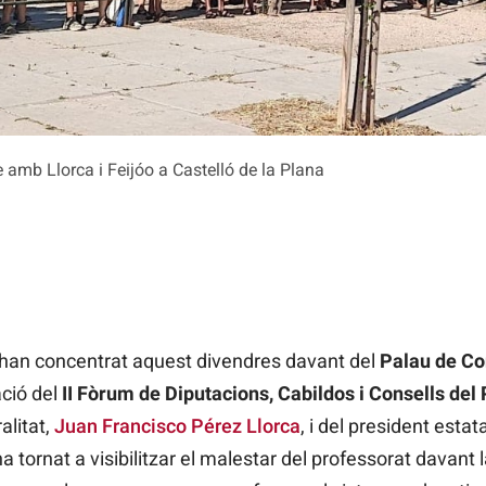
 amb Llorca i Feijóo a Castelló de la Plana
han concentrat aquest divendres davant del
Palau de Co
ació del
II Fòrum de Diputacions, Cabildos i Consells
del
alitat,
Juan Francisco Pérez Llorca
, i del president estat
ha tornat a visibilitzar el malestar del professorat davant 