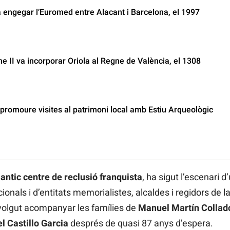
a engegar l’Euromed entre Alacant i Barcelona, el 1997
e II va incorporar Oriola al Regne de València, el 1308
promoure visites al patrimoni local amb Estiu Arqueològic
,
antic centre de reclusió franquista
, ha sigut l’escenari 
cionals i d’entitats memorialistes, alcaldes i regidors de 
olgut acompanyar les famílies de
Manuel Martín Collad
 Castillo Garcia
després de quasi 87 anys d’espera.