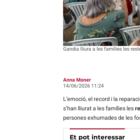
Gandia lliura a les famílies les re
Anna Moner
14/06/2026 11:24
L’emoció, el record i la repara
s’han lliurat a les famílies les
r
persones exhumades de les fo
Et pot interessar