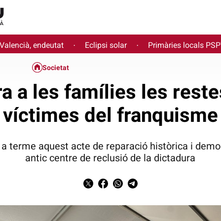
 Valencià, endeutat
Eclipsi solar
Primàries locals PS
·
·
Societat
ra a les famílies les rest
víctimes del franquisme
u a terme aquest acte de reparació històrica i democ
antic centre de reclusió de la dictadura