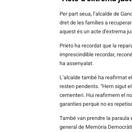
Per part seua, l’alcalde de Gan
dret de les famílies a recuperar
aquest és un acte d’extrema jus
Prieto ha recordat que la repara
imprescindible recordar, reconé
ha assenyalat.
L’alcalde també ha reafirmat e
resten pendents. “Hem sigut el
cementeri. Hui reafirmem el nos
garanties perquè no es repetisc
També van prendre la paraula el
general de Memòria Democràti