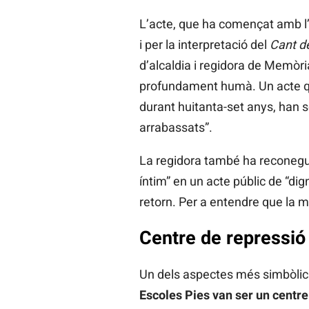
L’acte, que ha començat amb l’
i per la interpretació del
Cant de
d’alcaldia i regidora de Memòr
profundament humà. Un acte que 
durant huitanta-set anys, han s
arrabassats”.
La regidora també ha reconegut
íntim” en un acte públic de “dig
retorn. Per a entendre que la m
Centre de repressió
Un dels aspectes més simbòlics 
Escoles Pies van ser un centre