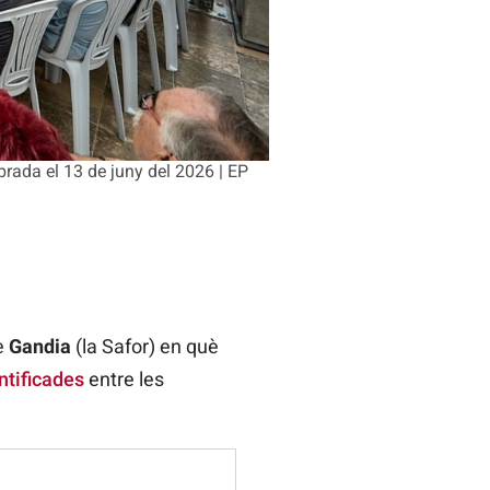
brada el 13 de juny del 2026 | EP
e
Gandia
(la Safor) en què
ntificades
entre les