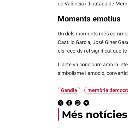
de València i diputada de Mem
Moments emotius
Un dels moments més commovedo
Castillo Garcia, José Giner Ga
els records i el significat que 
L’acte va concloure amb la inte
simbolisme i emoció, convertida
Gandia
memòria democrà
Més notícies