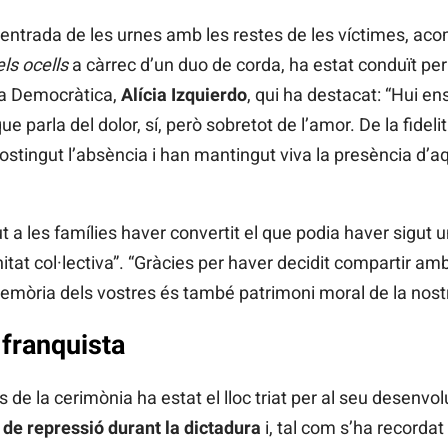
entrada de les urnes amb les restes de les víctimes, ac
ls ocells
a càrrec d’un duo de corda, ha estat conduït per
ia Democràtica,
Alícia Izquierdo
, qui ha destacat: “Hui en
parla del dolor, sí, però sobretot de l’amor. De la fidelit
ostingut l’absència i han mantingut viva la presència d’aq
 a les famílies haver convertit el que podia haver sigut
nitat col·lectiva”. “Gràcies per haver decidit compartir am
emòria dels vostres és també patrimoni moral de la nostra
 franquista
de la cerimònia ha estat el lloc triat per al seu desenv
 de repressió durant la dictadura
i, tal com s’ha recordat 