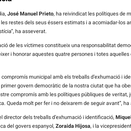
dia,
José Manuel Prieto
, ha reivindicat les polítiques de
 les restes dels seus éssers estimats i a acomiadar-los am
tícia”, ha asseverat.
ció de les víctimes constitueix una responsabilitat democr
ixer i honorar aquestes quatre persones i totes aquelles q
l compromís municipal amb els treballs d’exhumació i ide
 primer govern democràtic de la nostra ciutat que ha obe
tre compromís amb les polítiques públiques de veritat, ju
a. Queda molt per fer i no deixarem de seguir avant”, ha
 director dels treballs d’exhumació i identificació,
Mique
ca del govers espanyol,
Zoraida Hijosa
, i la vicepreside