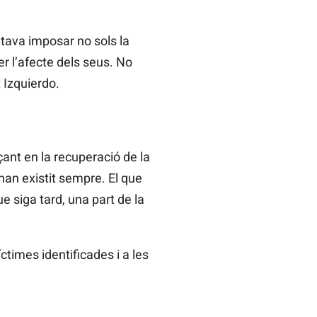
ntava imposar no sols la
er l’afecte dels seus. No
 Izquierdo.
ant en la recuperació de la
 han existit sempre. El que
ue siga tard, una part de la
times identificades i a les