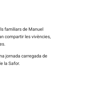
s familiars de Manuel
n compartir les vivències,
es.
 una jornada carregada de
e la Safor.