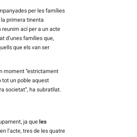
ompanyades per les famílies
 la primera tinenta
s reunim ací per a un acte
at d’unes famílies que,
uells que els van ser
 un moment “estrictament
b tot un poble aquest
 societat”, ha subratllat.
olupament, ja que
les
en l’acte, tres de les quatre