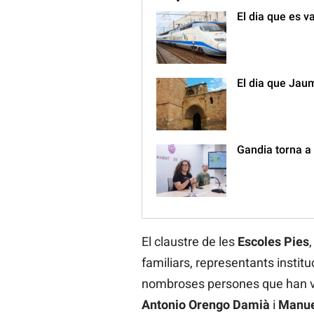
El dia que es v
El dia que Jaum
Gandia torna a 
El claustre de les
Escoles Pies
familiars, representants institu
nombroses persones que han v
Antonio Orengo Damià
i
Manuel