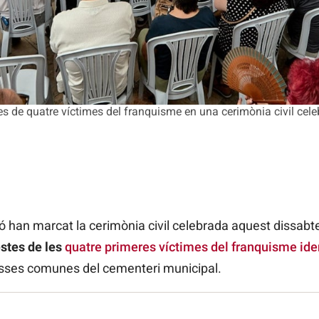
stes de quatre víctimes del franquisme en una cerimònia civil cele
ció han marcat la cerimònia civil celebrada aquest dissabt
estes de les
quatre primeres víctimes del franquisme ide
sses comunes del cementeri municipal.