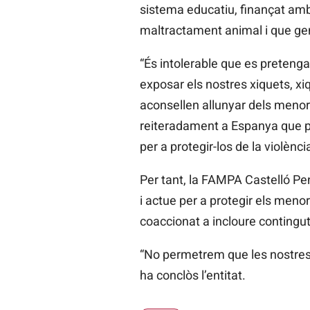
sistema educatiu, finançat amb
maltractament animal i que gene
“És intolerable que es pretenga
exposar els nostres xiquets, xi
aconsellen allunyar dels menors
reiteradament a Espanya que pr
per a protegir-los de la violènci
Per tant, la FAMPA Castelló P
i actue per a protegir els menor
coaccionat a incloure contingut
“No permetrem que les nostres
ha conclòs l’entitat.