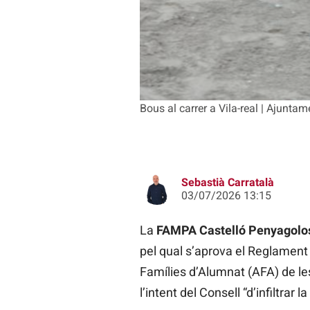
Bous al carrer a Vila-real | Ajuntam
Sebastià Carratalà
03/07/2026 13:15
La
FAMPA Castelló Penyagol
pel qual s’aprova el Reglament
Famílies d’Alumnat (AFA) de le
l’intent del Consell “d’infiltrar