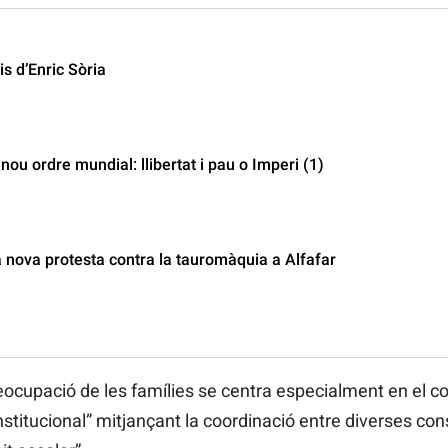
s d’Enric Sòria
ou ordre mundial: llibertat i pau o Imperi (1)
nova protesta contra la tauromàquia a Alfafar
reocupació de les famílies se centra especialment en el con
nstitucional” mitjançant la coordinació entre diverses con