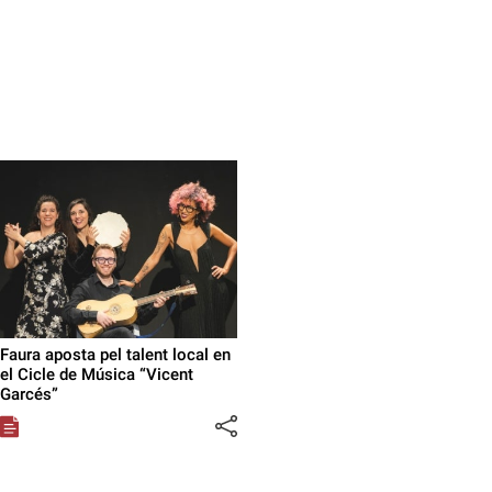
Faura aposta pel talent local en
el Cicle de Música “Vicent
Garcés”