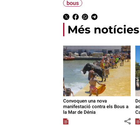
bous
Més notícies
Convoquen una nova
Do
manifestació contra els Bous a
ac
la Mar de Dénia
Ca