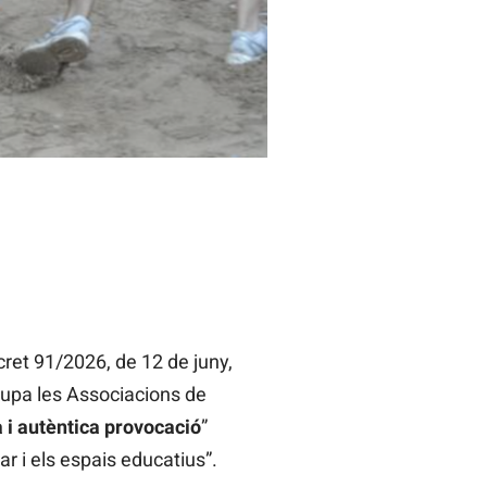
ret 91/2026, de 12 de juny,
rupa les Associacions de
 i autèntica provocació
”
lar i els espais educatius”.