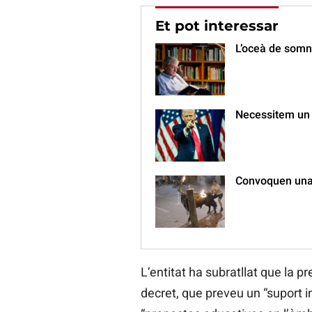
Et pot interessar
L’oceà de somni
Necessitem un n
Convoquen una 
L’entitat ha subratllat que la p
decret, que preveu un “suport i