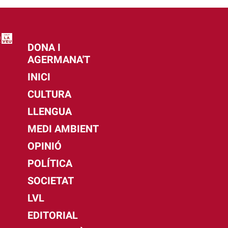
DONA I
AGERMANA'T
INICI
CULTURA
LLENGUA
MEDI AMBIENT
OPINIÓ
POLÍTICA
SOCIETAT
LVL
EDITORIAL