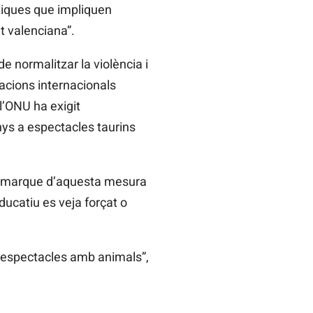
tiques que impliquen
t valenciana”.
e normalitzar la violència i
acions internacionals
l’ONU ha exigit
nys a espectacles taurins
desmarque d’aquesta mesura
ducatiu es veja forçat o
’espectacles amb animals”,