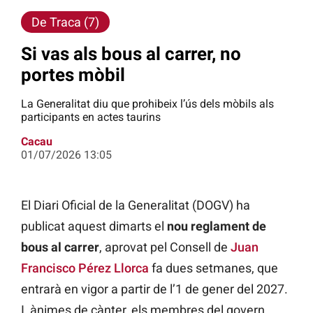
De Traca (7)
Si vas als bous al carrer, no
portes mòbil
La Generalitat diu que prohibeix l’ús dels mòbils als
participants en actes taurins
Cacau
01/07/2026 13:05
El Diari Oficial de la Generalitat (DOGV) ha
publicat aquest dimarts el
nou reglament de
bous al carrer
, aprovat pel Consell de
Juan
Francisco Pérez Llorca
fa dues setmanes, que
entrarà en vigor a partir de l’1 de gener del 2027.
I, ànimes de cànter, els membres del govern