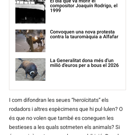
El dia que va morir el
compositor Joaquín Rodrigo, el
1999
Convoquen una nova protesta
contra la tauromàquia a Alfafar
La Generalitat dona més d’un
milió d’euros per a bous el 2026
I com difondran les seues “heroïcitats” els
rodadors i altres espècimens que hi pul·lulen? O
és que no volen que també es coneguen les
bestieses a les quals sotmeten els animals? Si