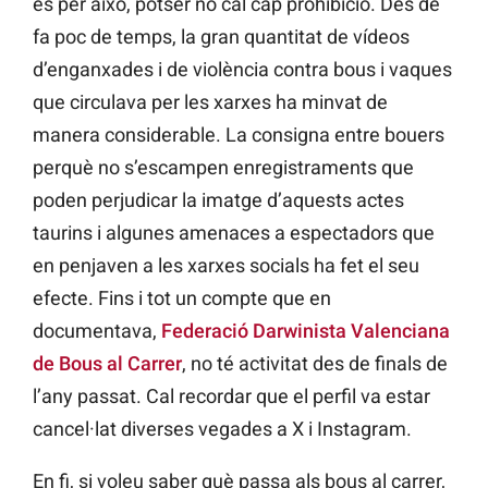
és per això, potser no cal cap prohibició. Des de
fa poc de temps, la gran quantitat de vídeos
d’enganxades i de violència contra bous i vaques
que circulava per les xarxes ha minvat de
manera considerable. La consigna entre bouers
perquè no s’escampen enregistraments que
poden perjudicar la imatge d’aquests actes
taurins i algunes amenaces a espectadors que
en penjaven a les xarxes socials ha fet el seu
efecte. Fins i tot un compte que en
documentava,
Federació Darwinista Valenciana
de Bous al Carrer
, no té activitat des de finals de
l’any passat. Cal recordar que el perfil va estar
cancel·lat diverses vegades a X i Instagram.
En fi, si voleu saber què passa als bous al carrer,