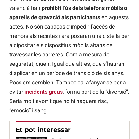
valencià han
prohibit l’ús dels telèfons mòbils o
aparells de gravació als participants
en aquests
actes. No són capaços d’impedir l’accés de
menors als recintes i ara posaran una cistella per
a dipositar els dispositius mòbils abans de
travessar les barreres. Com a mesura de
seguretat, diuen. Igual que altres, que s’hauran
d’aplicar en un període de transició de sis anys.
Pocs em semblen. Tampoc cal afanyar-se per a
evitar
incidents greus
, forma part de la “diversió”.
Seria molt avorrit que no hi haguera risc,
“emoció” i sang.
Et pot interessar