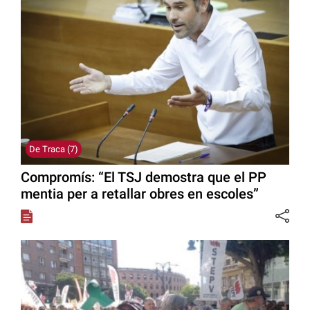
De Traca (7)
Compromís: “El TSJ demostra que el PP
mentia per a retallar obres en escoles”