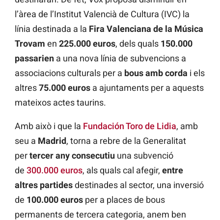
l’àrea de l’Institut Valencià de Cultura (IVC) la
línia destinada a la
Fira Valenciana de la Música
Trovam
en
225.000 euros
, dels quals
150.000
passarien
a una nova línia de subvencions a
associacions culturals per a
bous amb corda
i els
altres
75.000 euros
a ajuntaments per a aquests
mateixos actes taurins.
Amb això i que la
Fundación Toro de Lidia
, amb
seu a
Madrid
, torna a rebre de la Generalitat
per
tercer any
consecutiu
una subvenció
de
300.000 euros
, als quals cal afegir,
entre
altres partides
destinades al sector, una inversió
de
100.000 euros
per a places de bous
permanents de tercera categoria, anem ben