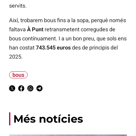
servits.
Així, trobarem bous fins a la sopa, perquè només
faltava
À Punt
retransmetent corregudes de
bous contínuament. I a un bon preu, que sols ens
han costat
743.545 euros
des de principis del
2025.
bous
Més notícies