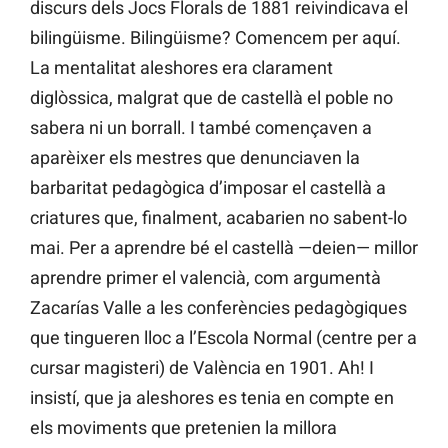
discurs dels Jocs Florals de 1881 reivindicava el
bilingüisme. Bilingüisme? Comencem per aquí.
La mentalitat aleshores era clarament
diglòssica, malgrat que de castellà el poble no
sabera ni un borrall. I també començaven a
aparèixer els mestres que denunciaven la
barbaritat pedagògica d’imposar el castellà a
criatures que, finalment, acabarien no sabent-lo
mai. Per a aprendre bé el castellà —deien— millor
aprendre primer el valencià, com argumentà
Zacarías Valle a les conferències pedagògiques
que tingueren lloc a l’Escola Normal (centre per a
cursar magisteri) de València en 1901. Ah! I
insistí, que ja aleshores es tenia en compte en
els moviments que pretenien la millora