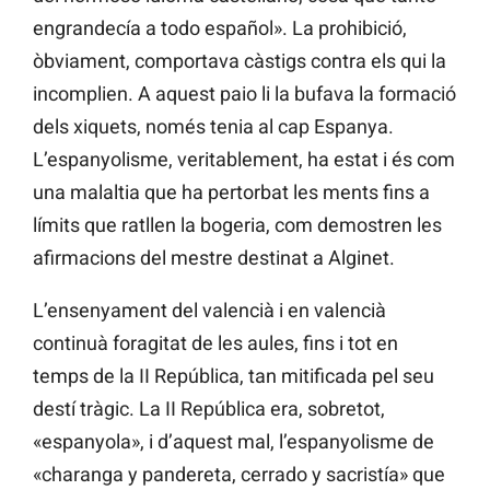
engrandecía a todo español». La prohibició,
òbviament, comportava càstigs contra els qui la
incomplien. A aquest paio li la bufava la formació
dels xiquets, només tenia al cap Espanya.
L’espanyolisme, veritablement, ha estat i és com
una malaltia que ha pertorbat les ments fins a
límits que ratllen la bogeria, com demostren les
afirmacions del mestre destinat a Alginet.
L’ensenyament del valencià i en valencià
continuà foragitat de les aules, fins i tot en
temps de la II República, tan mitificada pel seu
destí tràgic. La II República era, sobretot,
«espanyola», i d’aquest mal, l’espanyolisme de
«charanga y pandereta, cerrado y sacristía» que