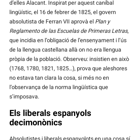
d’elles Alacant. Inspirat per aquest caníbal
lingüístic, el 16 de febrer de 1825, el govern
absolutista de Ferran VII aprovà el
Plan y
Reglamento de las Escuelas de Primeras Letras
,
que incidia en l’obligació de l’ensenyament i l’ús
de la llengua castellana allà on no era llengua
pròpia de la població. Observeu: insistien en això
(1768, 1780, 1821, 1825…), prova que aleshores
no estava tan clara la cosa, si més no en
l’observança de la norma lingüística que
s’imposava.
Els liberals espanyols
decimonònics
Absolutistes i liberals espanyolots en una cosa sí