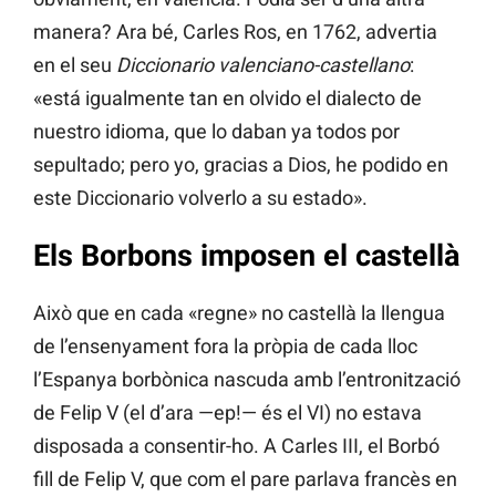
manera? Ara bé, Carles Ros, en 1762, advertia
en el seu
Diccionario valenciano-castellano
:
«está igualmente tan en olvido el dialecto de
nuestro idioma, que lo daban ya todos por
sepultado; pero yo, gracias a Dios, he podido en
este Diccionario volverlo a su estado».
Els Borbons imposen el castellà
Això que en cada «regne» no castellà la llengua
de l’ensenyament fora la pròpia de cada lloc
l’Espanya borbònica nascuda amb l’entronització
de Felip V (el d’ara —ep!— és el VI) no estava
disposada a consentir-ho. A Carles III, el Borbó
fill de Felip V, que com el pare parlava francès en