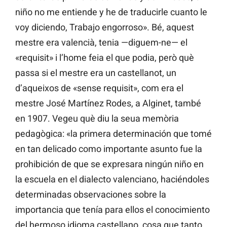
niño no me entiende y he de traducirle cuanto le
voy diciendo, Trabajo engorroso». Bé, aquest
mestre era valencià, tenia —diguem-ne— el
«requisit» i l’home feia el que podia, però què
passa si el mestre era un castellanot, un
d’aqueixos de «sense requisit», com era el
mestre José Martínez Rodes, a Alginet, també
en 1907. Vegeu què diu la seua memòria
pedagògica: «la primera determinación que tomé
en tan delicado como importante asunto fue la
prohibición de que se expresara ningún niño en
la escuela en el dialecto valenciano, haciéndoles
determinadas observaciones sobre la
importancia que tenía para ellos el conocimiento
del hermoso idioma castellano, cosa que tanto