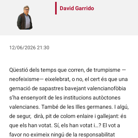
David Garrido
12/06/2026 21:30
Qüestió dels temps que corren, de trumpisme —
neofeixisme— eixelebrat, o no, el cert és que una
gernació de sapastres bavejant valencianofòbia
s’ha ensenyorit de les institucions autòctones
valencianes. També de les Illes germanes. I algú,
de segur, dirà, pit de colom enlaire i gallejant: és
que els han votat. Sí, els han votat i…? El vot a
favor no eximeix ningú de la responsabilitat