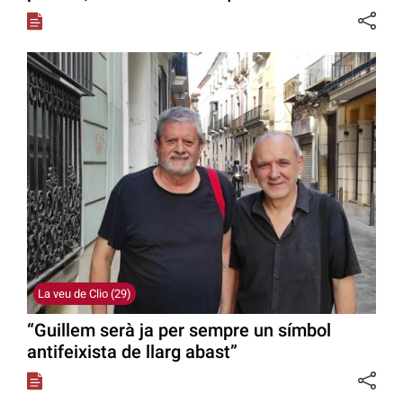
La veu de Clio (29)
“Guillem serà ja per sempre un símbol
antifeixista de llarg abast”