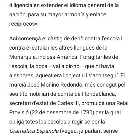
diligencia en extender el idioma general de la
nación, para su mayor armonía y enlace
recíprocos».
Ací començà el càstig de debò contra l’escola i
contra el català i les altres llengües de la
Monarquia, inclosa Amèrica. Foragitar-les de
l’escola, la poca —val a dir-ho— que hi havia
aleshores, aquest era l’objectiu i s’aconseguí. El
murcià José Moñino Redondo, més conegut pel
seu títol nobiliari de comte de Floridablanca,
secretari d’estat de Carles III, promulgà una Reial
Provisió (22 de desembre de 1780) per la qual
obligà totes les escoles a regir-se per la
Gramática Española
(vegeu, ja parlant sense