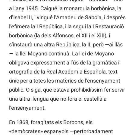
a l’any 1945. Caigué la monarquia borbònica, la
d’Isabel II, i vingué l’Amadeu de Saboia, i després
l’efímera la I República, i la seguí la I Restauració
borbònica (la dels Alfonsos, el XII i el XIII), i
s’instaurà una altra República, la II, però —ai llàs
— la llei Moyano continuà. La llei de Moyano
obligava expressament a l’ús de la gramàtica i
ortografia de la Real Academia Española, text
únic per a totes les matèries de l’ensenyament
públic. O siga, que estava prohibidíssim fer servir
una altra llengua que no fora el castellà a
l’ensenyament.
En 1868, foragitats els Borbons, els
«demòcrates» espanyols —pertorbadament