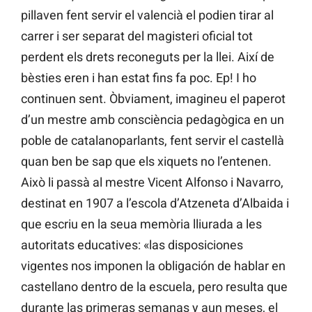
pillaven fent servir el valencià el podien tirar al
carrer i ser separat del magisteri oficial tot
perdent els drets reconeguts per la llei. Així de
bèsties eren i han estat fins fa poc. Ep! I ho
continuen sent. Òbviament, imagineu el paperot
d’un mestre amb consciència pedagògica en un
poble de catalanoparlants, fent servir el castellà
quan ben be sap que els xiquets no l’entenen.
Això li passà al mestre Vicent Alfonso i Navarro,
destinat en 1907 a l’escola d’Atzeneta d’Albaida i
que escriu en la seua memòria lliurada a les
autoritats educatives: «las disposiciones
vigentes nos imponen la obligación de hablar en
castellano dentro de la escuela, pero resulta que
durante las primeras semanas y aun meses, el