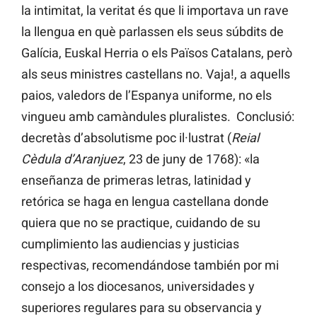
la intimitat, la veritat és que li importava un rave
la llengua en què parlassen els seus súbdits de
Galícia, Euskal Herria o els Països Catalans, però
als seus ministres castellans no. Vaja!, a aquells
paios, valedors de l’Espanya uniforme, no els
vingueu amb camàndules pluralistes. Conclusió:
decretàs d’absolutisme poc il·lustrat (
Reial
Cèdula d’Aranjuez
, 23 de juny de 1768): «la
enseñanza de primeras letras, latinidad y
retórica se haga en lengua castellana donde
quiera que no se practique, cuidando de su
cumplimiento las audiencias y justicias
respectivas, recomendándose también por mi
consejo a los diocesanos, universidades y
superiores regulares para su observancia y