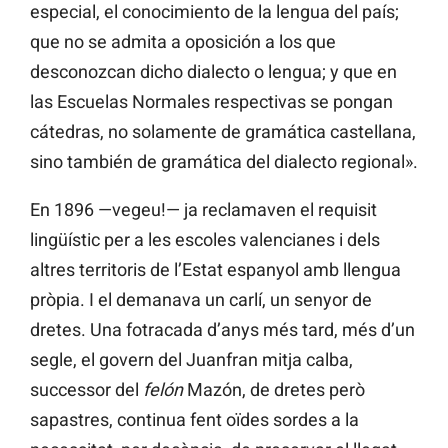
especial, el conocimiento de la lengua del país;
que no se admita a oposición a los que
desconozcan dicho dialecto o lengua; y que en
las Escuelas Normales respectivas se pongan
cátedras, no solamente de gramática castellana,
sino también de gramática del dialecto regional».
En 1896 —vegeu!— ja reclamaven el requisit
lingüístic per a les escoles valencianes i dels
altres territoris de l’Estat espanyol amb llengua
pròpia. I el demanava un carlí, un senyor de
dretes. Una fotracada d’anys més tard, més d’un
segle, el govern del Juanfran mitja calba,
successor del
felón
Mazón, de dretes però
sapastres, continua fent oïdes sordes a la