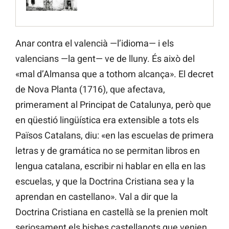
Anar contra el valencià —l’idioma— i els
valencians —la gent— ve de lluny. És això del
«mal d’Almansa que a tothom alcança». El decret
de Nova Planta (1716), que afectava,
primerament al Principat de Catalunya, però que
en qüestió lingüística era extensible a tots els
Països Catalans, diu: «en las escuelas de primera
letras y de gramática no se permitan libros en
lengua catalana, escribir ni hablar en ella en las
escuelas, y que la Doctrina Cristiana sea y la
aprendan en castellano». Val a dir que la
Doctrina Cristiana en castellà se la prenien molt
seriosament els bisbes castellanots que venien