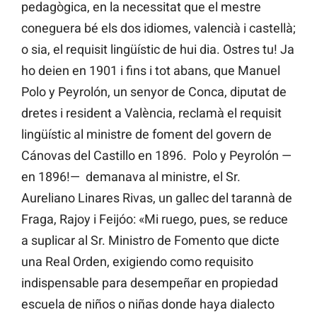
pedagògica, en la necessitat que el mestre
coneguera bé els dos idiomes, valencià i castellà;
o sia, el requisit lingüístic de hui dia. Ostres tu! Ja
ho deien en 1901 i fins i tot abans, que Manuel
Polo y Peyrolón, un senyor de Conca, diputat de
dretes i resident a València, reclamà el requisit
lingüístic al ministre de foment del govern de
Cánovas del Castillo en 1896. Polo y Peyrolón —
en 1896!— demanava al ministre, el Sr.
Aureliano Linares Rivas, un gallec del tarannà de
Fraga, Rajoy i Feijóo: «Mi ruego, pues, se reduce
a suplicar al Sr. Ministro de Fomento que dicte
una Real Orden, exigiendo como requisito
indispensable para desempeñar en propiedad
escuela de niños o niñas donde haya dialecto