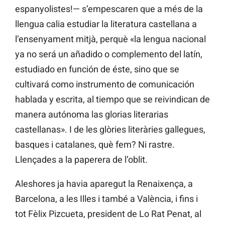
espanyolistes!— s’empescaren que a més de la
llengua calia estudiar la literatura castellana a
l’ensenyament mitjà, perquè «la lengua nacional
ya no será un añadido o complemento del latín,
estudiado en función de éste, sino que se
cultivará como instrumento de comunicación
hablada y escrita, al tiempo que se reivindican de
manera autónoma las glorias literarias
castellanas». I de les glòries literàries gallegues,
basques i catalanes, què fem? Ni rastre.
Llençades a la paperera de l’oblit.
Aleshores ja havia aparegut la Renaixença, a
Barcelona, a les Illes i també a València, i fins i
tot Fèlix Pizcueta, president de Lo Rat Penat, al