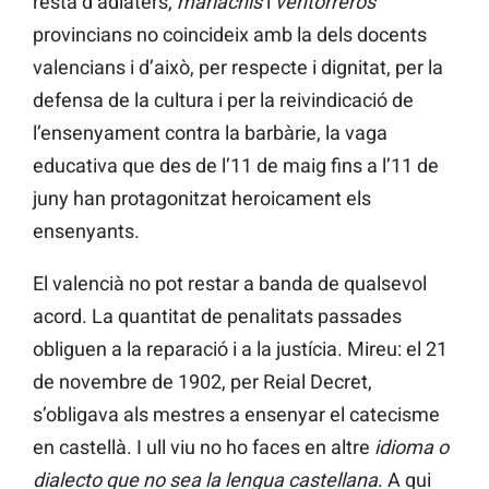
resta d’adlàters,
mariachis
i
ventorreros
provincians no coincideix amb la dels docents
valencians i d’això, per respecte i dignitat, per la
defensa de la cultura i per la reivindicació de
l’ensenyament contra la barbàrie, la vaga
educativa que des de l’11 de maig fins a l’11 de
juny han protagonitzat heroicament els
ensenyants.
El valencià no pot restar a banda de qualsevol
acord. La quantitat de penalitats passades
obliguen a la reparació i a la justícia. Mireu: el 21
de novembre de 1902, per Reial Decret,
s’obligava als mestres a ensenyar el catecisme
en castellà. I ull viu no ho faces en altre
idioma o
dialecto que no sea la lengua castellana
. A qui