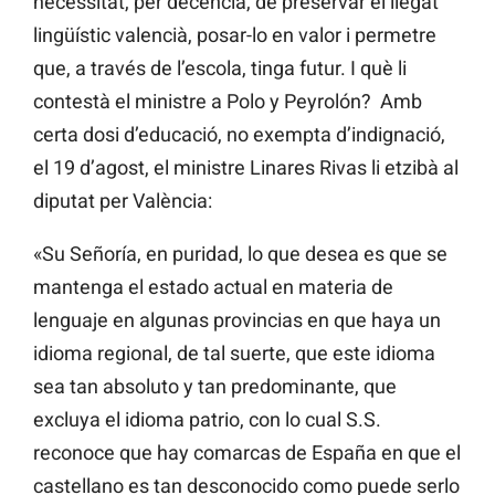
necessitat, per decència, de preservar el llegat
lingüístic valencià, posar-lo en valor i permetre
que, a través de l’escola, tinga futur. I què li
contestà el ministre a Polo y Peyrolón? Amb
certa dosi d’educació, no exempta d’indignació,
el 19 d’agost, el ministre Linares Rivas li etzibà al
diputat per València:
«Su Señoría, en puridad, lo que desea es que se
mantenga el estado actual en materia de
lenguaje en algunas provincias en que haya un
idioma regional, de tal suerte, que este idioma
sea tan absoluto y tan predominante, que
excluya el idioma patrio, con lo cual S.S.
reconoce que hay comarcas de España en que el
castellano es tan desconocido como puede serlo