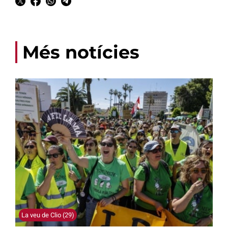
Més notícies
La veu de Clio (29)