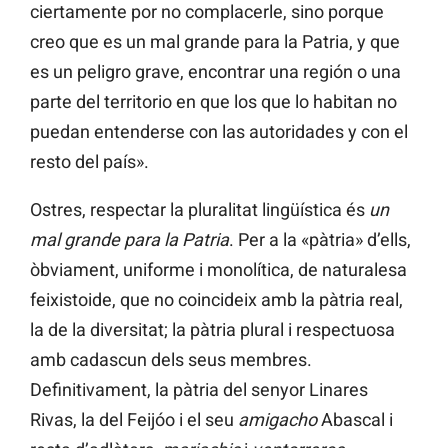
ciertamente por no complacerle, sino porque
creo que es un mal grande para la Patria, y que
es un peligro grave, encontrar una región o una
parte del territorio en que los que lo habitan no
puedan entenderse con las autoridades y con el
resto del país».
Ostres, respectar la pluralitat lingüística és
un
mal grande para la Patria
. Per a la «pàtria» d’ells,
òbviament, uniforme i monolítica, de naturalesa
feixistoide, que no coincideix amb la pàtria real,
la de la diversitat; la pàtria plural i respectuosa
amb cadascun dels seus membres.
Definitivament, la pàtria del senyor Linares
Rivas, la del Feijóo i el seu
amigacho
Abascal i