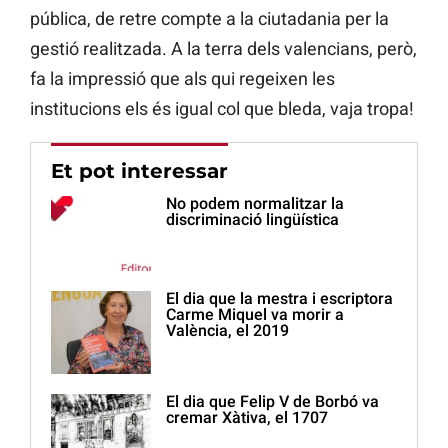
pública, de retre compte a la ciutadania per la
gestió realitzada. A la terra dels valencians, però,
fa la impressió que als qui regeixen les
institucions els és igual col que bleda, vaja tropa!
Et pot interessar
No podem normalitzar la
discriminació lingüística
El dia que la mestra i escriptora
Carme Miquel va morir a
València, el 2019
El dia que Felip V de Borbó va
cremar Xàtiva, el 1707