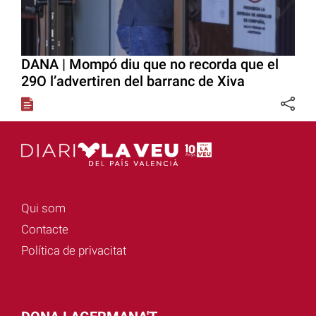
DANA | Mompó diu que no recorda que el
29O l’advertiren del barranc de Xiva
Qui som
Contacte
Política de privacitat