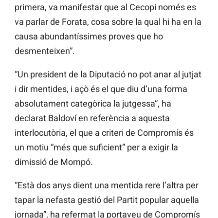
primera, va manifestar que al Cecopi només es
va parlar de Forata, cosa sobre la qual hi ha en la
causa abundantíssimes proves que ho
desmenteixen”.
“Un president de la Diputació no pot anar al jutjat
i dir mentides, i açò és el que diu d’una forma
absolutament categòrica la jutgessa”, ha
declarat Baldoví en referència a aquesta
interlocutòria, el que a criteri de Compromís és
un motiu “més que suficient” per a exigir la
dimissió de Mompó.
“Està dos anys dient una mentida rere l’altra per
tapar la nefasta gestió del Partit popular aquella
jornada”, ha refermat la portaveu de Compromís