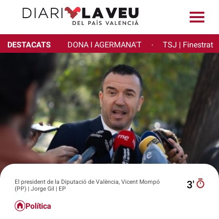
DESTACATS
DONA I AGERMANA'T
TSJ | Finestrat
·
El president de la Diputació de València, Vicent Mompó
3′
(PP) | Jorge Gil | EP
Política