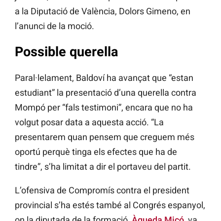
a la Diputació de València, Dolors Gimeno, en
l’anunci de la moció.
Possible querella
Paral·lelament, Baldoví ha avançat que “estan
estudiant” la presentació d’una querella contra
Mompó per “fals testimoni”, encara que no ha
volgut posar data a aquesta acció. “La
presentarem quan pensem que creguem més
oportú perquè tinga els efectes que ha de
tindre”, s’ha limitat a dir el portaveu del partit.
L’ofensiva de Compromís contra el president
provincial s’ha estés també al Congrés espanyol,
on la diputada de la formació,
Àgueda Micó
, va