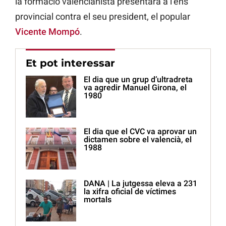
la formació valencianista presentarà a l’ens
provincial contra el seu president, el popular
Vicente Mompó
.
Et pot interessar
El dia que un grup d’ultradreta
va agredir Manuel Girona, el
1980
El dia que el CVC va aprovar un
dictamen sobre el valencià, el
1988
DANA | La jutgessa eleva a 231
la xifra oficial de víctimes
mortals