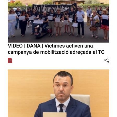
VÍDEO | DANA | Víctimes activen una
campanya de mobilització adreçada al TC