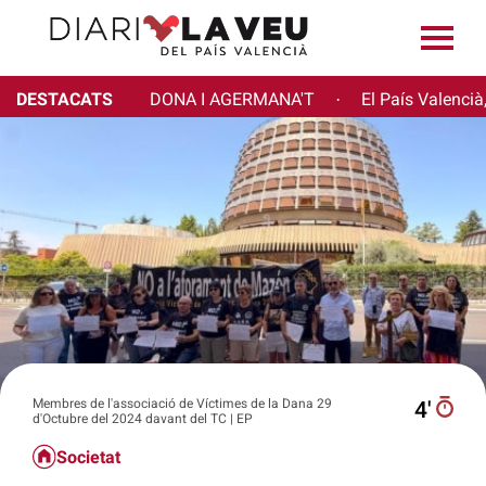
DESTACATS
DONA I AGERMANA'T
El País Valencià
·
Membres de l'associació de Víctimes de la Dana 29
4′
d'Octubre del 2024 davant del TC | EP
Societat