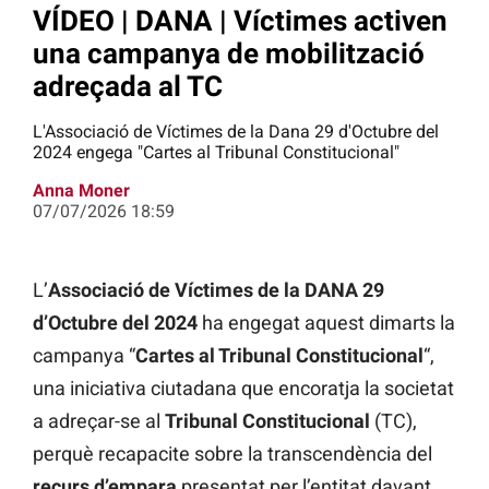
VÍDEO | DANA | Víctimes activen
una campanya de mobilització
adreçada al TC
L'Associació de Víctimes de la Dana 29 d'Octubre del
2024 engega "Cartes al Tribunal Constitucional"
Anna Moner
07/07/2026 18:59
L’
Associació de Víctimes de la DANA 29
d’Octubre del 2024
ha engegat aquest dimarts la
campanya “
Cartes al Tribunal Constitucional
“,
una iniciativa ciutadana que encoratja la societat
a adreçar-se al
Tribunal Constitucional
(TC),
perquè recapacite sobre la transcendència del
recurs d’empara
presentat per l’entitat davant