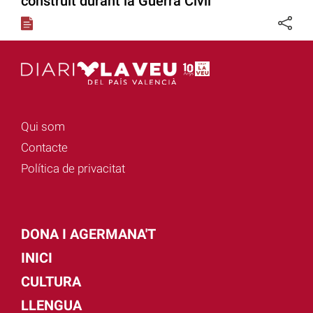
construït durant la Guerra Civil
Qui som
Contacte
Política de privacitat
DONA I AGERMANA'T
INICI
CULTURA
LLENGUA