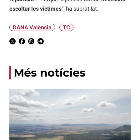
escoltar les víctimes
“, ha subratllat.
DANA València
TC
Més notícies