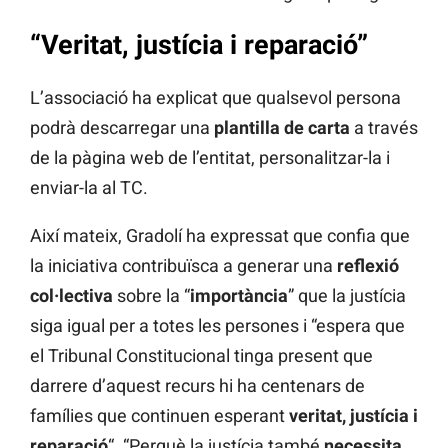
“Veritat, justícia i reparació”
L’associació ha explicat que qualsevol persona
podrà descarregar una
plantilla de carta
a través
de la pàgina web de l’entitat, personalitzar-la i
enviar-la al TC.
Així mateix, Gradolí ha expressat que confia que
la iniciativa contribuïsca a generar una
reflexió
col·lectiva
sobre la “
importància
” que la justícia
siga igual per a totes les persones i “espera que
el Tribunal Constitucional tinga present que
darrere d’aquest recurs hi ha centenars de
famílies que continuen esperant
veritat, justícia i
reparació
“. “Perquè la justícia també
necessita