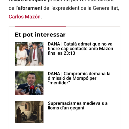
de l’
aforament
de l’expresident de la Generalitat,
Carlos Mazón
.
Et pot interessar
DANA | Catalá admet que no va
tindre cap contacte amb Mazón
fins les 23:13
DANA | Compromís demana la
dimissió de Mompó per
“mentider”
Supremacismes medievals a
lloms d’un gegant