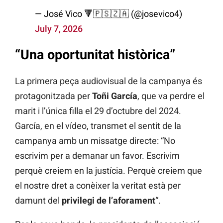
— José Vico 🔻🇵🇸🇿🇦 (@josevico4)
July 7, 2026
“Una oportunitat històrica”
La primera peça audiovisual de la campanya és
protagonitzada per
Toñi García
, que va perdre el
marit i l’única filla el 29 d’octubre del 2024.
García, en el vídeo, transmet el sentit de la
campanya amb un missatge directe: “No
escrivim per a demanar un favor. Escrivim
perquè creiem en la justícia. Perquè creiem que
el nostre dret a conèixer la veritat està per
damunt del
privilegi de l’aforament
“.