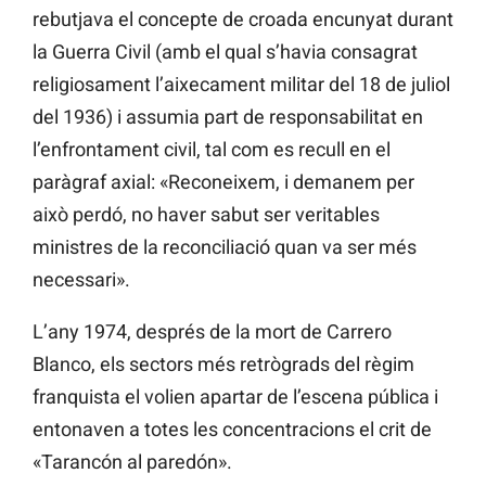
rebutjava el concepte de croada encunyat durant
la Guerra Civil (amb el qual s’havia consagrat
religiosament l’aixecament militar del 18 de juliol
del 1936) i assumia part de responsabilitat en
l’enfrontament civil, tal com es recull en el
paràgraf axial: «Reconeixem, i demanem per
això perdó, no haver sabut ser veritables
ministres de la reconciliació quan va ser més
necessari».
L’any 1974, després de la mort de Carrero
Blanco, els sectors més retrògrads del règim
franquista el volien apartar de l’escena pública i
entonaven a totes les concentracions el crit de
«Tarancón al paredón».