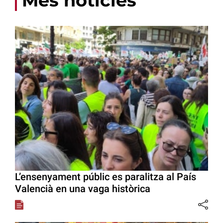
Més notícies
L’ensenyament públic es paralitza al País
Valencià en una vaga històrica