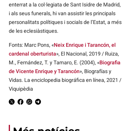
enterrat a la col·legiata de Sant Isidre de Madrid,
i als seus funerals, hi van assistir les principals
personalitats polítiques i socials de l’Estat, a més
de les eclesiàstiques.
Fonts: Marc Pons, «
Neix Enrique i Tarancón, el
cardenal oberturista
», El Nacional, 2019 / Ruiza,
M., Fernández, T. y Tamaro, E. (2004), «
Biografia
de Vicente Enrique y Tarancón
», Biografías y
Vidas. La enciclopedia biográfica en línea, 2021 /
Viquipèdia