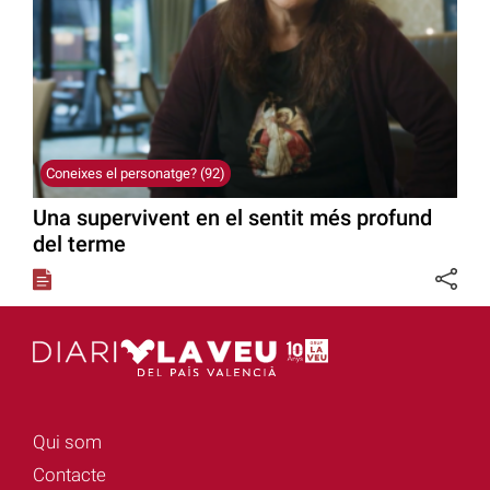
Coneixes el personatge? (92)
Una supervivent en el sentit més profund
del terme
Qui som
Contacte