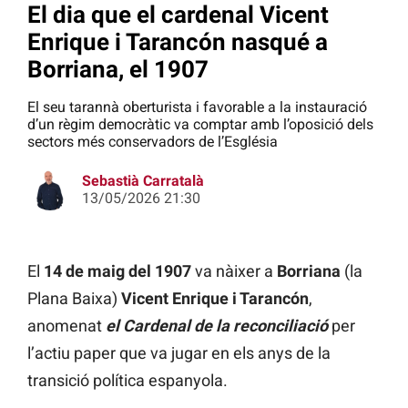
El dia que el cardenal Vicent
Enrique i Tarancón nasqué a
Borriana, el 1907
El seu tarannà oberturista i favorable a la instauració
d’un règim democràtic va comptar amb l’oposició dels
sectors més conservadors de l’Església
Sebastià Carratalà
13/05/2026 21:30
El
14 de maig del 1907
va nàixer a
Borriana
(la
Plana Baixa)
Vicent Enrique i Tarancón
,
anomenat
el Cardenal de la reconciliació
per
l’actiu paper que va jugar en els anys de la
transició política espanyola.