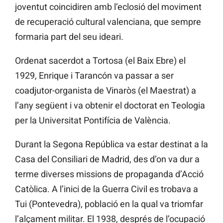
joventut coincidiren amb l’eclosió del moviment
de recuperació cultural valenciana, que sempre
formaria part del seu ideari.
Ordenat sacerdot a Tortosa (el Baix Ebre) el
1929, Enrique i Tarancón va passar a ser
coadjutor-organista de Vinaròs (el Maestrat) a
l’any següent i va obtenir el doctorat en Teologia
per la Universitat Pontifícia de València.
Durant la Segona República va estar destinat a la
Casa del Consiliari de Madrid, des d’on va dur a
terme diverses missions de propaganda d’Acció
Catòlica. A l’inici de la Guerra Civil es trobava a
Tui (Pontevedra), població en la qual va triomfar
l’alçament militar. El 1938, després de l’ocupació