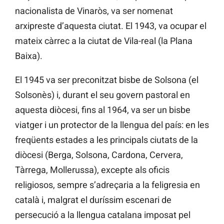
nacionalista de Vinaròs, va ser nomenat
arxipreste d’aquesta ciutat. El 1943, va ocupar el
mateix càrrec a la ciutat de Vila-real (la Plana
Baixa).
El 1945 va ser preconitzat bisbe de Solsona (el
Solsonès) i, durant el seu govern pastoral en
aquesta diòcesi, fins al 1964, va ser un bisbe
viatger i un protector de la llengua del país: en les
freqüents estades a les principals ciutats de la
diòcesi (Berga, Solsona, Cardona, Cervera,
Tàrrega, Mollerussa), excepte als oficis
religiosos, sempre s’adreçaria a la feligresia en
català i, malgrat el duríssim escenari de
persecució a la llengua catalana imposat pel