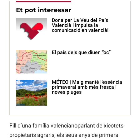
Et pot interessar
Dona per La Veu del País
Valencià i impulsa la
comunicació en valencià!
El país dels que diuen “oc”
MÉTEO | Maig manté l’essència
primaveral amb més fresca i
noves pluges
Fill d’una família valencianoparlant de xicotets
propietaris agraris, els seus anys de primera