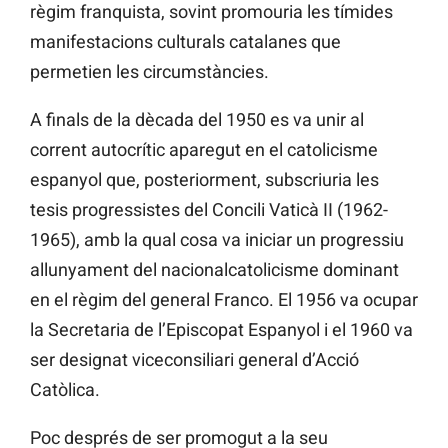
règim franquista, sovint promouria les tímides
manifestacions culturals catalanes que
permetien les circumstàncies.
A finals de la dècada del 1950 es va unir al
corrent autocrític aparegut en el catolicisme
espanyol que, posteriorment, subscriuria les
tesis progressistes del Concili Vaticà II (1962-
1965), amb la qual cosa va iniciar un progressiu
allunyament del nacionalcatolicisme dominant
en el règim del general Franco. El 1956 va ocupar
la Secretaria de l’Episcopat Espanyol i el 1960 va
ser designat viceconsiliari general d’Acció
Catòlica.
Poc després de ser promogut a la seu