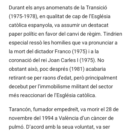
Durant els anys anomenats de la Transició
(1975-1978), en qualitat de cap de l’Església
catòlica espanyola, va assumir un destacat
paper polític en favor del canvi de règim. Tindrien
especial ressò les homilies que va pronunciar a
la mort del dictador Franco (1975) i a la
coronació del rei Joan Carles I (1975). No
obstant això, poc després (1981) acabaria
retirant-se per raons d’edat, però principalment
decebut per l’immobilisme militant del sector
més reaccionari de l’Església catòlica.
Tarancón, fumador empedreït, va morir el 28 de
novembre del 1994 a València d’un càncer de
pulmó. D’acord amb la seua voluntat, va ser