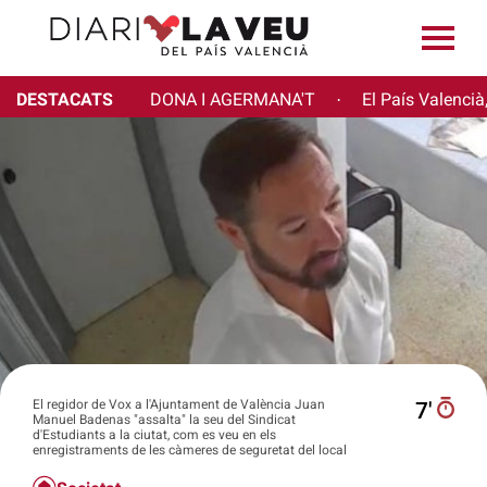
DESTACATS
DONA I AGERMANA'T
El País Valencià
·
El regidor de Vox a l'Ajuntament de València Juan
7′
Manuel Badenas "assalta" la seu del Sindicat
d'Estudiants a la ciutat, com es veu en els
enregistraments de les càmeres de seguretat del local