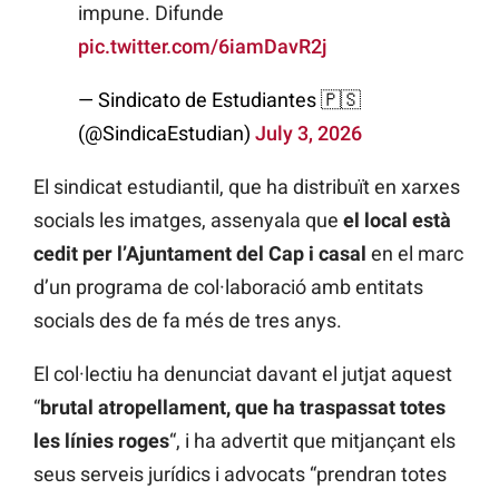
impune. Difunde
pic.twitter.com/6iamDavR2j
— Sindicato de Estudiantes 🇵🇸
(@SindicaEstudian)
July 3, 2026
El sindicat estudiantil, que ha distribuït en xarxes
socials les imatges, assenyala que
el local està
cedit per l’Ajuntament del Cap i casal
en el marc
d’un programa de col·laboració amb entitats
socials des de fa més de tres anys.
El col·lectiu ha denunciat davant el jutjat aquest
“
brutal atropellament, que ha traspassat totes
les línies roges
“, i ha advertit que mitjançant els
seus serveis jurídics i advocats “prendran totes