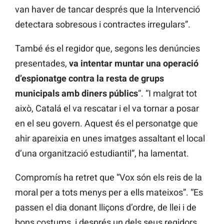
van haver de tancar després que la Intervenció
detectara sobresous i contractes irregulars”.
També és el regidor que, segons les denúncies
presentades,
va intentar muntar una operació
d’espionatge contra la resta de grups
municipals amb diners públics
“. “I malgrat tot
això, Catalá el va rescatar i el va tornar a posar
en el seu govern. Aquest és el personatge que
ahir apareixia en unes imatges assaltant el local
d’una organització estudiantil”, ha lamentat.
Compromís ha retret que “Vox són els reis de la
moral per a tots menys per a ells mateixos”. “Es
passen el dia donant lliçons d’ordre, de llei i de
bons costums, i després un dels seus regidors