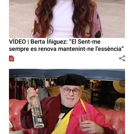
VÍDEO | Berta Íñiguez: “El Sent-me
sempre es renova mantenint-ne l’essència”