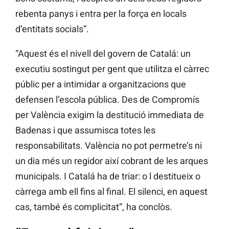
rebenta panys i entra per la força en locals
d’entitats socials”.
“Aquest és el nivell del govern de Catalá: un
executiu sostingut per gent que utilitza el càrrec
públic per a intimidar a organitzacions que
defensen l’escola pública. Des de Compromís
per València exigim la destitució immediata de
Badenas i que assumisca totes les
responsabilitats. València no pot permetre’s ni
un dia més un regidor així cobrant de les arques
municipals. I Catalá ha de triar: o l destitueix o
càrrega amb ell fins al final. El silenci, en aquest
cas, també és complicitat”, ha conclòs.