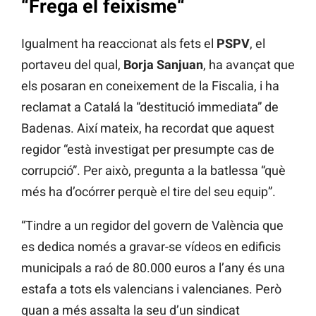
“Frega el feixisme
“
Igualment ha reaccionat als fets el
PSPV
, el
portaveu del qual,
Borja Sanjuan
, ha avançat que
els posaran en coneixement de la Fiscalia, i ha
reclamat a Catalá la “destitució immediata” de
Badenas. Així mateix, ha recordat que aquest
regidor “està investigat per presumpte cas de
corrupció”. Per això, pregunta a la batlessa “què
més ha d’ocórrer perquè el tire del seu equip”.
“Tindre a un regidor del govern de València que
es dedica només a gravar-se vídeos en edificis
municipals a raó de 80.000 euros a l’any és una
estafa a tots els valencians i valencianes. Però
quan a més assalta la seu d’un sindicat