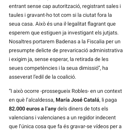
entrant sense cap autorització, registrant sales i
taules i gravant-ho tot com si la ciutat fora la
seua casa. Això és una il·legalitat flagrant que
esperem que estiguen ja investigant els jutjats.
Nosaltres portarem Badenas a la Fiscalia per un
presumpte delicte de prevaricació administrativa
i exigim ja, sense esperar, la retirada de les
seues competències i la seua dimissió”, ha
asseverat l’edil de la coalició.
“I això ocorre -prossegueix Robles- en un context
en què l’alcaldessa,
María José Catalá
, li paga
82.000 euros a l’any
dels diners de tots els
valencians i valencianes a un regidor indecent
que l’única cosa que fa és gravar-se vídeos per a