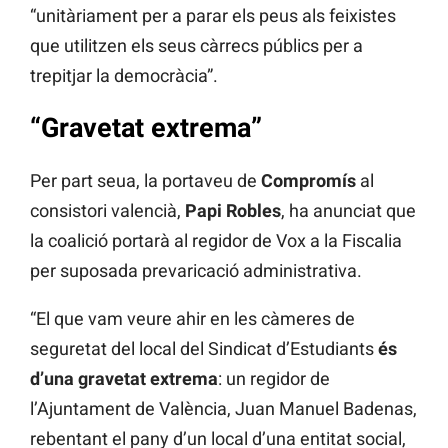
“unitàriament per a parar els peus als feixistes
que utilitzen els seus càrrecs públics per a
trepitjar la democràcia”.
“Gravetat extrema”
Per part seua, la portaveu de
Compromís
al
consistori valencià,
Papi Robles
, ha anunciat que
la coalició portarà al regidor de Vox a la Fiscalia
per suposada prevaricació administrativa.
“El que vam veure ahir en les càmeres de
seguretat del local del Sindicat d’Estudiants
és
d’una gravetat extrema
: un regidor de
l’Ajuntament de València, Juan Manuel Badenas,
rebentant el pany d’un local d’una entitat social,