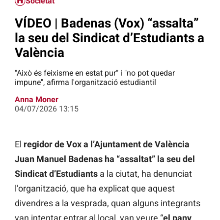
Societat
VÍDEO | Badenas (Vox) “assalta”
la seu del Sindicat d’Estudiants a
València
"Això és feixisme en estat pur" i "no pot quedar
impune", afirma l'organització estudiantil
Anna Moner
04/07/2026 13:15
El
regidor de Vox a l’Ajuntament de València
Juan Manuel Badenas ha “assaltat”
la seu del
Sindicat d’Estudiants
a la ciutat, ha denunciat
l’organització, que ha explicat que aquest
divendres a la vesprada, quan alguns integrants
van intentar entrar al local, van veure “
el pany