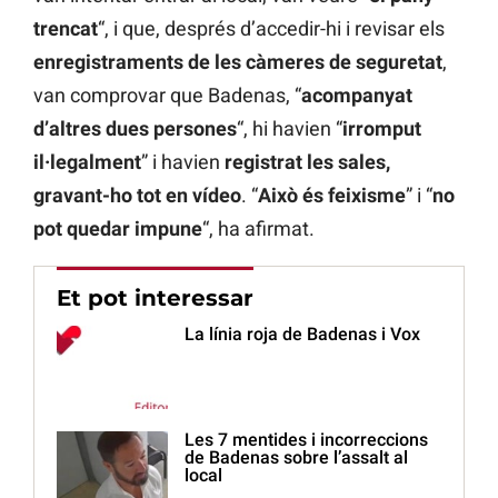
trencat
“, i que, després d’accedir-hi i revisar els
enregistraments de les càmeres de seguretat
,
van comprovar que Badenas, “
acompanyat
d’altres dues persones
“, hi havien “
irromput
il·legalment
” i havien
registrat les sales,
gravant-ho tot en vídeo
. “
Això és feixisme
” i “
no
pot quedar impune
“, ha afirmat.
Et pot interessar
La línia roja de Badenas i Vox
Les 7 mentides i incorreccions
de Badenas sobre l’assalt al
local