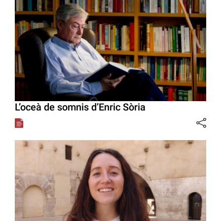
L’oceà de somnis d’Enric Sòria