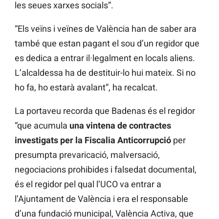
les seues xarxes socials”.
“Els veïns i veïnes de València han de saber ara
també que estan pagant el sou d’un regidor que
es dedica a entrar il·legalment en locals aliens.
L’alcaldessa ha de destituir-lo hui mateix. Si no
ho fa, ho estarà avalant”, ha recalcat.
La portaveu recorda que Badenas és el regidor
“que acumula
una vintena de contractes
investigats per la Fiscalia Anticorrupció
per
presumpta prevaricació, malversació,
negociacions prohibides i falsedat documental,
és el regidor pel qual l’UCO va entrar a
l’Ajuntament de València i era el responsable
d’una fundació municipal, València Activa, que