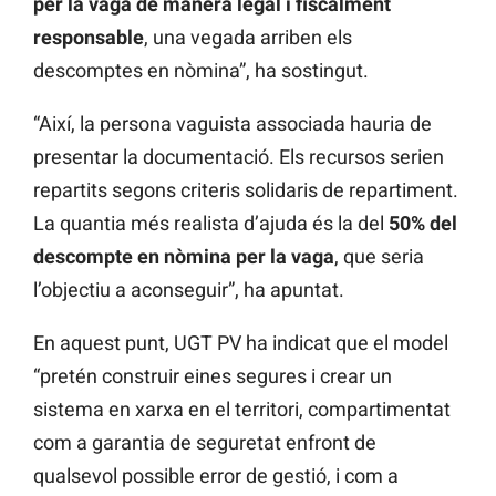
per la vaga de manera legal i fiscalment
responsable
, una vegada arriben els
descomptes en nòmina”, ha sostingut.
“Així, la persona vaguista associada hauria de
presentar la documentació. Els recursos serien
repartits segons criteris solidaris de repartiment.
La quantia més realista d’ajuda és la del
50% del
descompte en nòmina per la vaga
, que seria
l’objectiu a aconseguir”, ha apuntat.
En aquest punt, UGT PV ha indicat que el model
“pretén construir eines segures i crear un
sistema en xarxa en el territori, compartimentat
com a garantia de seguretat enfront de
qualsevol possible error de gestió, i com a