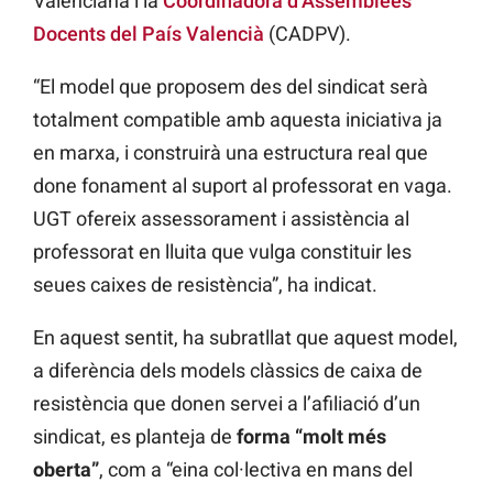
Valenciana i la
Coordinadora d’Assemblees
Docents del País Valencià
(CADPV).
“El model que proposem des del sindicat serà
totalment compatible amb aquesta iniciativa ja
en marxa, i construirà una estructura real que
done fonament al suport al professorat en vaga.
UGT ofereix assessorament i assistència al
professorat en lluita que vulga constituir les
seues caixes de resistència”, ha indicat.
En aquest sentit, ha subratllat que aquest model,
a diferència dels models clàssics de caixa de
resistència que donen servei a l’afiliació d’un
sindicat, es planteja de
forma “molt més
oberta”
, com a “eina col·lectiva en mans del