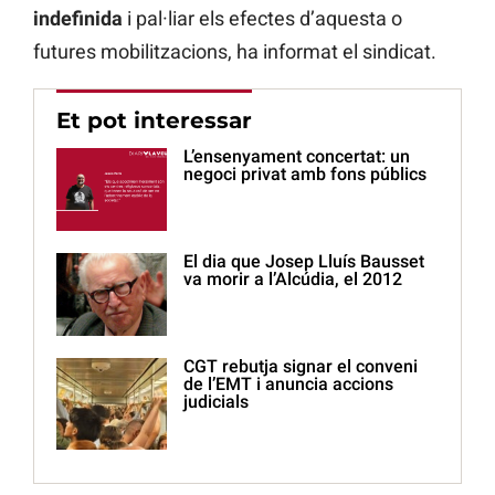
indefinida
i pal·liar els efectes d’aquesta o
futures mobilitzacions, ha informat el sindicat.
Et pot interessar
L’ensenyament concertat: un
negoci privat amb fons públics
El dia que Josep Lluís Bausset
va morir a l’Alcúdia, el 2012
CGT rebutja signar el conveni
de l’EMT i anuncia accions
judicials