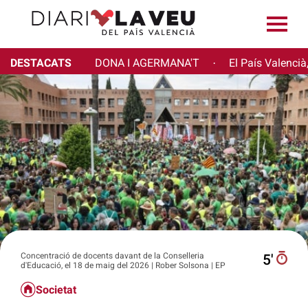
DESTACATS
DONA I AGERMANA'T
El País Valencià
·
Concentració de docents davant de la Conselleria
5′
d'Educació, el 18 de maig del 2026 | Rober Solsona | EP
Societat