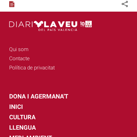
Qui som
Contacte
Política de privacitat
DONA I AGERMANA'T
INICI
CULTURA
LLENGUA