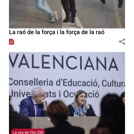
La raó de la força i la força de la raó
La veu de Clio (28)