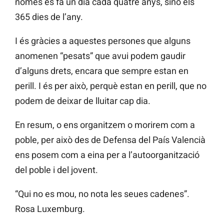
només es fa un dia cada quatre anys, sinó els
365 dies de l’any.
I és gràcies a aquestes persones que alguns
anomenen “pesats” que avui podem gaudir
d’alguns drets, encara que sempre estan en
perill. I és per això, perquè estan en perill, que no
podem de deixar de lluitar cap dia.
En resum, o ens organitzem o morirem com a
poble, per això des de Defensa del País Valencià
ens posem com a eina per a l’autoorganització
del poble i del jovent.
“Qui no es mou, no nota les seues cadenes”.
Rosa Luxemburg.