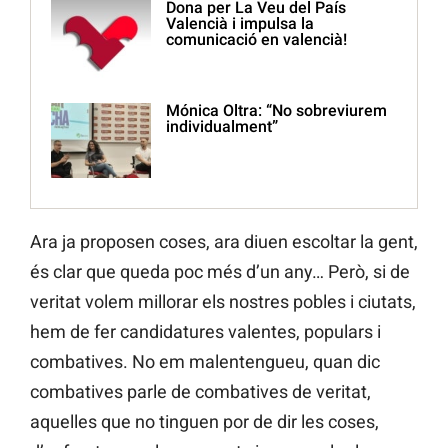
Dona per La Veu del País
Valencià i impulsa la
comunicació en valencià!
Mónica Oltra: “No sobreviurem
individualment”
Ara ja proposen coses, ara diuen escoltar la gent,
és clar que queda poc més d’un any… Però, si de
veritat volem millorar els nostres pobles i ciutats,
hem de fer candidatures valentes, populars i
combatives. No em malentengueu, quan dic
combatives parle de combatives de veritat,
aquelles que no tinguen por de dir les coses,