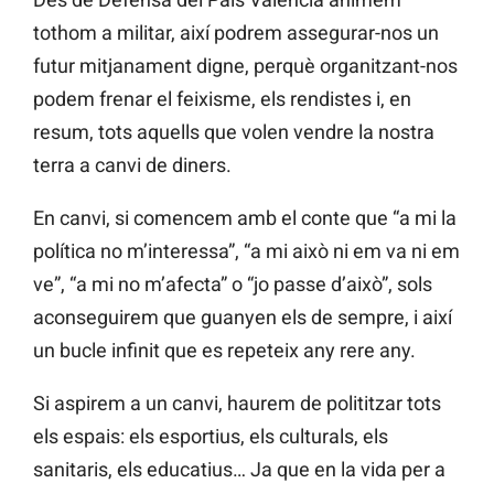
tothom a militar, així podrem assegurar-nos un
futur mitjanament digne, perquè organitzant-nos
podem frenar el feixisme, els rendistes i, en
resum, tots aquells que volen vendre la nostra
terra a canvi de diners.
En canvi, si comencem amb el conte que “a mi la
política no m’interessa”, “a mi això ni em va ni em
ve”, “a mi no m’afecta” o “jo passe d’això”, sols
aconseguirem que guanyen els de sempre, i així
un bucle infinit que es repeteix any rere any.
Si aspirem a un canvi, haurem de polititzar tots
els espais: els esportius, els culturals, els
sanitaris, els educatius… Ja que en la vida per a