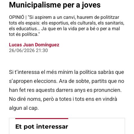
Municipalisme per a joves
OPINIÓ | "Si aspirem a un canvi, haurem de polititzar
tots els espais: els esportius, els culturals, els sanitaris,
els educatius… Ja que en la vida per a bé o per a mal
tot és política."
Lucas Juan Domínguez
26/06/2026 21:30
Si t’interessa el més mínim la política sabràs que
s’apropen eleccions. Ara de sobte, partits que no
han fet res aquests darrers anys es pronuncien.
No diré noms, però a totes i tots ens en vindrà
algun al cap.
Et pot interessar