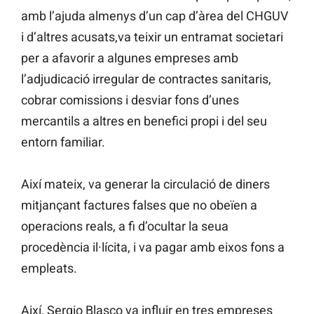
amb l’ajuda almenys d’un cap d’àrea del CHGUV
i d’altres acusats,va teixir un entramat societari
per a afavorir a algunes empreses amb
l’adjudicació irregular de contractes sanitaris,
cobrar comissions i desviar fons d’unes
mercantils a altres en benefici propi i del seu
entorn familiar.
Així mateix, va generar la circulació de diners
mitjançant factures falses que no obeïen a
operacions reals, a fi d’ocultar la seua
procedència il·lícita, i va pagar amb eixos fons a
empleats.
Així, Sergio Blasco va influir en tres empreses