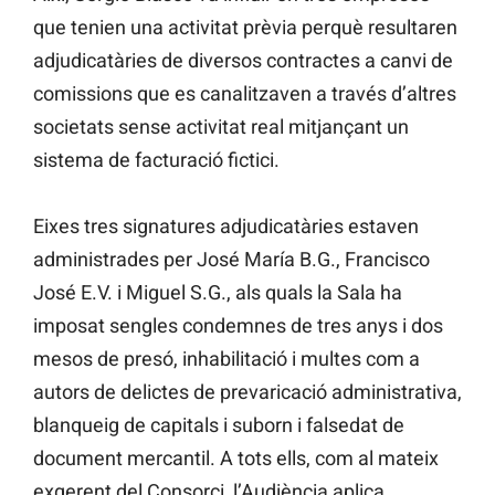
que tenien una activitat prèvia perquè resultaren
adjudicatàries de diversos contractes a canvi de
comissions que es canalitzaven a través d’altres
societats sense activitat real mitjançant un
sistema de facturació fictici.
Eixes tres signatures adjudicatàries estaven
administrades per José María B.G., Francisco
José E.V. i Miguel S.G., als quals la Sala ha
imposat sengles condemnes de tres anys i dos
mesos de presó, inhabilitació i multes com a
autors de delictes de prevaricació administrativa,
blanqueig de capitals i suborn i falsedat de
document mercantil. A tots ells, com al mateix
exgerent del Consorci, l’Audiència aplica