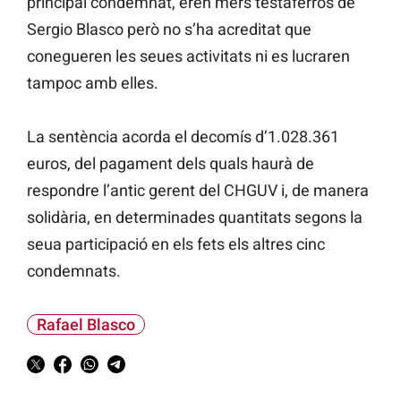
principal condemnat, eren mers testaferros de
Sergio Blasco però no s’ha acreditat que
conegueren les seues activitats ni es lucraren
tampoc amb elles.
La sentència acorda el decomís d’1.028.361
euros, del pagament dels quals haurà de
respondre l’antic gerent del CHGUV i, de manera
solidària, en determinades quantitats segons la
seua participació en els fets els altres cinc
condemnats.
Rafael Blasco