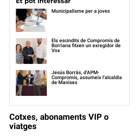
Et pot interessar
Municipalisme per a joves
Els escindits de Compromís de
Borriana fitxen un exregidor de
Vox
Jesús Borràs, d’APM-
Compromís, assumeix l’alcaldia
de Manises
Cotxes, abonaments VIP o
viatges