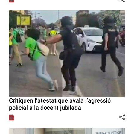
Critiquen l’atestat que avala l’agressió
policial a la docent jubilada